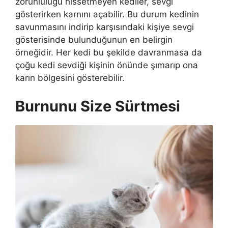
zorunluluğu hissetmeyen kediler, sevgi
gösterirken karnını açabilir. Bu durum kedinin
savunmasını indirip karşısındaki kişiye sevgi
gösterisinde bulunduğunun en belirgin
örneğidir. Her kedi bu şekilde davranmasa da
çoğu kedi sevdiği kişinin önünde şımarıp ona
karın bölgesini gösterebilir.
Burnunu Size Sürtmesi