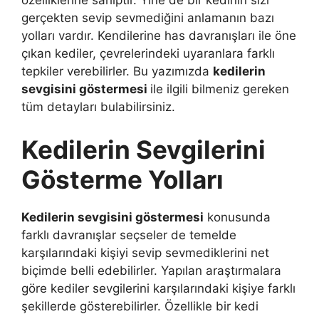
özelliklerine sahiptir. Yine de bir kedinin sizi
gerçekten sevip sevmediğini anlamanın bazı
yolları vardır. Kendilerine has davranışları ile öne
çıkan kediler, çevrelerindeki uyaranlara farklı
tepkiler verebilirler. Bu yazımızda
kedilerin
sevgisini göstermesi
ile ilgili bilmeniz gereken
tüm detayları bulabilirsiniz.
Kedilerin Sevgilerini
Gösterme Yolları
Kedilerin sevgisini göstermesi
konusunda
farklı davranışlar seçseler de temelde
karşılarındaki kişiyi sevip sevmediklerini net
biçimde belli edebilirler. Yapılan araştırmalara
göre kediler sevgilerini karşılarındaki kişiye farklı
şekillerde gösterebilirler. Özellikle bir kedi