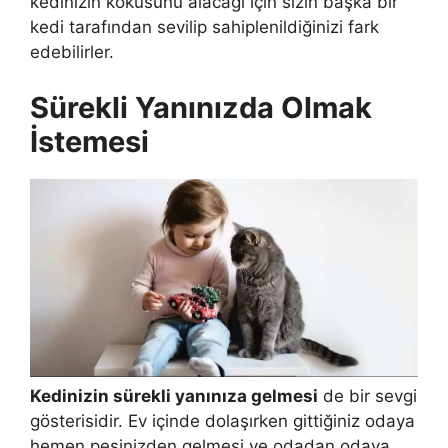
kedinizin kokusunu alacağı için sizin başka bir
kedi tarafından sevilip sahiplenildiğinizi fark
edebilirler.
Sürekli Yanınızda Olmak
İstemesi
Kedinizin sürekli yanınıza gelmesi
de bir sevgi
gösterisidir. Ev içinde dolaşırken gittiğiniz odaya
hemen peşinizden gelmesi ve odadan odaya