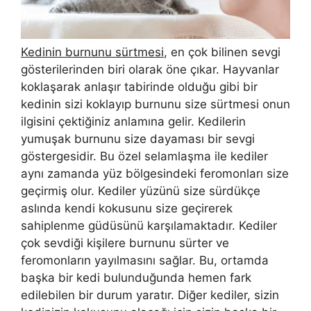
Kedinin burnunu sürtmesi
, en çok bilinen sevgi
gösterilerinden biri olarak öne çıkar. Hayvanlar
koklaşarak anlaşır tabirinde olduğu gibi bir
kedinin sizi koklayıp burnunu size sürtmesi onun
ilgisini çektiğiniz anlamına gelir. Kedilerin
yumuşak burnunu size dayaması bir sevgi
göstergesidir. Bu özel selamlaşma ile kediler
aynı zamanda yüz bölgesindeki feromonları size
geçirmiş olur. Kediler yüzünü size sürdükçe
aslında kendi kokusunu size geçirerek
sahiplenme güdüsünü karşılamaktadır. Kediler
çok sevdiği kişilere burnunu sürter ve
feromonların yayılmasını sağlar. Bu, ortamda
başka bir kedi bulunduğunda hemen fark
edilebilen bir durum yaratır. Diğer kediler, sizin