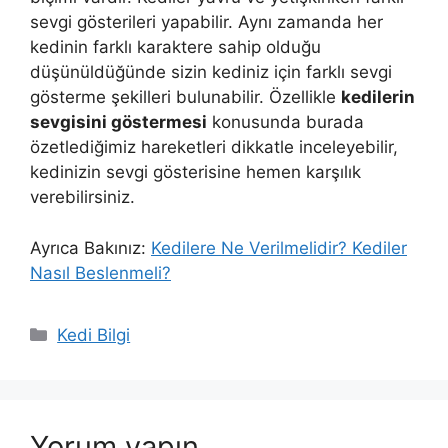
sevgi gösterileri yapabilir. Aynı zamanda her
kedinin farklı karaktere sahip olduğu
düşünüldüğünde sizin kediniz için farklı sevgi
gösterme şekilleri bulunabilir. Özellikle
kedilerin
sevgisini göstermesi
konusunda burada
özetlediğimiz hareketleri dikkatle inceleyebilir,
kedinizin sevgi gösterisine hemen karşılık
verebilirsiniz.
Ayrıca Bakınız:
Kedilere Ne Verilmelidir? Kediler
Nasıl Beslenmeli?
Kategoriler
Kedi Bilgi
Yorum yapın