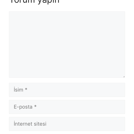
Yorum
İsim
E-
posta
İnternet
sitesi