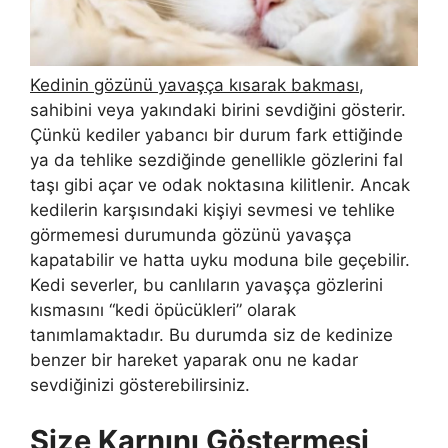
Kedinin gözünü yavaşça kısarak bakması
,
sahibini veya yakındaki birini sevdiğini gösterir.
Çünkü kediler yabancı bir durum fark ettiğinde
ya da tehlike sezdiğinde genellikle gözlerini fal
taşı gibi açar ve odak noktasına kilitlenir. Ancak
kedilerin karşısındaki kişiyi sevmesi ve tehlike
görmemesi durumunda gözünü yavaşça
kapatabilir ve hatta uyku moduna bile geçebilir.
Kedi severler, bu canlıların yavaşça gözlerini
kısmasını “kedi öpücükleri” olarak
tanımlamaktadır. Bu durumda siz de kedinize
benzer bir hareket yaparak onu ne kadar
sevdiğinizi gösterebilirsiniz.
Size Karnını Göstermesi