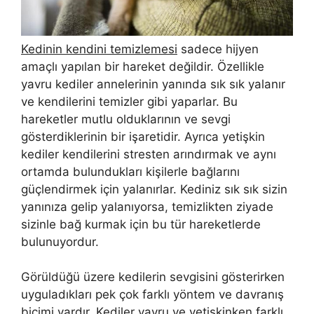
Kedinin kendini temizlemesi
sadece hijyen
amaçlı yapılan bir hareket değildir. Özellikle
yavru kediler annelerinin yanında sık sık yalanır
ve kendilerini temizler gibi yaparlar. Bu
hareketler mutlu olduklarının ve sevgi
gösterdiklerinin bir işaretidir. Ayrıca yetişkin
kediler kendilerini stresten arındırmak ve aynı
ortamda bulundukları kişilerle bağlarını
güçlendirmek için yalanırlar. Kediniz sık sık sizin
yanınıza gelip yalanıyorsa, temizlikten ziyade
sizinle bağ kurmak için bu tür hareketlerde
bulunuyordur.
Görüldüğü üzere kedilerin sevgisini gösterirken
uyguladıkları pek çok farklı yöntem ve davranış
biçimi vardır. Kediler yavru ve yetişkinken farklı