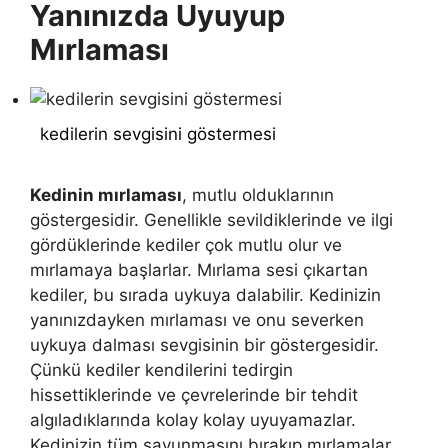
Yanınızda Uyuyup
Mırlaması
kedilerin sevgisini göstermesi
Kedinin mırlaması
, mutlu olduklarının
göstergesidir. Genellikle sevildiklerinde ve ilgi
gördüklerinde kediler çok mutlu olur ve
mırlamaya başlarlar. Mırlama sesi çıkartan
kediler, bu sırada uykuya dalabilir. Kedinizin
yanınızdayken mırlaması ve onu severken
uykuya dalması sevgisinin bir göstergesidir.
Çünkü kediler kendilerini tedirgin
hissettiklerinde ve çevrelerinde bir tehdit
algıladıklarında kolay kolay uyuyamazlar.
Kedinizin tüm savunmasını bırakıp mırlamalar