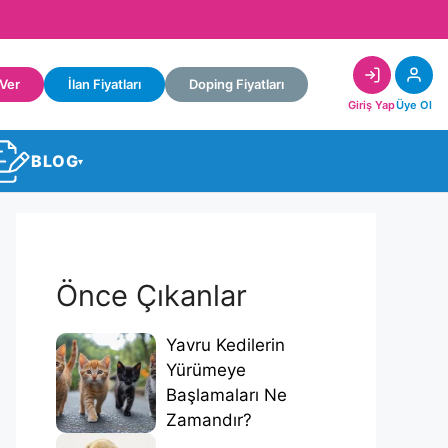
 Ver
İlan Fiyatları
Doping Fiyatları
Giriş Yap
Üye Ol
BLOG
▾
Önce Çıkanlar
Yavru Kedilerin
Yürümeye
Başlamaları Ne
Zamandır?