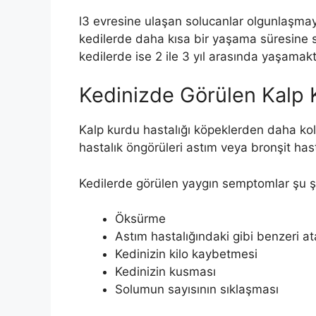
l3 evresine ulaşan solucanlar olgunlaşm
kedilerde daha kısa bir yaşama süresine sa
kedilerde ise 2 ile 3 yıl arasında yaşamakt
Kedinizde Görülen Kalp Ku
Kalp kurdu hastalığı köpeklerden daha kol
hastalık öngörüleri astım veya bronşit ha
Kedilerde görülen yaygın semptomlar şu ş
Öksürme
Astım hastalığındaki gibi benzeri at
Kedinizin kilo kaybetmesi
Kedinizin kusması
Solumun sayısının sıklaşması