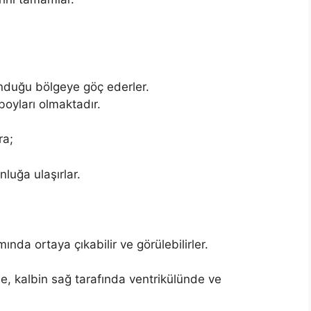
unduğu bölgeye göç ederler.
oyları olmaktadır.
ra;
luğa ulaşırlar.
ında ortaya çıkabilir ve görülebilirler.
e, kalbin sağ tarafında ventrikülünde ve