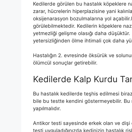
Kedilerde görülen bu hastalık köpeklere na
zarar, hücrelerin hiperplazisine yani kalı
oksijenarasyon bozulmalarına yol açabilir.
görülebilmektedir. Kedilerin köpeklere na
yetmezliği gelişme olasığı daha düşüktür.
yetersizliğinden ölme ihtimali çok daha yü
Hastalığın 2. evresinde öksürük ve solunum 
ölümcül sonuçlar getirebilir.
Kedilerde Kalp Kurdu Ta
Bu hastalık kedilerde teşhis edilmesi biraz
bile bu testte kendini göstermeyebilir. Bu 
yapılmalıdır.
Antikor testi sayesinde erkek olan ve dişi 
testi uyguladığınızda kedinizin hastalık ris