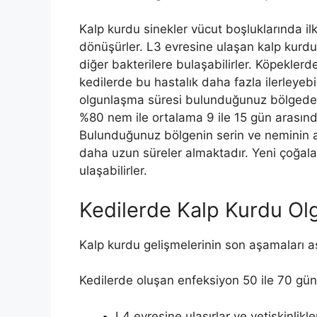
Kalp kurdu sinekler vücut boşluklarında il
dönüşürler. L3 evresine ulaşan kalp kurdu
diğer bakterilere bulaşabilirler. Köpeklerd
kedilerde bu hastalık daha fazla ilerleyebi
olgunlaşma süresi bulunduğunuz bölgedeki
%80 nem ile ortalama 9 ile 15 gün arasınd
Bulunduğunuz bölgenin serin ve neminin 
daha uzun süreler almaktadır. Yeni çoğala
ulaşabilirler.
Kedilerde Kalp Kurdu Ol
Kalp kurdu gelişmelerinin son aşamaları a
Kedilerde oluşan enfeksiyon 50 ile 70 gün
L4 evresine ulaşırlar ve yetişkinlikl