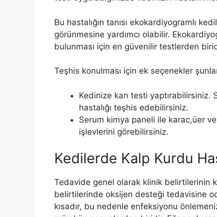
Bu hastalığın tanısı ekokardiyogramlı kedi
görünmesine yardımcı olabilir. Ekokardiyo
bulunması için en güvenilir testlerden birid
Teşhis konulması için ek seçenekler şunlar
Kedinize kan testi yaptırabilirsiniz. 
hastalığı teşhis edebilirsiniz.
Serum kimya paneli ile karac,üer ve 
işlevlerini görebilirsiniz.
Kedilerde Kalp Kurdu Has
Tedavide genel olarak klinik belirtilerinin 
belirtilerinde oksijen desteği tedavisine o
kısadır, bu nedenle enfeksiyonu önlemeni