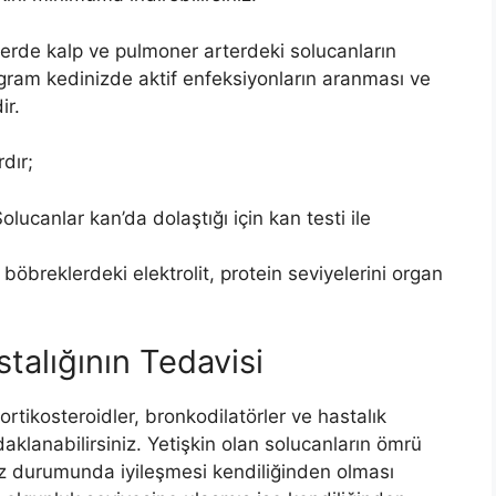
lerde kalp ve pulmoner arterdeki solucanların
gram kedinizde aktif enfeksiyonların aranması ve
ir.
dır;
Solucanlar kan’da dolaştığı için kan testi ile
böbreklerdeki elektrolit, protein seviyelerini organ
talığının Tedavisi
kortikosteroidler, bronkodilatörler ve hastalık
daklanabilirsiniz. Yetişkin olan solucanların ömrü
z durumunda iyileşmesi kendiliğinden olması