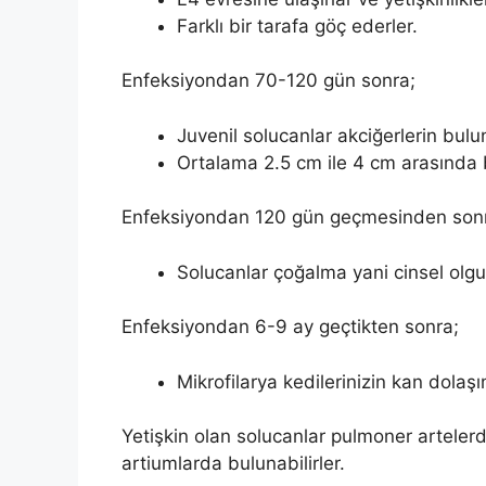
Farklı bir tarafa göç ederler.
Enfeksiyondan 70-120 gün sonra;
Juvenil solucanlar akciğerlerin bul
Ortalama 2.5 cm ile 4 cm arasında b
Enfeksiyondan 120 gün geçmesinden son
Solucanlar çoğalma yani cinsel olgun
Enfeksiyondan 6-9 ay geçtikten sonra;
Mikrofilarya kedilerinizin kan dolaşım
Yetişkin olan solucanlar pulmoner artelerd
artiumlarda bulunabilirler.