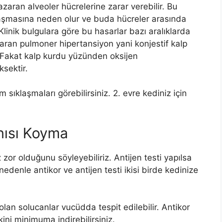
zaran alveoler hücrelerine zarar verebilir. Bu
nlaşmasına neden olur ve buda hücreler arasında
Klinik bulgulara göre bu hasarlar bazı aralıklarda
zaran pulmoner hipertansiyon yani konjestif kalp
 Fakat kalp kurdu yüzünden oksijen
ksektir.
sıklaşmaları görebilirsiniz. 2. evre kediniz için
nısı Koyma
 zor olduğunu söyleyebiliriz. Antijen testi yapılsa
nedenle antikor ve antijen testi ikisi birde kedinize
olan solucanlar vucüdda tespit edilebilir. Antikor
kini minimuma indirebilirsiniz.