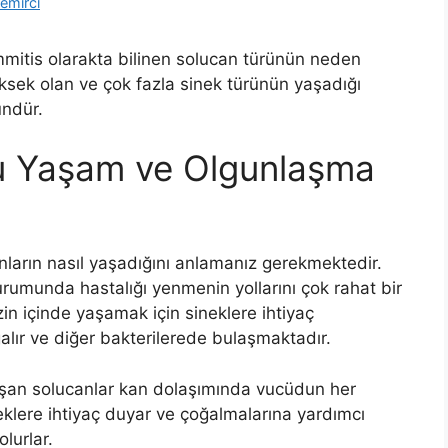
emirci
 immitis olarakta bilinen solucan türünün neden
üksek olan ve çok fazla sinek türünün yaşadığı
ndür.
du Yaşam ve Olgunlaşma
nların nasıl yaşadığını anlamanız gerekmektedir.
urumunda hastalığı yenmenin yollarını çok rahat bir
zin içinde yaşamak için sineklere ihtiyaç
alır ve diğer bakterilerede bulaşmaktadır.
dolaşan solucanlar kan dolaşımında vucüdun her
ineklere ihtiyaç duyar ve çoğalmalarına yardımcı
lurlar.