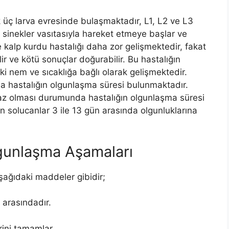
k üç larva evresinde bulaşmaktadır, L1, L2 ve L3
 sinekler vasıtasıyla hareket etmeye başlar ve
e kalp kurdu hastalığı daha zor gelişmektedir, fakat
lir ve kötü sonuçlar doğurabilir. Bu hastalığın
 nem ve sıcaklığa bağlı olarak gelişmektedir.
a hastalığın olgunlaşma süresi bulunmaktadır.
az olması durumunda hastalığın olgunlaşma süresi
n solucanlar 3 ile 13 gün arasında olgunluklarına
gunlaşma Aşamaları
şağıdaki maddeler gibidir;
 arasındadır.
erini tamamlar.