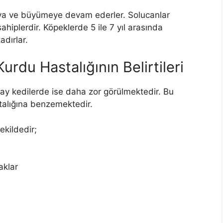
aya ve büyümeye devam ederler. Solucanlar
hiplerdir. Köpeklerde 5 ile 7 yıl arasında
adırlar.
rdu Hastalığının Belirtileri
ay kedilerde ise daha zor görülmektedir. Bu
stalığına benzemektedir.
ekildedir;
aklar