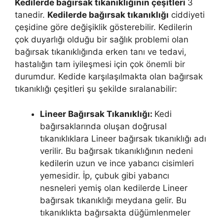
Kedilerde bağırsak tıkanıklığının çeşitleri
3
tanedir.
Kedilerde bağırsak tıkanıklığı
ciddiyeti
çeşidine göre değişiklik gösterebilir. Kedilerin
çok duyarlığı olduğu bir sağlık problemi olan
bağırsak tıkanıklığında erken tanı ve tedavi,
hastalığın tam iyileşmesi için çok önemli bir
durumdur. Kedide karşılaşılmakta olan bağırsak
tıkanıklığı çeşitleri şu şekilde sıralanabilir:
Lineer Bağırsak Tıkanıklığı:
Kedi
bağırsaklarında oluşan doğrusal
tıkanıklıklara Lineer bağırsak tıkanıklığı adı
verilir. Bu bağırsak tıkanıklığının nedeni
kedilerin uzun ve ince yabancı cisimleri
yemesidir. İp, çubuk gibi yabancı
nesneleri yemiş olan kedilerde Lineer
bağırsak tıkanıklığı meydana gelir. Bu
tıkanıklıkta bağırsakta düğümlenmeler