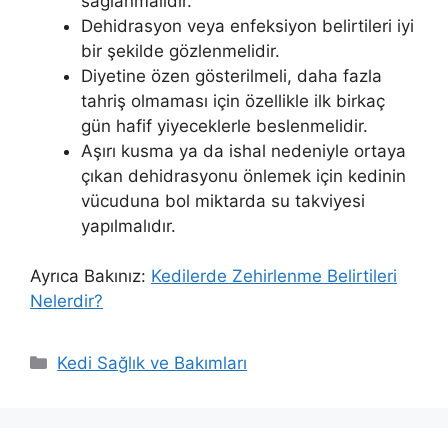
sağlanmalıdır.
Dehidrasyon veya enfeksiyon belirtileri iyi
bir şekilde gözlenmelidir.
Diyetine özen gösterilmeli, daha fazla
tahriş olmaması için özellikle ilk birkaç
gün hafif yiyeceklerle beslenmelidir.
Aşırı kusma ya da ishal nedeniyle ortaya
çıkan dehidrasyonu önlemek için kedinin
vücuduna bol miktarda su takviyesi
yapılmalıdır.
Ayrıca Bakınız:
Kedilerde Zehirlenme Belirtileri
Nelerdir?
Kategoriler
Kedi Sağlık ve Bakımları