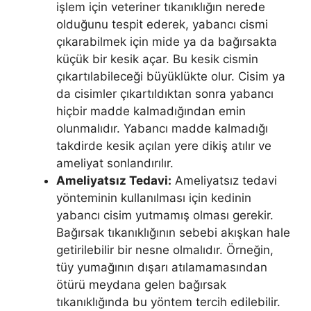
işlem için veteriner tıkanıklığın nerede
olduğunu tespit ederek, yabancı cismi
çıkarabilmek için mide ya da bağırsakta
küçük bir kesik açar. Bu kesik cismin
çıkartılabileceği büyüklükte olur. Cisim ya
da cisimler çıkartıldıktan sonra yabancı
hiçbir madde kalmadığından emin
olunmalıdır. Yabancı madde kalmadığı
takdirde kesik açılan yere dikiş atılır ve
ameliyat sonlandırılır.
Ameliyatsız Tedavi:
Ameliyatsız tedavi
yönteminin kullanılması için kedinin
yabancı cisim yutmamış olması gerekir.
Bağırsak tıkanıklığının sebebi akışkan hale
getirilebilir bir nesne olmalıdır. Örneğin,
tüy yumağının dışarı atılamamasından
ötürü meydana gelen bağırsak
tıkanıklığında bu yöntem tercih edilebilir.