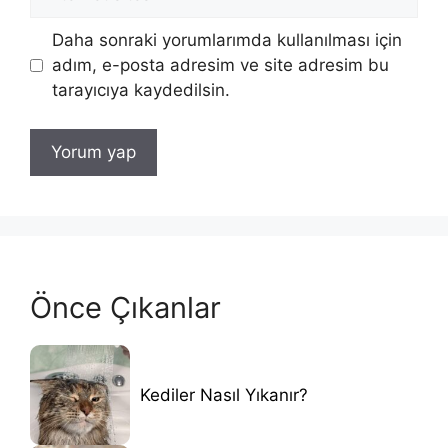
sitesi
Daha sonraki yorumlarımda kullanılması için
adım, e-posta adresim ve site adresim bu
tarayıcıya kaydedilsin.
Önce Çıkanlar
Kediler Nasıl Yıkanır?