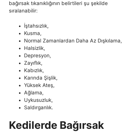
bağırsak tıkanıklığının belirtileri şu şekilde
sıralanabilir:
İştahsızlık,
Kusma,
Normal Zamanlardan Daha Az Dışkılama,
Halsizlik,
Depresyon,
Zayıflık,
Kabızlık,
Karında Şişlik,
Yüksek Ateş,
Ağlama,
Uykusuzluk,
Saldırganlık.
Kedilerde Bağırsak