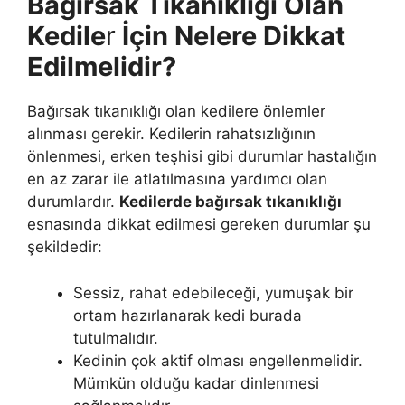
Bağırsak Tıkanıklığı Olan
Kedile
r
İçin Nelere Dikkat
Edilmelidir?
Bağırsak tıkanıklığı olan kedile
r
e önlemler
alınması gerekir. Kedilerin rahatsızlığının
önlenmesi, erken teşhisi gibi durumlar hastalığın
en az zarar ile atlatılmasına yardımcı olan
durumlardır.
Kedilerde bağırsak tıkanıklığı
esnasında dikkat edilmesi gereken durumlar şu
şekildedir:
Sessiz, rahat edebileceği, yumuşak bir
ortam hazırlanarak kedi burada
tutulmalıdır.
Kedinin çok aktif olması engellenmelidir.
Mümkün olduğu kadar dinlenmesi