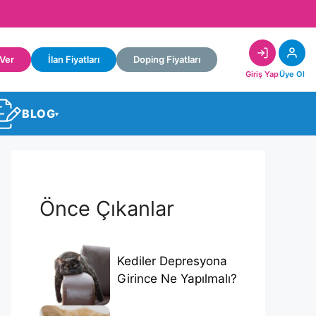
 Ver
İlan Fiyatları
Doping Fiyatları
Giriş Yap
Üye Ol
BLOG
▾
Önce Çıkanlar
Kediler Depresyona
Girince Ne Yapılmalı?