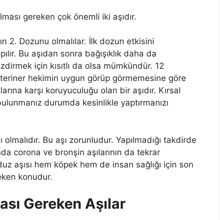
 olması gereken çok önemli iki aşıdır.
n 2. Dozunu olmalılar. İlk dozun etkisini
pılır. Bu aşıdan sonra bağışıklık daha da
ezdirmek için kısıtlı da olsa mümkündür. 12
 veteriner hekimin uygun görüp görmemesine göre
larına karşı koruyuculuğu olan bir aşıdır. Kırsal
bulunmanız durumda kesinlikle yaptırmanızı
 olmalıdır. Bu aşı zorunludur. Yapılmadığı takdirde
nda corona ve bronşin aşılarının da tekrar
uduz aşısı hem köpek hem de insan sağlığı için son
eken konudur.
ası Gereken Aşılar