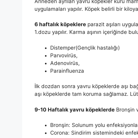
Anneden ayrılan yavru köpekler kuru mama
uygulamaları yapılır. Köpek belirli bir kiloya
6 haftalık köpeklere
parazit aşıları uygu
1.dozu yapılır. Karma aşının içeriğinde bul
Distemper(Gençlik hastalığı)
Parvovirüs,
Adenovirüs,
Parainfluenza
İlk dozdan sonra yavru köpeklerde aşı bağ
aşı köpeklerde tam koruma sağlamaz. Lütf
9-10 Haftalık yavru köpeklerde
Bronşin v
Bronşin: Solunum yolu enfeksiyonla
Corona: Sindirim sistemindeki enfek