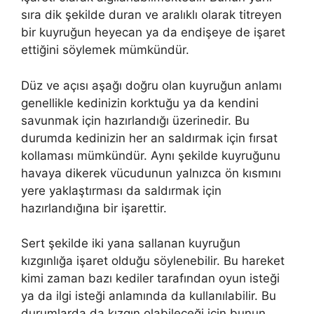
sıra dik şekilde duran ve aralıklı olarak titreyen
bir kuyruğun heyecan ya da endişeye de işaret
ettiğini söylemek mümkündür.
Düz ve açısı aşağı doğru olan kuyruğun anlamı
genellikle kedinizin korktuğu ya da kendini
savunmak için hazırlandığı üzerinedir. Bu
durumda kedinizin her an saldırmak için fırsat
kollaması mümkündür. Aynı şekilde kuyruğunu
havaya dikerek vücudunun yalnızca ön kısmını
yere yaklaştırması da saldırmak için
hazırlandığına bir işarettir.
Sert şekilde iki yana sallanan kuyruğun
kızgınlığa işaret olduğu söylenebilir. Bu hareket
kimi zaman bazı kediler tarafından oyun isteği
ya da ilgi isteği anlamında da kullanılabilir. Bu
durumlarda da kızgın olabileceği için bunun