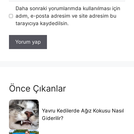
Daha sonraki yorumlarımda kullanılması için
adım, e-posta adresim ve site adresim bu
tarayıcıya kaydedilsin.
Önce Çıkanlar
Yavru Kedilerde Ağız Kokusu Nasıl
Giderilir?