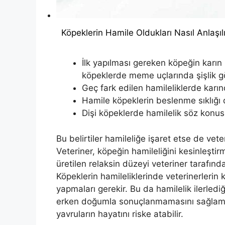
Köpeklerin Hamile Oldukları Nasıl Anlaşılı
İlk yapılması gereken köpeğin karın 
köpeklerde meme uçlarında şişlik gör
Geç fark edilen hamileliklerde karında
Hamile köpeklerin beslenme sıklığı d
Dişi köpeklerde hamilelik söz konusuy
Bu belirtiler hamileliğe işaret etse de vet
Veteriner, köpeğin hamileliğini kesinleştir
üretilen relaksin düzeyi veteriner tarafından
Köpeklerin hamileliklerinde veterinerlerin 
yapmaları gerekir. Bu da hamilelik ilerled
erken doğumla sonuçlanmamasını sağlam
yavruların hayatını riske atabilir.