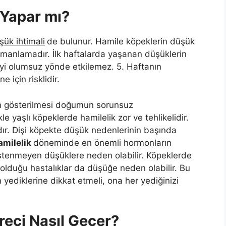
 Yapar mı?
ük ihtimali
de bulunur. Hamile köpeklerin düşük
anlamadır. İlk haftalarda yaşanan düşüklerin
neyi olumsuz yönde etkilemez. 5. Haftanın
için risklidir.
nin gösterilmesi doğumun sorunsuz
e yaşlı köpeklerde hamilelik zor ve tehlikelidir.
dır. Dişi köpekte düşük nedenlerinin başında
amilelik
döneminde en önemli hormonların
istenmeyen düşüklere neden olabilir. Köpeklerde
n olduğu hastalıklar da düşüğe neden olabilir. Bu
 yediklerine dikkat etmeli, ona her yediğinizi
reci Nasıl Geçer?