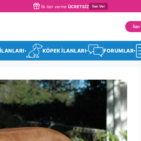
İlan Ver
İlk ilan verme
ÜCRETSİZ
İlan
 İLANLARI
KÖPEK İLANLARI
FORUMLAR
▾
▾
▾