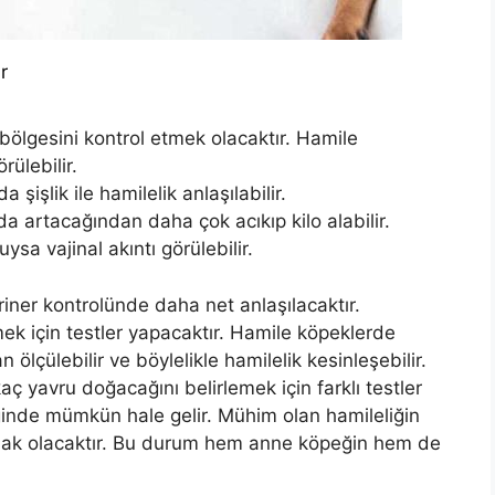
r
bölgesini kontrol etmek olacaktır. Hamile
ülebilir.
 şişlik ile hamilelik anlaşılabilir.
a artacağından daha çok acıkıp kilo alabilir.
sa vajinal akıntı görülebilir.
eriner kontrolünde daha net anlaşılacaktır.
mek için testler yapacaktır. Hamile köpeklerde
 ölçülebilir ve böylelikle hamilelik kesinleşebilir.
kaç yavru doğacağını belirlemek için farklı testler
iğinde mümkün hale gelir. Mühim olan hamileliğin
ak olacaktır. Bu durum hem anne köpeğin hem de