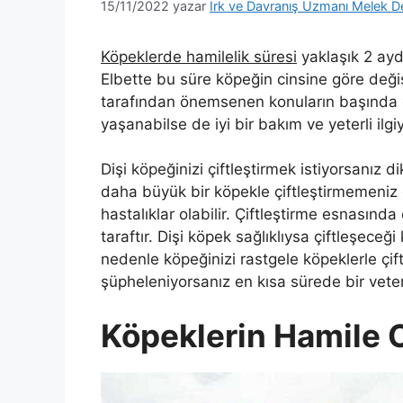
15/11/2022
yazar
Irk ve Davranış Uzmanı Melek D
Köpeklerde hamilelik süresi
yaklaşık 2 ayd
Elbette bu süre köpeğin cinsine göre değiş
tarafından önemsenen konuların başında gel
yaşanabilse de iyi bir bakım ve yeterli ilgiy
Dişi köpeğinizi çiftleştirmek istiyorsanız
daha büyük bir köpekle çiftleştirmemeniz ge
hastalıklar olabilir. Çiftleştirme esnasınd
taraftır. Dişi köpek sağlıklıysa çiftleşeceği
nedenle köpeğinizi rastgele köpeklerle çi
şüpheleniyorsanız en kısa sürede bir vete
Köpeklerin Hamile Ol