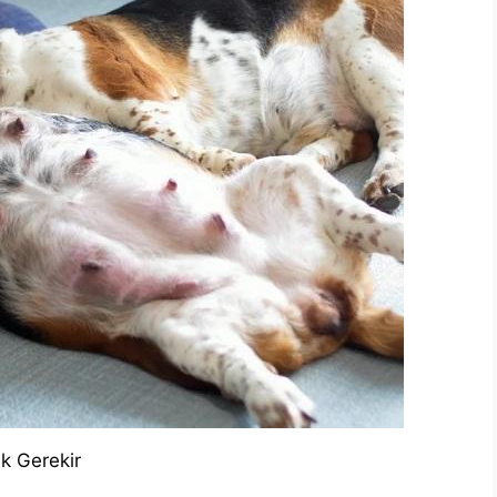
k Gerekir