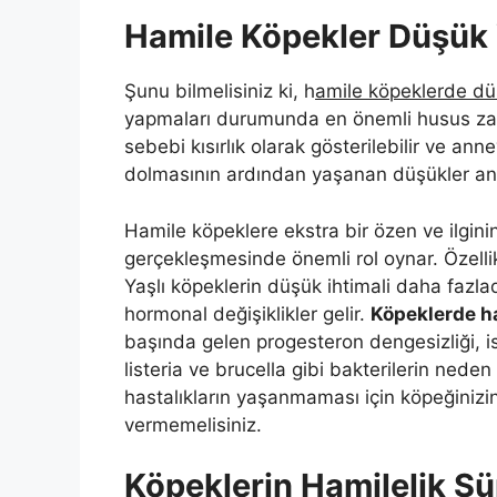
Hamile Köpekler Düşük
Şunu bilmelisiniz ki, h
amile köpeklerde düş
yapmaları durumunda en önemli husus zam
sebebi kısırlık olarak gösterilebilir ve an
dolmasının ardından yaşanan düşükler anne 
Hamile köpeklere ekstra bir özen ve ilgi
gerçekleşmesinde önemli rol oynar. Özellikl
Yaşlı köpeklerin düşük ihtimali daha fazla
hormonal değişiklikler gelir.
Köpeklerde h
başında gelen progesteron dengesizliği, 
listeria ve brucella gibi bakterilerin nede
hastalıkların yaşanmaması için köpeğinizin
vermemelisiniz.
Köpeklerin Hamilelik Sü