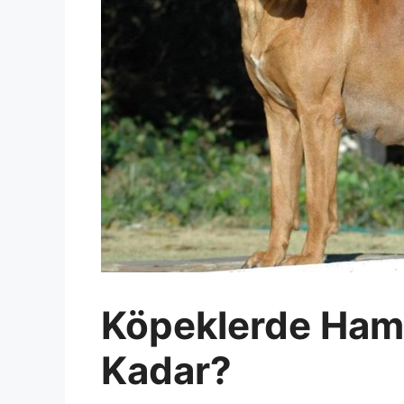
Köpeklerde Hami
Kadar?