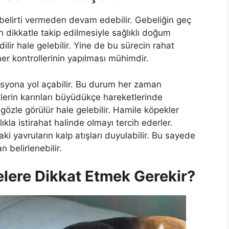
 belirti vermeden devam edebilir. Gebeliğin geç
n dikkatle takip edilmesiyle sağlıklı doğum
ilir hale gelebilir. Yine de bu sürecin rahat
er kontrollerinin yapılması mühimdir.
esyona yol açabilir. Bu durum her zaman
lerin karınları büyüdükçe hareketlerinde
zle görülür hale gelebilir. Hamile köpekler
ıkla istirahat halinde olmayı tercih ederler.
i yavruların kalp atışları duyulabilir. Bu sayede
 belirlenebilir.
lere Dikkat Etmek Gerekir?