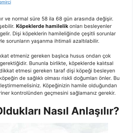
emirci
ır ve normal süre 58 ila 68 gün arasında değişir.
ebilir.
Köpeklerde hamilelik
onları besleyenler
ir. Dişi köpeklerin hamileliğinde çeşitli sorunlar
le sorunların yaşanma ihtimali azaltılabilir.
 dikkat etmeniz gereken başlıca husus ondan çok
rektiğidir. Bununla birlikte, köpeklerde kalıtsal
a dikkat etmesi gereken taraf dişi köpeği besleyen
 köpeğin de sağlıklı olması riskli doğumları önler. Bu
ftleştirmemelisiniz. Köpeğinizin hamile olduğundan
riner kontrolünden geçmesini sağlamanız gerekir.
dukları Nasıl Anlaşılır?