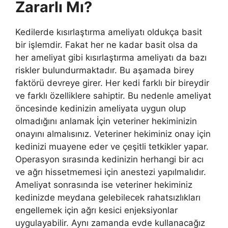
Zararlı Mı?
Kedilerde kısırlaştırma ameliyatı oldukça basit
bir işlemdir. Fakat her ne kadar basit olsa da
her ameliyat gibi kısırlaştırma ameliyatı da bazı
riskler bulundurmaktadır. Bu aşamada birey
faktörü devreye girer. Her kedi farklı bir bireydir
ve farklı özelliklere sahiptir. Bu nedenle ameliyat
öncesinde kedinizin ameliyata uygun olup
olmadığını anlamak İçin veteriner hekiminizin
onayını almalısınız. Veteriner hekiminiz onay için
kedinizi muayene eder ve çeşitli tetkikler yapar.
Operasyon sırasında kedinizin herhangi bir acı
ve ağrı hissetmemesi için anestezi yapılmalıdır.
Ameliyat sonrasında ise veteriner hekiminiz
kedinizde meydana gelebilecek rahatsızlıkları
engellemek için ağrı kesici enjeksiyonlar
uygulayabilir. Aynı zamanda evde kullanacağız