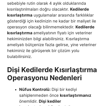
sebebiyle rutin olarak 4 aylık olduklarında
kısırılaştırılmaları doğru olacaktır.
Kedilerde
kısırlaştırma
uygulamalar arasında farklılıklar
gösterdiği için kedinizin ne kadar bir maliyet ile
operasyon olacağı bilinmemektedir.
Kedilerde
kısırlaştırma
ameliyatının fiyatı için veteriner
hekiminizden bilgi alabilirsiniz. Kısırlaştırma
ameliyatı bütçenize fazla gelirse, yine veteriner
hekiminiz ile görüşerek bir çözüm yolu
bulabilirsiniz.
Dişi Kedilerde Kısırlaştırma
Operasyonu Nedenleri
Nüfus Kontrolü:
Dişi bir kediyi
sahiplenmeden önce
kısırlaştırmanız
önemlidir.
Dişi kediler