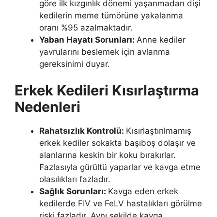
göre ilk kızgınlık dönemi yaşanmadan dişi
kedilerin meme tümörüne yakalanma
oranı %95 azalmaktadır.
Yaban Hayatı Sorunları:
Anne kediler
yavrularını beslemek için avlanma
gereksinimi duyar.
Erkek Kedileri Kısırlaştırma
Nedenleri
Rahatsızlık Kontrolü:
Kısırlaştırılmamış
erkek kediler sokakta başıboş dolaşır ve
alanlarına keskin bir koku bırakırlar.
Fazlasıyla gürültü yaparlar ve kavga etme
olasılıkları fazladır.
Sağlık Sorunları:
Kavga eden erkek
kedilerde FIV ve FeLV hastalıkları görülme
riski fazladır. Aynı şekilde kavga