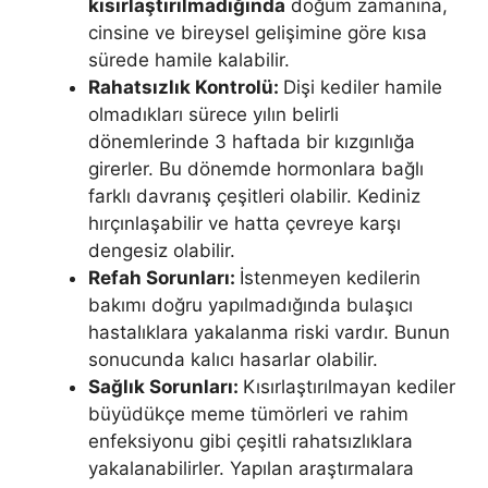
kısırlaştırılmadığında
doğum zamanına,
cinsine ve bireysel gelişimine göre kısa
sürede hamile kalabilir.
Rahatsızlık Kontrolü:
Dişi kediler hamile
olmadıkları sürece yılın belirli
dönemlerinde 3 haftada bir kızgınlığa
girerler. Bu dönemde hormonlara bağlı
farklı davranış çeşitleri olabilir. Kediniz
hırçınlaşabilir ve hatta çevreye karşı
dengesiz olabilir.
Refah Sorunları:
İstenmeyen kedilerin
bakımı doğru yapılmadığında bulaşıcı
hastalıklara yakalanma riski vardır. Bunun
sonucunda kalıcı hasarlar olabilir.
Sağlık Sorunları:
Kısırlaştırılmayan kediler
büyüdükçe meme tümörleri ve rahim
enfeksiyonu gibi çeşitli rahatsızlıklara
yakalanabilirler. Yapılan araştırmalara