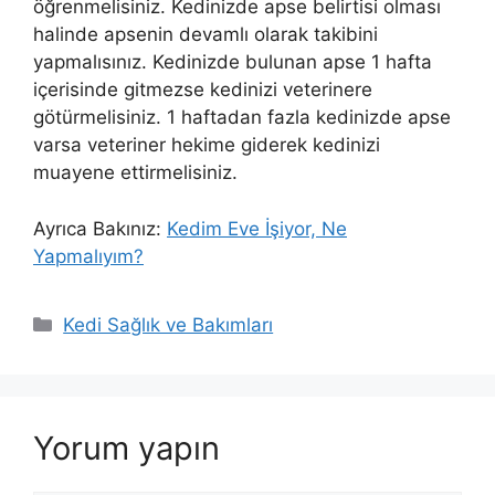
öğrenmelisiniz. Kedinizde apse belirtisi olması
halinde apsenin devamlı olarak takibini
yapmalısınız. Kedinizde bulunan apse 1 hafta
içerisinde gitmezse kedinizi veterinere
götürmelisiniz. 1 haftadan fazla kedinizde apse
varsa veteriner hekime giderek kedinizi
muayene ettirmelisiniz.
Ayrıca Bakınız:
Kedim Eve İşiyor, Ne
Yapmalıyım?
Kategoriler
Kedi Sağlık ve Bakımları
Yorum yapın