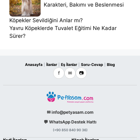
Karakteri, Bakımı ve Beslenmesi
Köpekler Sevildiğini Anlar mı?
Yavru Köpeklerde Tuvalet Eğitimi Ne Kadar
Sürer?
Anasayfa
İlanlar
Eş İlanlar
Soru-Cevap
Blog
|
|
|
|
f
✉
📷
✉ info@petyasam.com
💬 WhatsApp Destek Hattı
(+90 850 840 90 36)