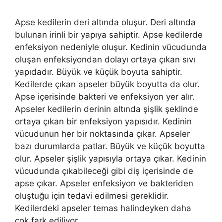
Apse
kedilerin
deri altında
oluşur. Deri altında
bulunan irinli bir yapıya sahiptir. Apse kedilerde
enfeksiyon nedeniyle oluşur. Kedinin vücudunda
oluşan enfeksiyondan dolayı ortaya çıkan sıvı
yapıdadır. Büyük ve küçük boyuta sahiptir.
Kedilerde çıkan apseler büyük boyutta da olur.
Apse içerisinde bakteri ve enfeksiyon yer alır.
Apseler kedilerin derinin altında şişlik şeklinde
ortaya çıkan bir enfeksiyon yapısıdır. Kedinin
vücudunun her bir noktasında çıkar. Apseler
bazı durumlarda patlar. Büyük ve küçük boyutta
olur. Apseler şişlik yapısıyla ortaya çıkar. Kedinin
vücudunda çıkabileceği gibi diş içerisinde de
apse çıkar. Apseler enfeksiyon ve bakteriden
oluştuğu için tedavi edilmesi gereklidir.
Kedilerdeki apseler temas halindeyken daha
çok fark ediliyor.