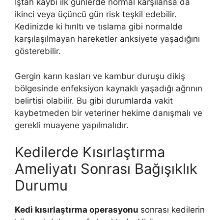
İştah kaybı ilk günlerde normal karşılansa da
ikinci veya üçüncü gün risk teşkil edebilir.
Kedinizde ki hırıltı ve tıslama gibi normalde
karşılaşılmayan hareketler anksiyete yaşadığını
gösterebilir.
Gergin karın kasları ve kambur duruşu dikiş
bölgesinde enfeksiyon kaynaklı yaşadığı ağrının
belirtisi olabilir. Bu gibi durumlarda vakit
kaybetmeden bir veteriner hekime danışmalı ve
gerekli muayene yapılmalıdır.
Kedilerde Kısırlaştırma
Ameliyatı Sonrası Bağışıklık
Durumu
Kedi kısırlaştırma operasyonu
sonrası kedilerin