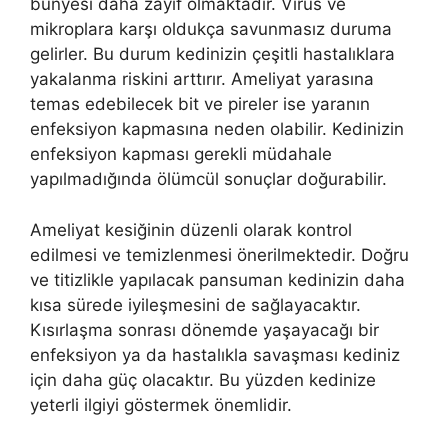
bünyesi daha zayıf olmaktadır. Virüs ve
mikroplara karşı oldukça savunmasız duruma
gelirler. Bu durum kedinizin çeşitli hastalıklara
yakalanma riskini arttırır. Ameliyat yarasına
temas edebilecek bit ve pireler ise yaranın
enfeksiyon kapmasına neden olabilir. Kedinizin
enfeksiyon kapması gerekli müdahale
yapılmadığında ölümcül sonuçlar doğurabilir.
Ameliyat kesiğinin düzenli olarak kontrol
edilmesi ve temizlenmesi önerilmektedir. Doğru
ve titizlikle yapılacak pansuman kedinizin daha
kısa sürede iyileşmesini de sağlayacaktır.
Kısırlaşma sonrası dönemde yaşayacağı bir
enfeksiyon ya da hastalıkla savaşması kediniz
için daha güç olacaktır. Bu yüzden kedinize
yeterli ilgiyi göstermek önemlidir.