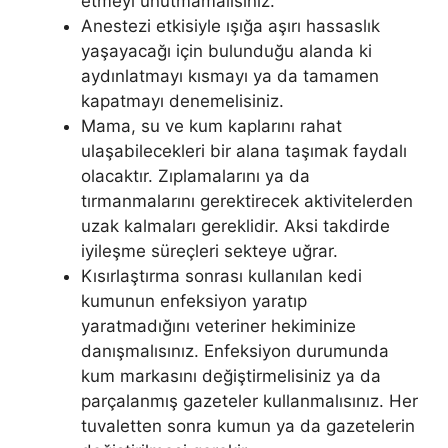
etmeyi unutmamalısınız.
Anestezi etkisiyle ışığa aşırı hassaslık
yaşayacağı için bulunduğu alanda ki
aydınlatmayı kısmayı ya da tamamen
kapatmayı denemelisiniz.
Mama, su ve kum kaplarını rahat
ulaşabilecekleri bir alana taşımak faydalı
olacaktır. Zıplamalarını ya da
tırmanmalarını gerektirecek aktivitelerden
uzak kalmaları gereklidir. Aksi takdirde
iyileşme süreçleri sekteye uğrar.
Kısırlaştırma sonrası kullanılan kedi
kumunun enfeksiyon yaratıp
yaratmadığını veteriner hekiminize
danışmalısınız. Enfeksiyon durumunda
kum markasını değiştirmelisiniz ya da
parçalanmış gazeteler kullanmalısınız. Her
tuvaletten sonra kumun ya da gazetelerin