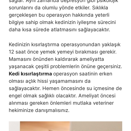
sağlar. Aynı zamanda depresyon gibi psikolojik
sorunlarını da olumlu yönde etkiler. Sıklıkla
gerçekleşen bu operasyon hakkında yeterli
bilgiye sahip olmak kedinizin iyileşme sürecini
daha kısa sürede atlatmasını sağlayacaktır.
Kedinizin kısırlaştırma operasyonundan yaklaşık
12 saat önce yemek yemeyi bırakması gerekir.
Mamasını önünden kaldırarak ameliyatta
yaşanacak çeşitli problemlerin önüne geçersiniz.
Kedi kısırlaştırma
operasyon saatinin erken
olması açlık hissi yaşamamasını da
sağlayacaktır. Hemen öncesinde su içmesine de
engel olmak sağlıklı olacaktır. Ameliyat öncesi
alınması gereken önlemleri mutlaka veteriner
hekiminize danışmalısınız.