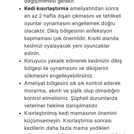
değiştirilmesi gerekir.
Kedi kısırlaştırma
ameliyatından sonra
en az 2 hafta dışarı çıkmasını ve tehlikeli
oyunlar oynamasını engellemek doğru
olacaktır. Dikiş bölgesinin enfeksiyon
kapmaması çok önemlidir. Kısıtlı alanda
kedinizi oyalayacak yeni oyuncaklar
edinin.
Koruyucu yakalık edinerek kedinizin dikiş
bölgesi ile oynamasını ve dikişlerini
sökmesini engelleyebilirsiniz.
Ameliyat bölgesini sık sık kontrol ederek
morarma, akıntı ve şişlik olup olmadığını
kontrol etmelisiniz. Şüpheli durumlarda
veteriner hekime danışılmalıdır.
Kısırlaştırılmış kedi mamasının önemini
küçümsemeyin. Kısırlaştırma sonrası
kedilerin daha fazla mama yedikleri