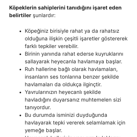
Köpeklerin sahiplerini tanıdığını işaret eden
belirtiler
şunlardır:
Köpeğiniz birisiyle rahat ya da rahatsız
olduğuna ilişkin çeşitli işaretler göstererek
farklı tepkiler verebilir.
Birinin yanında rahat ederse kuyruklarını
sallayarak heyecanla havlamaya başlar.
Ruh hallerine bağlı olarak havlamaları,
insanların ses tonlarına benzer şekilde
havlamaları da oldukça ilginçtir.
Yavrularınızın heyecanlı şekilde
havladığını duyarsanız muhtemelen sizi
tanıyordur.
Bu durumda isminizi duyduğunda
havlayarak tepki vererek selamlamak için
yemeğe başlar.