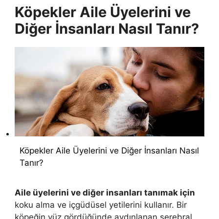
Köpekler Aile Üyelerini ve
Diğer İnsanları Nasıl Tanır?
Köpekler Aile Üyelerini ve Diğer İnsanları Nasıl
Tanır?
Aile üyelerini ve diğer insanları tanımak için
koku alma ve içgüdüsel yetilerini kullanır. Bir
köpeğin yüz gördüğünde aydınlanan serebral