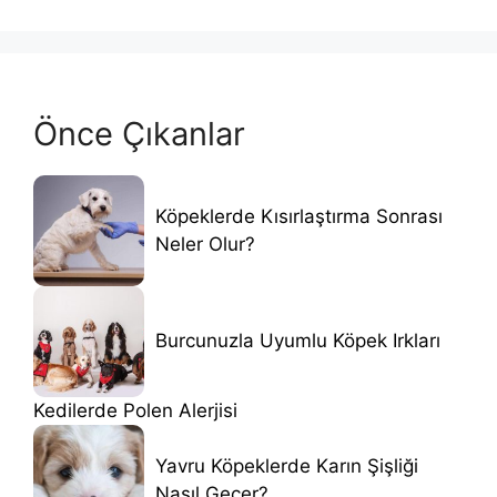
Önce Çıkanlar
Köpeklerde Kısırlaştırma Sonrası
Neler Olur?
Burcunuzla Uyumlu Köpek Irkları
Kedilerde Polen Alerjisi
Yavru Köpeklerde Karın Şişliği
Nasıl Geçer?