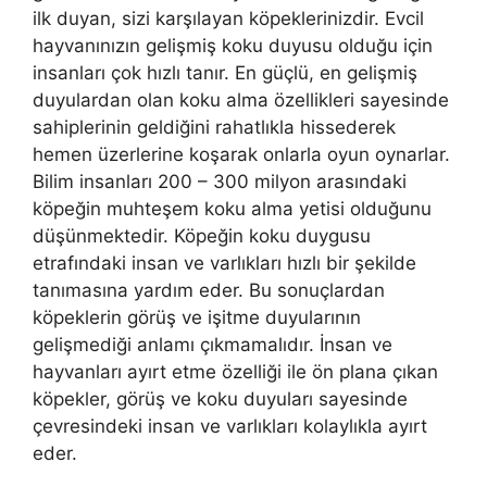
ilk duyan, sizi karşılayan köpeklerinizdir. Evcil
hayvanınızın gelişmiş koku duyusu olduğu için
insanları çok hızlı tanır. En güçlü, en gelişmiş
duyulardan olan koku alma özellikleri sayesinde
sahiplerinin geldiğini rahatlıkla hissederek
hemen üzerlerine koşarak onlarla oyun oynarlar.
Bilim insanları 200 – 300 milyon arasındaki
köpeğin muhteşem koku alma yetisi olduğunu
düşünmektedir. Köpeğin koku duygusu
etrafındaki insan ve varlıkları hızlı bir şekilde
tanımasına yardım eder. Bu sonuçlardan
köpeklerin görüş ve işitme duyularının
gelişmediği anlamı çıkmamalıdır. İnsan ve
hayvanları ayırt etme özelliği ile ön plana çıkan
köpekler, görüş ve koku duyuları sayesinde
çevresindeki insan ve varlıkları kolaylıkla ayırt
eder.