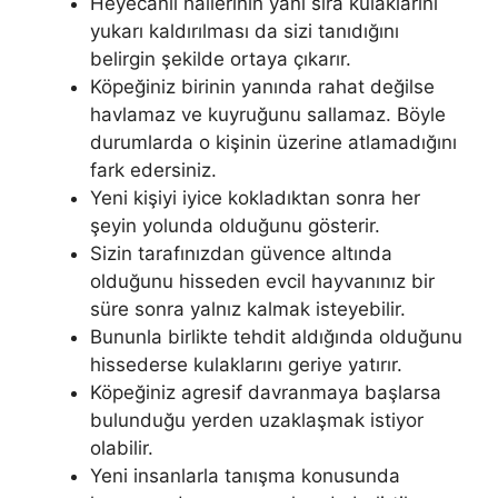
Heyecanlı hallerinin yanı sıra kulaklarını
yukarı kaldırılması da sizi tanıdığını
belirgin şekilde ortaya çıkarır.
Köpeğiniz birinin yanında rahat değilse
havlamaz ve kuyruğunu sallamaz. Böyle
durumlarda o kişinin üzerine atlamadığını
fark edersiniz.
Yeni kişiyi iyice kokladıktan sonra her
şeyin yolunda olduğunu gösterir.
Sizin tarafınızdan güvence altında
olduğunu hisseden evcil hayvanınız bir
süre sonra yalnız kalmak isteyebilir.
Bununla birlikte tehdit aldığında olduğunu
hissederse kulaklarını geriye yatırır.
Köpeğiniz agresif davranmaya başlarsa
bulunduğu yerden uzaklaşmak istiyor
olabilir.
Yeni insanlarla tanışma konusunda