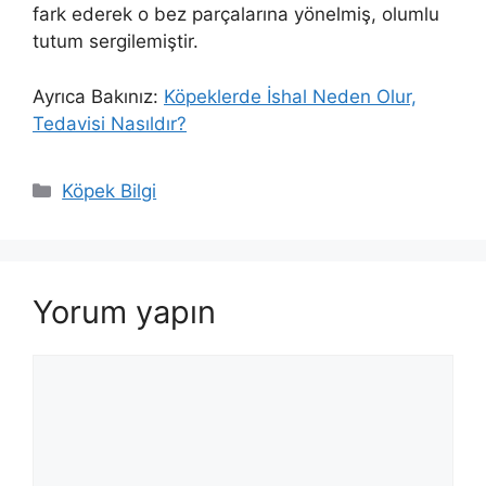
fark ederek o bez parçalarına yönelmiş, olumlu
tutum sergilemiştir.
Ayrıca Bakınız:
Köpeklerde İshal Neden Olur,
Tedavisi Nasıldır?
Kategoriler
Köpek Bilgi
Yorum yapın
Yorum