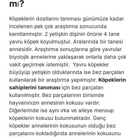
m
ı
?
Köpeklerin dostlarını tanıması günümüze kadar
incelenen pek çok araştırma sonucunda
kanıtlanmıştır. 2 yetişkin dişinin önüne 4 tane
yavru köpek koyulmuştur. Aralarında bir tanesi
annesidir. Araştırma sonuçlarına göre yavrular
biyolojik annelerine yaklaşarak onlarla daha çok
vakit geçirmek istemiştir. Yavru köpekler
büyüyüp yetişkin olduklarında ise bez parçaları
kullanılarak bir araştırma yapılmıştır.
Köpeklerin
sahiplerini tanıması
için bez parçaları
kullanılmıştır. Bez parçalarının birisinde
hayvanınızın annesinin kokusu vardır.
Diğerlerinde ise aynı ırka ve aileye mensup
köpeklerin kokusu bulunmaktadır. Genç
köpekler annelerinin kokusunun olduğu bez
parçalarını kokladığında annelerinin kokusunu