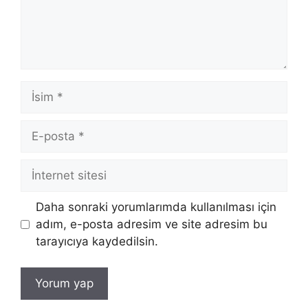
İsim
E-
posta
İnternet
sitesi
Daha sonraki yorumlarımda kullanılması için
adım, e-posta adresim ve site adresim bu
tarayıcıya kaydedilsin.