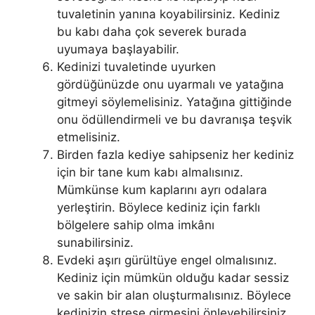
tuvaletinin yanına koyabilirsiniz. Kediniz
bu kabı daha çok severek burada
uyumaya başlayabilir.
Kedinizi tuvaletinde uyurken
gördüğünüzde onu uyarmalı ve yatağına
gitmeyi söylemelisiniz. Yatağına gittiğinde
onu ödüllendirmeli ve bu davranışa teşvik
etmelisiniz.
Birden fazla kediye sahipseniz her kediniz
için bir tane kum kabı almalısınız.
Mümkünse kum kaplarını ayrı odalara
yerleştirin. Böylece kediniz için farklı
bölgelere sahip olma imkânı
sunabilirsiniz.
Evdeki aşırı gürültüye engel olmalısınız.
Kediniz için mümkün olduğu kadar sessiz
ve sakin bir alan oluşturmalısınız. Böylece
kedinizin strese girmesini önleyebilirsiniz.