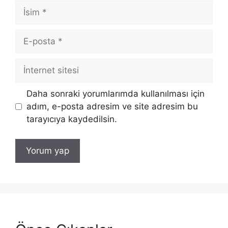
İsim
E-
posta
İnternet
sitesi
Daha sonraki yorumlarımda kullanılması için
adım, e-posta adresim ve site adresim bu
tarayıcıya kaydedilsin.