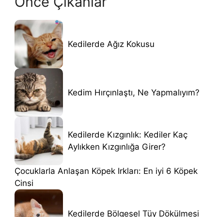
Önce Çıkanlar
Kedilerde Ağız Kokusu
Kedim Hırçınlaştı, Ne Yapmalıyım?
Kedilerde Kızgınlık: Kediler Kaç
Aylıkken Kızgınlığa Girer?
Çocuklarla Anlaşan Köpek Irkları: En iyi 6 Köpek
Cinsi
Kedilerde Bölgesel Tüy Dökülmesi