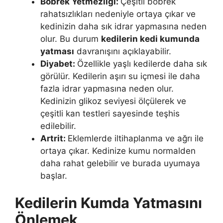
Böbrek Yetmezliği:
Çeşitli böbrek
rahatsızlıkları nedeniyle ortaya çıkar ve
kedinizin daha sık idrar yapmasına neden
olur. Bu durum
kedilerin kedi kumunda
yatması
davranışını açıklayabilir.
Diyabet:
Özellikle yaşlı kedilerde daha sık
görülür. Kedilerin aşırı su içmesi ile daha
fazla idrar yapmasına neden olur.
Kedinizin glikoz seviyesi ölçülerek ve
çeşitli kan testleri sayesinde teşhis
edilebilir.
Artrit:
Eklemlerde iltihaplanma ve ağrı ile
ortaya çıkar. Kedinize kumu normalden
daha rahat gelebilir ve burada uyumaya
başlar.
Kedilerin Kumda Yatmasını
Önlemek