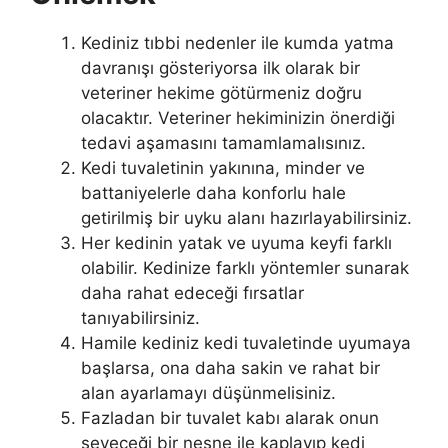
Kediniz tıbbi nedenler ile kumda yatma
davranışı gösteriyorsa ilk olarak bir
veteriner hekime götürmeniz doğru
olacaktır. Veteriner hekiminizin önerdiği
tedavi aşamasını tamamlamalısınız.
Kedi tuvaletinin yakınına, minder ve
battaniyelerle daha konforlu hale
getirilmiş bir uyku alanı hazırlayabilirsiniz.
Her kedinin yatak ve uyuma keyfi farklı
olabilir. Kedinize farklı yöntemler sunarak
daha rahat edeceği fırsatlar
tanıyabilirsiniz.
Hamile kediniz kedi tuvaletinde uyumaya
başlarsa, ona daha sakin ve rahat bir
alan ayarlamayı düşünmelisiniz.
Fazladan bir tuvalet kabı alarak onun
seveceği bir nesne ile kaplayıp kedi