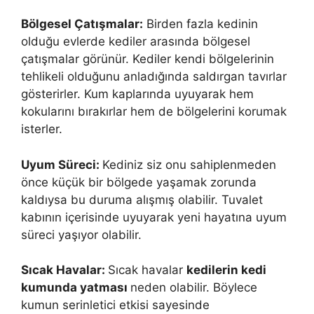
Bölgesel Çatışmalar:
Birden fazla kedinin
olduğu evlerde kediler arasında bölgesel
çatışmalar görünür. Kediler kendi bölgelerinin
tehlikeli olduğunu anladığında saldırgan tavırlar
gösterirler. Kum kaplarında uyuyarak hem
kokularını bırakırlar hem de bölgelerini korumak
isterler.
Uyum Süreci:
Kediniz siz onu sahiplenmeden
önce küçük bir bölgede yaşamak zorunda
kaldıysa bu duruma alışmış olabilir. Tuvalet
kabının içerisinde uyuyarak yeni hayatına uyum
süreci yaşıyor olabilir.
Sıcak Havalar:
Sıcak havalar
kedilerin kedi
kumunda yatması
neden olabilir. Böylece
kumun serinletici etkisi sayesinde