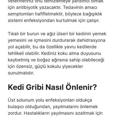
veterineriniz onu temizlemeye yardımcı olmak
için antibiyotik yazacaktır. Tedavinin amacı
semptomları hafifletmektir, böylece bağışıklık
sistemi enfeksiyondan kurtulmak için çalışır.
Tıkalı bir burun ve ağız ülseri bir kedinin yemek
yemesini ve içmesini durdurarak dehidrasyona
yol açabilir, bu da özellikle yavru kedilerde
tehlikeli olabilir. Kediniz koku alma duyusunu
kaybetmiş ve boğaz ağrısına sahip olabileceği
için özensiz, güçlü kokulu yiyecekler
sunulmalıdır.
Kedi Gribi Nasıl Önlenir?
Üst solunum yolu enfeksiyonları oldukça
bulaşıcı olduğundan, yayılmalarını önlemek
zordur. Hastalıkların yayılmasını azaltmak için