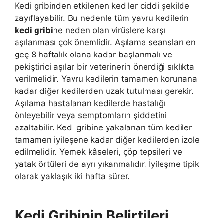
Kedi gribinden etkilenen kediler ciddi şekilde
zayıflayabilir. Bu nedenle tüm yavru kedilerin
kedi gribi
ne neden olan virüslere karşı
aşılanması çok önemlidir. Aşılama seansları en
geç 8 haftalık olana kadar başlanmalı ve
pekiştirici aşılar bir veterinerin önerdiği sıklıkta
verilmelidir. Yavru kedilerin tamamen korunana
kadar diğer kedilerden uzak tutulması gerekir.
Aşılama hastalanan kedilerde hastalığı
önleyebilir veya semptomların şiddetini
azaltabilir. Kedi gribine yakalanan tüm kediler
tamamen iyileşene kadar diğer kedilerden izole
edilmelidir. Yemek kâseleri, çöp tepsileri ve
yatak örtüleri de ayrı yıkanmalıdır. İyileşme tipik
olarak yaklaşık iki hafta sürer.
Kedi Gribinin Belirtileri