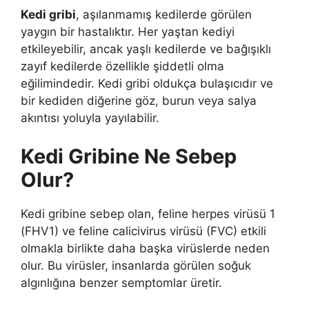
Kedi gribi
, aşılanmamış kedilerde görülen
yaygın bir hastalıktır. Her yaştan kediyi
etkileyebilir, ancak yaşlı kedilerde ve bağışıklı
zayıf kedilerde özellikle şiddetli olma
eğilimindedir. Kedi gribi oldukça bulaşıcıdır ve
bir kediden diğerine göz, burun veya salya
akıntısı yoluyla yayılabilir.
Kedi Gribine Ne Sebep
Olur?
Kedi gribine sebep olan, feline herpes virüsü 1
(FHV1) ve feline calicivirus virüsü (FVC) etkili
olmakla birlikte daha başka virüslerde neden
olur. Bu virüsler, insanlarda görülen soğuk
algınlığına benzer semptomlar üretir.