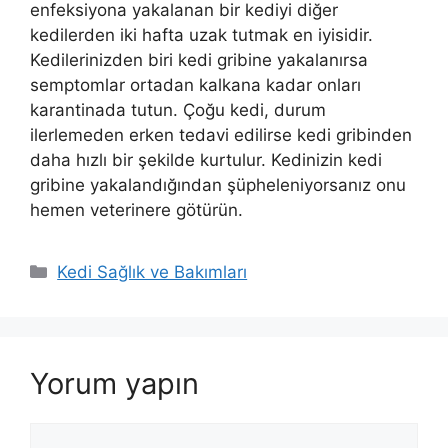
enfeksiyona yakalanan bir kediyi diğer
kedilerden iki hafta uzak tutmak en iyisidir.
Kedilerinizden biri kedi gribine yakalanırsa
semptomlar ortadan kalkana kadar onları
karantinada tutun. Çoğu kedi, durum
ilerlemeden erken tedavi edilirse kedi gribinden
daha hızlı bir şekilde kurtulur. Kedinizin kedi
gribine yakalandığından şüpheleniyorsanız onu
hemen veterinere götürün.
Kategoriler
Kedi Sağlık ve Bakımları
Yorum yapın
Yorum