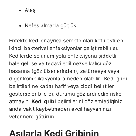
Ateş
Nefes almada güçlük
Enfekte kediler ayrıca semptomları kötüleştiren
ikincil bakteriyel enfeksiyonlar geliştirebilirler.
Kedilerde solunum yolu enfeksiyonu şiddetli
hale gelirse ve tedavi edilmezse kalıcı göz
hasarına (göz ülserlerinden), zatürreeye veya
diğer komplikasyonlara neden olabilir. Kedi gribi
belirtileri ne kadar hafif veya ciddi belirtiler
gösterseler bile bu durumu göz ardı edip riske
atmayın.
Kedi gribi
belirtilerini gözlemlediğiniz
anda vakit kaybetmeden evcil hayvanınızı
veterinere götürün.
Aşılarla Kedi Gribinin