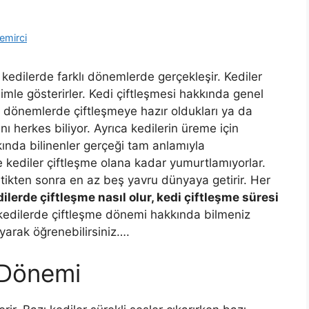
emirci
kedilerde farklı dönemlerde gerçekleşir. Kediler
şimle gösterirler. Kedi çiftleşmesi hakkında genel
irli dönemlerde çiftleşmeye hazır oldukları ya da
nı herkes biliyor. Ayrıca kedilerin üreme için
kkında bilinenler gerçeği tam anlamıyla
 kediler çiftleşme olana kadar yumurtlamıyorlar.
leştikten sonra en az beş yavru dünyaya getirir. Her
ilerde çiftleşme nasıl olur, kedi çiftleşme süresi
 kedilerde çiftleşme dönemi hakkında bilmeniz
yarak öğrenebilirsiniz….
 Dönemi