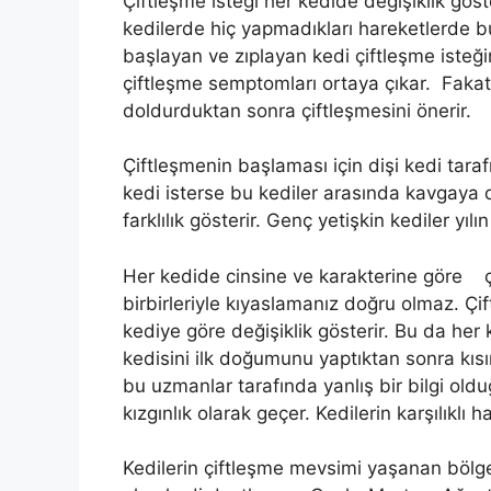
Çiftleşme isteği her kedide değişiklik göste
kedilerde hiç yapmadıkları hareketlerde 
başlayan ve zıplayan kedi çiftleşme isteğin
çiftleşme semptomları ortaya çıkar. Fakat v
doldurduktan sonra çiftleşmesini önerir.
Çiftleşmenin başlaması için dişi kedi tara
kedi isterse bu kediler arasında kavgaya 
farklılık gösterir. Genç yetişkin kediler yılın
Her kedide cinsine ve karakterine göre çif
birbirleriyle kıyaslamanız doğru olmaz. Çif
kediye göre değişiklik gösterir. Bu da her 
kedisini ilk doğumunu yaptıktan sonra kısı
bu uzmanlar tarafında yanlış bir bilgi old
kızgınlık olarak geçer. Kedilerin karşılıklı
Kedilerin çiftleşme mevsimi yaşanan bölge