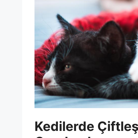
Kedilerde Çiftle