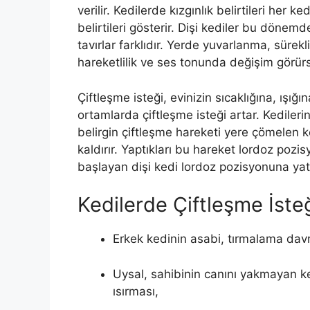
verilir. Kedilerde kızgınlık belirtileri her ked
belirtileri gösterir. Dişi kediler bu dönemd
tavırlar farklıdır. Yerde yuvarlanma, sürekli
hareketlilik ve ses tonunda değişim görürsü
Çiftleşme isteği, evinizin sıcaklığına, ışığın
ortamlarda çiftleşme isteği artar. Kedilerin
belirgin çiftleşme hareketi yere çömelen 
kaldırır. Yaptıkları bu hareket lordoz pozi
başlayan dişi kedi lordoz pozisyonuna yat
Kedilerde Çiftleşme İsteği
Erkek kedinin asabi, tırmalama dav
Uysal, sahibinin canını yakmayan k
ısırması,