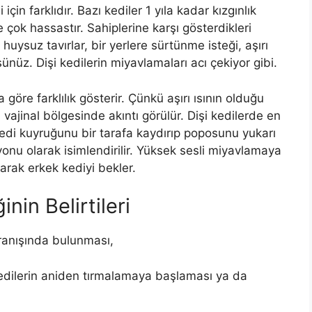
i için farklıdır. Bazı kediler 1 yıla kadar kızgınlık
e çok hassastır. Sahiplerine karşı gösterdikleri
 huysuz tavırlar, bir yerlere sürtünme isteği, aşırı
nüz. Dişi kedilerin miyavlamaları acı çekiyor gibi.
a göre farklılık gösterir. Çünkü aşırı ısının olduğu
 vajinal bölgesinde akıntı görülür. Dişi kedilerde en
kedi kuyruğunu bir tarafa kaydırıp poposunu yukarı
syonu olarak isimlendirilir. Yüksek sesli miyavlamaya
arak erkek kediyi bekler.
nin Belirtileri
ranışında bulunması,
edilerin aniden tırmalamaya başlaması ya da