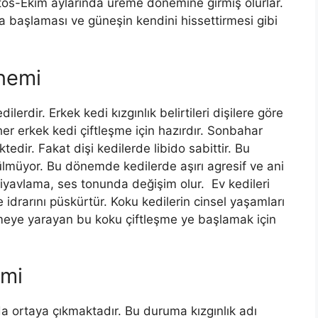
tos-Ekim aylarında üreme dönemine girmiş olurlar.
 başlaması ve güneşin kendini hissettirmesi gibi
nemi
ilerdir. Erkek kedi kızgınlık belirtileri dişilere göre
er erkek kedi çiftleşme için hazırdır. Sonbahar
dir. Fakat dişi kedilerde libido sabittir. Bu
lmüyor. Bu dönemde kedilerde aşırı agresif ve ani
iyavlama, ses tonunda değişim olur. Ev kedileri
e idrarını püskürtür. Koku kedilerin cinsel yaşamları
kmeye yarayan bu koku çiftleşme ye başlamak için
emi
ayda ortaya çıkmaktadır. Bu duruma kızgınlık adı