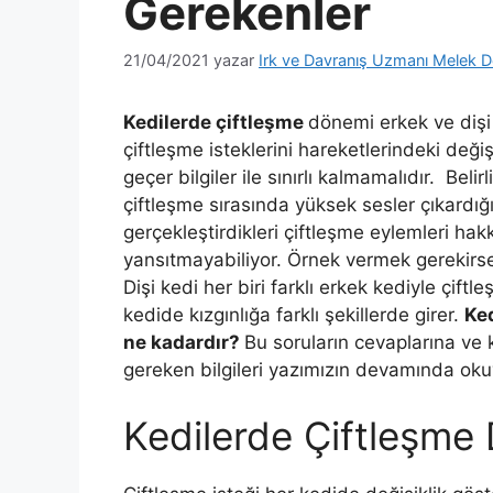
Gerekenler
21/04/2021
yazar
Irk ve Davranış Uzmanı Melek D
Kedilerde çiftleşme
dönemi erkek ve dişi 
çiftleşme isteklerini hareketlerindeki deği
geçer bilgiler ile sınırlı kalmamalıdır. Bel
çiftleşme sırasında yüksek sesler çıkardığı
gerçekleştirdikleri çiftleşme eylemleri ha
yansıtmayabiliyor. Örnek vermek gerekirse
Dişi kedi her biri farklı erkek kediyle çift
kedide kızgınlığa farklı şekillerde girer.
Ked
ne kadardır?
Bu soruların cevaplarına ve
gereken bilgileri yazımızın devamında oku
Kedilerde Çiftleşme