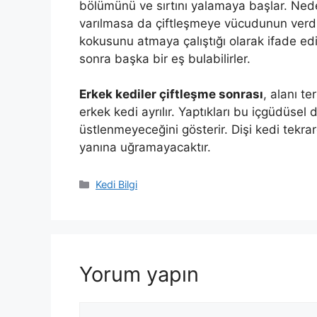
bölümünü ve sırtını yalamaya başlar. Nede
varılmasa da çiftleşmeye vücudunun verdiğ
kokusunu atmaya çalıştığı olarak ifade edil
sonra başka bir eş bulabilirler.
Erkek kediler çiftleşme sonrası
, alanı t
erkek kedi ayrılır. Yaptıkları bu içgüdüsel
üstlenmeyeceğini gösterir. Dişi kedi tekr
yanına uğramayacaktır.
Kategoriler
Kedi Bilgi
Yorum yapın
Yorum