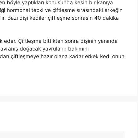
n böyle yaptıkları konusunda kesin bir kanıya
i hormonal tepki ve çiftleşme sırasındaki erkeğin
ir. Bazı dişi kediler çiftleşme sonrasın 40 dakika
erk eder. Çiftleşme bittikten sonra dişinin yanında
 davranış doğacak yavruların bakımını
ardan çiftleşmeye hazır olana kadar erkek kedi onun