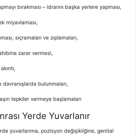
yapmayı bırakması – idrarını başka yerlere yapması,
ek miyavlaması,
pması, sıçramaları ve zıplamaları,
hibine zarar vermesi,
akıntı,
ve davranışlarda bulunmaları,
aşırı tepkiler vermeye başlamaları
onrası Yerde Yuvarlanır
rde yuvarlanma, pozisyon değişikliğine, genital