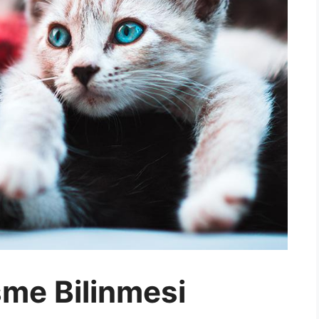
şme Bilinmesi