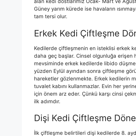
alan kedi dostlarımız Ocak- Mart ve Ağus
Güney yarım kürede ise havaların ısınmaya
tam tersi olur.
Erkek Kedi Çiftleşme Dö
Kedilerde çiftleşmenin en isteklisi erkek ked
daha geç başlar. Cinsel olgunluğa erişen h
mevsiminde erkek kedilerde libido düşmekte
yüzden Eylül ayından sonra çiftleşme görü
hareketler gözlenmekte. Erkek kedilerin m
tuvalet kabını kullanmazlar. Evin her yerin
için önem arz eder. Çünkü karşı cinsi çe
ilk adımdır.
Dişi Kedi Çiftleşme Dön
İlk çiftleşme belirtileri dişi kedilerde 8. 