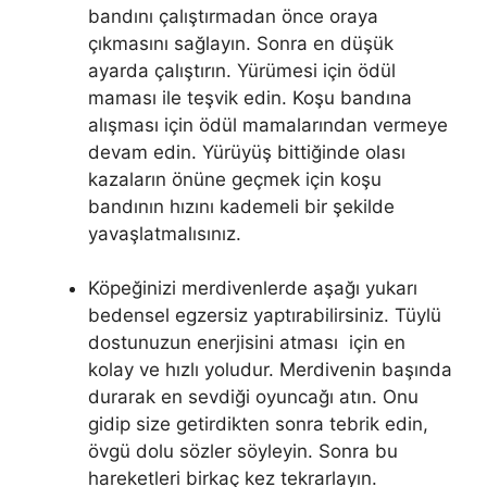
bandını çalıştırmadan önce oraya
çıkmasını sağlayın. Sonra en düşük
ayarda çalıştırın. Yürümesi için ödül
maması ile teşvik edin. Koşu bandına
alışması için ödül mamalarından vermeye
devam edin. Yürüyüş bittiğinde olası
kazaların önüne geçmek için koşu
bandının hızını kademeli bir şekilde
yavaşlatmalısınız.
Köpeğinizi merdivenlerde aşağı yukarı
bedensel egzersiz yaptırabilirsiniz. Tüylü
dostunuzun enerjisini atması için en
kolay ve hızlı yoludur. Merdivenin başında
durarak en sevdiği oyuncağı atın. Onu
gidip size getirdikten sonra tebrik edin,
övgü dolu sözler söyleyin. Sonra bu
hareketleri birkaç kez tekrarlayın.