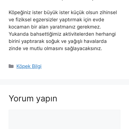
Köpeğiniz ister büyük ister küçük olsun zihinsel
ve fiziksel egzersizler yaptırmak için evde
kocaman bir alan yaratmanız gerekmez.
Yukarıda bahsettiğimiz aktivitelerden herhangi
birini yaptırarak soğuk ve yağışlı havalarda
zinde ve mutlu olmasını sağlayacaksınız.
Kategoriler
Köpek Bilgi
Yorum yapın
Yorum