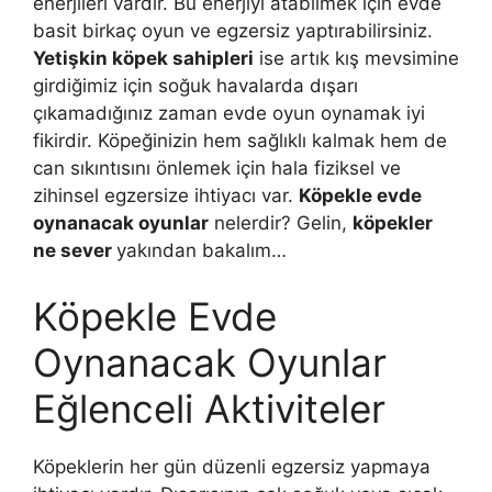
enerjileri vardır. Bu enerjiyi atabilmek için evde
basit birkaç oyun ve egzersiz yaptırabilirsiniz.
Yetişkin köpek sahipleri
ise artık kış mevsimine
girdiğimiz için soğuk havalarda dışarı
çıkamadığınız zaman evde oyun oynamak iyi
fikirdir. Köpeğinizin hem sağlıklı kalmak hem de
can sıkıntısını önlemek için hala fiziksel ve
zihinsel egzersize ihtiyacı var.
Köpekle evde
oynanacak oyunlar
nelerdir? Gelin,
köpekler
ne sever
yakından bakalım…
Köpekle Evde
Oynanacak Oyunlar
Eğlenceli Aktiviteler
Köpeklerin her gün düzenli egzersiz yapmaya