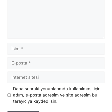
İsim
E-
posta
İnternet
sitesi
Daha sonraki yorumlarımda kullanılması için
adım, e-posta adresim ve site adresim bu
tarayıcıya kaydedilsin.