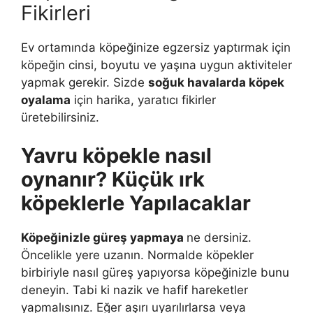
Fikirleri
Ev ortamında köpeğinize egzersiz yaptırmak için
köpeğin cinsi, boyutu ve yaşına uygun aktiviteler
yapmak gerekir. Sizde
soğuk havalarda köpek
oyalama
için harika, yaratıcı fikirler
üretebilirsiniz.
Yavru köpekle nasıl
oynanır? Küçük ırk
köpeklerle Yapılacaklar
Köpeğinizle güreş yapmaya
ne dersiniz.
Öncelikle yere uzanın. Normalde köpekler
birbiriyle nasıl güreş yapıyorsa köpeğinizle bunu
deneyin. Tabi ki nazik ve hafif hareketler
yapmalısınız. Eğer aşırı uyarılırlarsa veya