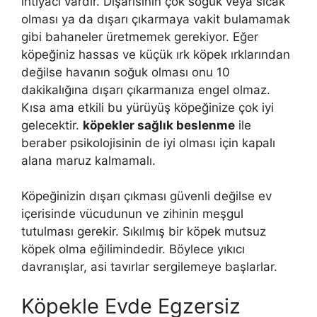
ihtiyacı vardır. Dışarısının çok soğuk veya sıcak
olması ya da dışarı çıkarmaya vakit bulamamak
gibi bahaneler üretmemek gerekiyor. Eğer
köpeğiniz hassas ve küçük ırk köpek ırklarından
değilse havanın soğuk olması onu 10
dakikalığına dışarı çıkarmanıza engel olmaz.
Kısa ama etkili bu yürüyüş köpeğinize çok iyi
gelecektir.
köpekler sağlık beslenme
ile
beraber psikolojisinin de iyi olması için kapalı
alana maruz kalmamalı.
Köpeğinizin dışarı çıkması güvenli değilse ev
içerisinde vücudunun ve zihinin meşgul
tutulması gerekir. Sıkılmış bir köpek mutsuz
köpek olma eğilimindedir. Böylece yıkıcı
davranışlar, asi tavırlar sergilemeye başlarlar.
Köpekle Evde Egzersiz