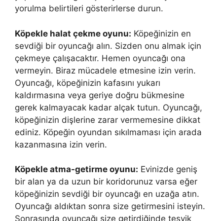
yorulma belirtileri gösterirlerse durun.
Köpekle halat çekme oyunu:
Köpeğinizin en
sevdiği bir oyuncağı alın. Sizden onu almak için
çekmeye çalışacaktır. Hemen oyuncağı ona
vermeyin. Biraz mücadele etmesine izin verin.
Oyuncağı, köpeğinizin kafasını yukarı
kaldırmasına veya geriye doğru bükmesine
gerek kalmayacak kadar alçak tutun. Oyuncağı,
köpeğinizin dişlerine zarar vermemesine dikkat
ediniz. Köpeğin oyundan sıkılmaması için arada
kazanmasına izin verin.
Köpekle atma-getirme oyunu:
Evinizde geniş
bir alan ya da uzun bir koridorunuz varsa eğer
köpeğinizin sevdiği bir oyuncağı en uzağa atın.
Oyuncağı aldıktan sonra size getirmesini isteyin.
Sonrasında oyuncağı size getirdiğinde teşvik