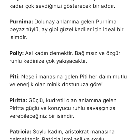
kadar çok sevdiğinizi gösterecek bir addır.
Purnima:
Dolunay anlamına gelen Purnima
beyaz tüylü, ay gibi güzel kediler için ideal bir
isimdir.
Polly:
Asi kadın demektir. Bağımsız ve özgür
ruhlu kedinize çok yakışacaktır.
Piti:
Neşeli manasına gelen Piti her daim mutlu
ve enerjik olan minik dostunuza göre!
Piritta:
Güçlü, kudretli olan anlamına gelen
Piritta güçlü ve koruyucu ruhlu savaşçınıza
verebileceğiniz bir isimdir.
Patricia:
Soylu kadın, aristokrat manasına
gelmektedir. Patricia ismi asil ve soylu