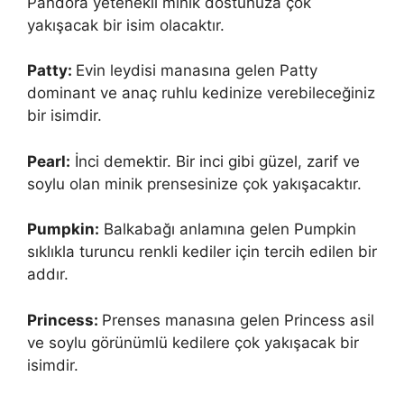
Pandora yetenekli minik dostunuza çok
yakışacak bir isim olacaktır.
Patty:
Evin leydisi manasına gelen Patty
dominant ve anaç ruhlu kedinize verebileceğiniz
bir isimdir.
Pearl:
İnci demektir. Bir inci gibi güzel, zarif ve
soylu olan minik prensesinize çok yakışacaktır.
Pumpkin:
Balkabağı anlamına gelen Pumpkin
sıklıkla turuncu renkli kediler için tercih edilen bir
addır.
Princess:
Prenses manasına gelen Princess asil
ve soylu görünümlü kedilere çok yakışacak bir
isimdir.