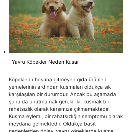
Yavru Köpekler Neden Kusar
Köpeklerin hoşuna gitmeyen gıda ürünleri
yemelerinin ardından kusmaları oldukça sık
karşılaşılan bir durumdur. Ancak bu aşamada
şunu da unutmamak gerekir ki, kusmak bir
rahatsızlık olarak karşımıza çıkmamaktadır.
Kusma eylemi, bir rahatsızlığın semptomu olarak
meydana gelmektedir. Oldukça basit
nedenlerden dolayı yavru köpeklerde kusma