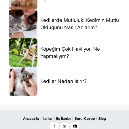
Kedilerde Mutluluk: Kedimin Mutlu
Olduğunu Nasıl Anlarım?
Köpeğim Çok Havlıyor, Ne
Yapmalıyım?
Kediler Neden Isırır?
Anasayfa
İlanlar
Eş İlanlar
Soru-Cevap
Blog
|
|
|
|
f
✉
📷