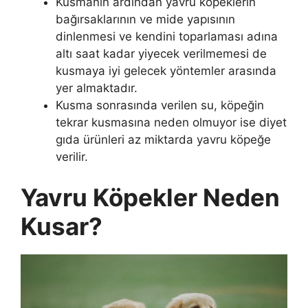
Kusmanın ardından yavru köpeklerin
bağırsaklarının ve mide yapısının
dinlenmesi ve kendini toparlaması adına
altı saat kadar yiyecek verilmemesi de
kusmaya iyi gelecek yöntemler arasında
yer almaktadır.
Kusma sonrasında verilen su, köpeğin
tekrar kusmasına neden olmuyor ise diyet
gıda ürünleri az miktarda yavru köpeğe
verilir.
Yavru Köpekler Neden
Kusar?