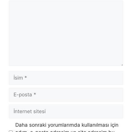
Yorum
İsim
E-
posta
İnternet
sitesi
Daha sonraki yorumlarımda kullanılması için