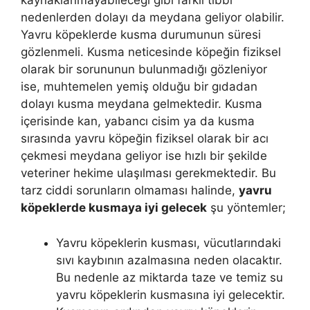
kaynaklanmayabileceği gibi farklı tıbbi
nedenlerden dolayı da meydana geliyor olabilir.
Yavru köpeklerde kusma durumunun süresi
gözlenmeli. Kusma neticesinde köpeğin fiziksel
olarak bir sorununun bulunmadığı gözleniyor
ise, muhtemelen yemiş olduğu bir gıdadan
dolayı kusma meydana gelmektedir. Kusma
içerisinde kan, yabancı cisim ya da kusma
sırasında yavru köpeğin fiziksel olarak bir acı
çekmesi meydana geliyor ise hızlı bir şekilde
veteriner hekime ulaşılması gerekmektedir. Bu
tarz ciddi sorunların olmaması halinde,
yavru
köpeklerde kusmaya iyi gelecek
şu yöntemler;
Yavru köpeklerin kusması, vücutlarındaki
sıvı kaybının azalmasına neden olacaktır.
Bu nedenle az miktarda taze ve temiz su
yavru köpeklerin kusmasına iyi gelecektir.