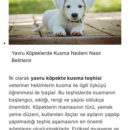
Yavru Köpeklerde Kusma Nedeni Nasıl
Belirlenir
İlk olarak
yavru
köpekte kusma teşhisi
veteriner hekimlerin kusma ile ilgili öyküyü
öğrenmesi ile başlar. Bu teşhislerde kusmanın
başlangıcı, sıklığı, rengi ve yapısı oldukça
önemlidir. Köpeklerin mamasının türü, yemek
yeme düzeni, kullanılan ilaçlar ve aşıların yapılıp
yapılmadığı teşhis aşamasının en önemli
adımlarını oluşturmaktadır. Fiziksel muayene ve