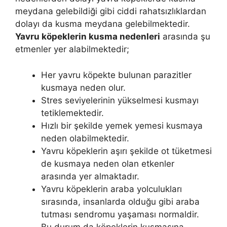
meydana gelebildiği gibi ciddi rahatsızlıklardan
dolayı da kusma meydana gelebilmektedir.
Yavru köpeklerin kusma nedenleri
arasında şu
etmenler yer alabilmektedir;
Her yavru köpekte bulunan parazitler
kusmaya neden olur.
Stres seviyelerinin yükselmesi kusmayı
tetiklemektedir.
Hızlı bir şekilde yemek yemesi kusmaya
neden olabilmektedir.
Yavru köpeklerin aşırı şekilde ot tüketmesi
de kusmaya neden olan etkenler
arasında yer almaktadır.
Yavru köpeklerin araba yolculukları
sırasında, insanlarda olduğu gibi araba
tutması sendromu yaşaması normaldir.
Bu durum da köpeklerin kusmasına