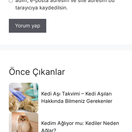
adım, e-posta adresim ve site adresim bu
tarayıcıya kaydedilsin.
Önce Çıkanlar
Kedi Aşı Takvimi – Kedi Aşıları
Hakkında Bilmeniz Gerekenler
Kedim Ağlıyor mu: Kediler Neden
Ağlar?