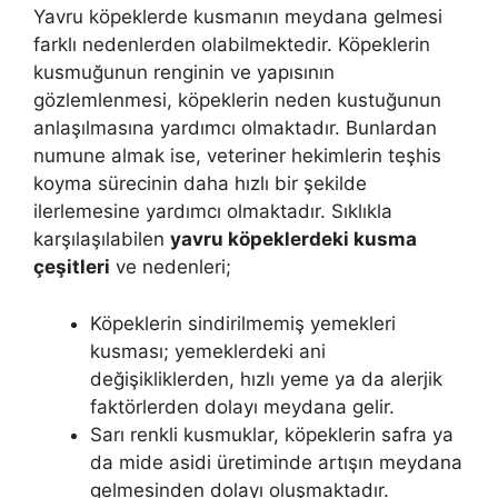
Yavru köpeklerde kusmanın meydana gelmesi
farklı nedenlerden olabilmektedir. Köpeklerin
kusmuğunun renginin ve yapısının
gözlemlenmesi, köpeklerin neden kustuğunun
anlaşılmasına yardımcı olmaktadır. Bunlardan
numune almak ise, veteriner hekimlerin teşhis
koyma sürecinin daha hızlı bir şekilde
ilerlemesine yardımcı olmaktadır. Sıklıkla
karşılaşılabilen
yavru köpeklerdeki kusma
çeşitleri
ve nedenleri;
Köpeklerin sindirilmemiş yemekleri
kusması; yemeklerdeki ani
değişikliklerden, hızlı yeme ya da alerjik
faktörlerden dolayı meydana gelir.
Sarı renkli kusmuklar, köpeklerin safra ya
da mide asidi üretiminde artışın meydana
gelmesinden dolayı oluşmaktadır.