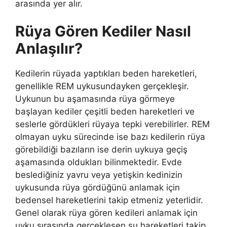
arasında yer alır.
Rüya Gören Kediler Nasıl
Anlaşılır?
Kedilerin rüyada yaptıkları beden hareketleri,
genellikle REM uykusundayken gerçekleşir.
Uykunun bu aşamasında rüya görmeye
başlayan kediler çeşitli beden hareketleri ve
seslerle gördükleri rüyaya tepki verebilirler. REM
olmayan uyku sürecinde ise bazı kedilerin rüya
görebildiği bazıların ise derin uykuya geçiş
aşamasında oldukları bilinmektedir. Evde
beslediğiniz yavru veya yetişkin kedinizin
uykusunda rüya gördüğünü anlamak için
bedensel hareketlerini takip etmeniz yeterlidir.
Genel olarak rüya gören kedileri anlamak için
uyku sırasında gerçekleşen şu hareketleri takip