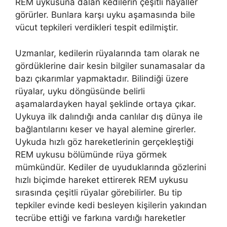
REM uykusuna dalan kedilerin çeşitli hayaller
görürler. Bunlara karşı uyku aşamasında bile
vücut tepkileri verdikleri tespit edilmiştir.
Uzmanlar, kedilerin rüyalarında tam olarak ne
gördüklerine dair kesin bilgiler sunamasalar da
bazı çıkarımlar yapmaktadır. Bilindiği üzere
rüyalar, uyku döngüsünde belirli
aşamalardayken hayal şeklinde ortaya çıkar.
Uykuya ilk dalındığı anda canlılar dış dünya ile
bağlantılarını keser ve hayal alemine girerler.
Uykuda hızlı göz hareketlerinin gerçekleştiği
REM uykusu bölümünde rüya görmek
mümkündür. Kediler de uyuduklarında gözlerini
hızlı biçimde hareket ettirerek REM uykusu
sırasında çeşitli rüyalar görebilirler. Bu tip
tepkiler evinde kedi besleyen kişilerin yakından
tecrübe ettiği ve farkına vardığı hareketler