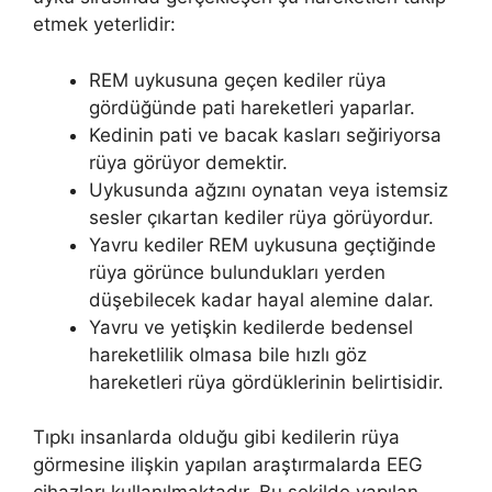
etmek yeterlidir:
REM uykusuna geçen kediler rüya
gördüğünde pati hareketleri yaparlar.
Kedinin pati ve bacak kasları seğiriyorsa
rüya görüyor demektir.
Uykusunda ağzını oynatan veya istemsiz
sesler çıkartan kediler rüya görüyordur.
Yavru kediler REM uykusuna geçtiğinde
rüya görünce bulundukları yerden
düşebilecek kadar hayal alemine dalar.
Yavru ve yetişkin kedilerde bedensel
hareketlilik olmasa bile hızlı göz
hareketleri rüya gördüklerinin belirtisidir.
Tıpkı insanlarda olduğu gibi kedilerin rüya
görmesine ilişkin yapılan araştırmalarda EEG