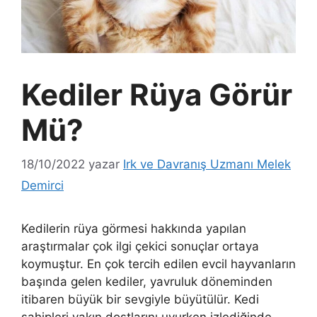
Kediler Rüya Görür
Mü?
18/10/2022
yazar
Irk ve Davranış Uzmanı Melek
Demirci
Kedilerin rüya görmesi hakkında yapılan
araştırmalar çok ilgi çekici sonuçlar ortaya
koymuştur. En çok tercih edilen evcil hayvanların
başında gelen kediler, yavruluk döneminden
itibaren büyük bir sevgiyle büyütülür. Kedi