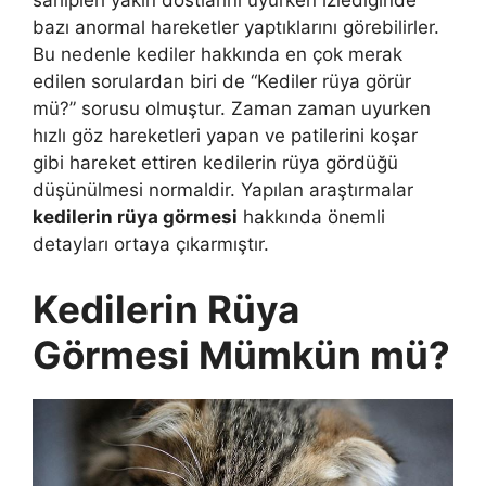
sahipleri yakın dostlarını uyurken izlediğinde
bazı anormal hareketler yaptıklarını görebilirler.
Bu nedenle kediler hakkında en çok merak
edilen sorulardan biri de “Kediler rüya görür
mü?” sorusu olmuştur. Zaman zaman uyurken
hızlı göz hareketleri yapan ve patilerini koşar
gibi hareket ettiren kedilerin rüya gördüğü
düşünülmesi normaldir. Yapılan araştırmalar
kedilerin rüya görmesi
hakkında önemli
detayları ortaya çıkarmıştır.
Kedilerin Rüya
Görmesi Mümkün mü?