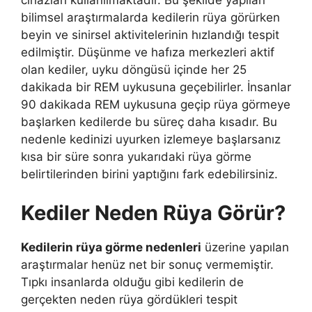
cihazları kullanılmaktadır. Bu şekilde yapılan
bilimsel araştırmalarda kedilerin rüya görürken
beyin ve sinirsel aktivitelerinin hızlandığı tespit
edilmiştir. Düşünme ve hafıza merkezleri aktif
olan kediler, uyku döngüsü içinde her 25
dakikada bir REM uykusuna geçebilirler. İnsanlar
90 dakikada REM uykusuna geçip rüya görmeye
başlarken kedilerde bu süreç daha kısadır. Bu
nedenle kedinizi uyurken izlemeye başlarsanız
kısa bir süre sonra yukarıdaki rüya görme
belirtilerinden birini yaptığını fark edebilirsiniz.
Kediler Neden Rüya Görür?
Kedilerin rüya görme nedenleri
üzerine yapılan
araştırmalar henüz net bir sonuç vermemiştir.
Tıpkı insanlarda olduğu gibi kedilerin de
gerçekten neden rüya gördükleri tespit