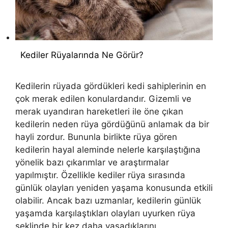
Kediler Rüyalarında Ne Görür?
Kedilerin rüyada gördükleri kedi sahiplerinin en
çok merak edilen konulardandır. Gizemli ve
merak uyandıran hareketleri ile öne çıkan
kedilerin neden rüya gördüğünü anlamak da bir
hayli zordur. Bununla birlikte rüya gören
kedilerin hayal aleminde nelerle karşılaştığına
yönelik bazı çıkarımlar ve araştırmalar
yapılmıştır. Özellikle kediler rüya sırasında
günlük olayları yeniden yaşama konusunda etkili
olabilir. Ancak bazı uzmanlar, kedilerin günlük
yaşamda karşılaştıkları olayları uyurken rüya
şeklinde bir kez daha yaşadıklarını