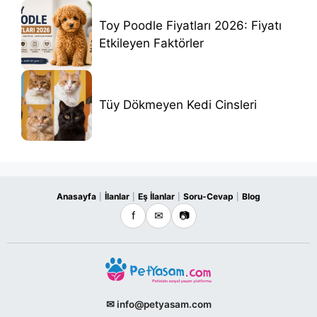
Toy Poodle Fiyatları 2026: Fiyatı
Etkileyen Faktörler
Tüy Dökmeyen Kedi Cinsleri
Anasayfa
İlanlar
Eş İlanlar
Soru-Cevap
Blog
|
|
|
|
f
✉
📷
✉ info@petyasam.com