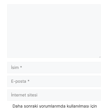
Yorum
İsim
E-
posta
İnternet
sitesi
Daha sonraki yorumlarımda kullanılması için