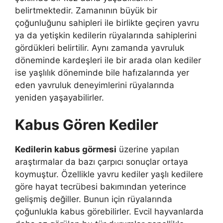
belirtmektedir. Zamanının büyük bir
çoğunluğunu sahipleri ile birlikte geçiren yavru
ya da yetişkin kedilerin rüyalarında sahiplerini
gördükleri belirtilir. Aynı zamanda yavruluk
döneminde kardeşleri ile bir arada olan kediler
ise yaşlılık döneminde bile hafızalarında yer
eden yavruluk deneyimlerini rüyalarında
yeniden yaşayabilirler.
Kabus Gören Kediler
Kedilerin kabus görmesi
üzerine yapılan
araştırmalar da bazı çarpıcı sonuçlar ortaya
koymuştur. Özellikle yavru kediler yaşlı kedilere
göre hayat tecrübesi bakımından yeterince
gelişmiş değiller. Bunun için rüyalarında
çoğunlukla kabus görebilirler. Evcil hayvanlarda