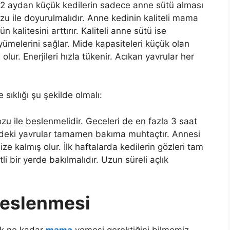
i. 2 aydan küçük kedilerin sadece anne sütü alması
ozu ile doyurulmalıdır. Anne kedinin kaliteli mama
n kalitesini arttırır. Kaliteli anne sütü ise
büyümelerini sağlar. Mide kapasiteleri küçük olan
lur. Enerjileri hızla tükenir. Acıkan yavrular her
ıklığı şu şekilde olmalı:
ozu ile beslenmelidir. Geceleri de en fazla 3 saat
mdeki yavrular tamamen bakıma muhtaçtır. Annesi
 kalmış olur. İlk haftalarda kedilerin gözleri tam
li bir yerde bakılmalıdır. Uzun süreli açlık
Beslenmesi