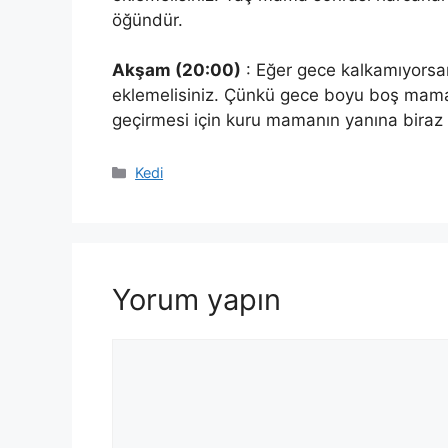
öğündür.
Akşam (20:00)
: Eğer gece kalkamıyors
eklemelisiniz. Çünkü gece boyu boş mama
geçirmesi için kuru mamanın yanına biraz
Kategoriler
Kedi
Yorum yapın
Yorum