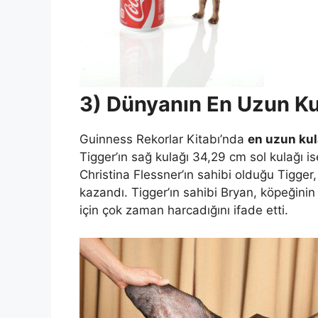
3) Dünyanın En Uzun Kul
Guinness Rekorlar Kitabı’nda
en uzun kul
Tigger’ın sağ kulağı 34,29 cm sol kulağı is
Christina Flessner’ın sahibi olduğu Tigger
kazandı. Tigger’ın sahibi Bryan, köpeğini
için çok zaman harcadığını ifade etti.