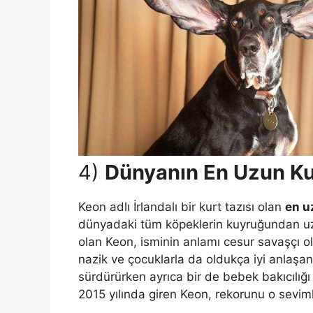
4)
Dünyanın En Uzun Ku
Keon adlı İrlandalı bir kurt tazısı olan
en u
dünyadaki tüm köpeklerin kuyruğundan uzu
olan Keon, isminin anlamı cesur savaşçı 
nazik ve çocuklarla da oldukça iyi anlaşan 
sürdürürken ayrıca bir de bebek bakıcılığ
2015 yılında giren Keon, rekorunu o sevi