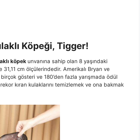
aklı Köpeği, Tigger!
aklı köpek
unvanına sahip olan 8 yaşındaki
e 31,11 cm ölçülerindedir. Amerikalı Bryan ve
, birçok gösteri ve 180’den fazla yarışmada ödül
n rekor kıran kulaklarını temizlemek ve ona bakmak