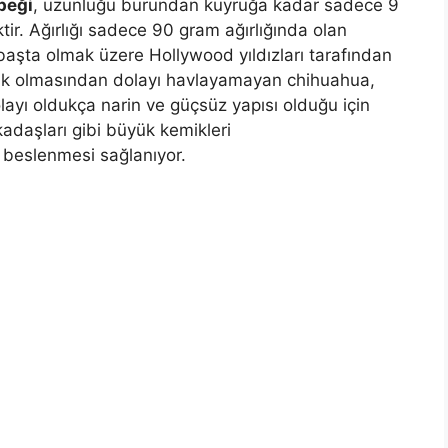
peği
, uzunluğu burundan kuyruğa kadar sadece 9
ktir. Ağırlığı sadece 90 gram ağırlığında olan
başta olmak üzere Hollywood yıldızları tarafından
üçük olmasından dolayı havlayamayan chihuahua,
layı oldukça narin ve güçsüz yapısı olduğu için
kadaşları gibi büyük kemikleri
beslenmesi sağlanıyor.