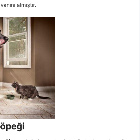
vanını almıştır.
Köpeği