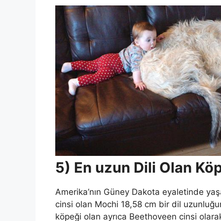
5) En uzun Dili Olan Kö
Amerika’nın Güney Dakota eyaletinde ya
cinsi olan Mochi 18,58 cm bir dil uzunluğu
köpeği olan ayrıca Beethoveen cinsi olara