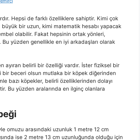
emirci
r. Hepsi de farklı özelliklere sahiptir. Kimi çok
a büyük bir uzun, kimi matematik hesabı yapacak
mbel olabilir. Fakat hepsinin ortak yönleri,
. Bu yüzden genellikle en iyi arkadaşları olarak
ıran belirli bir özelliği vardır. İster fiziksel bir
i bir beceri olsun mutlaka bir köpek diğerinden
le bazı köpekler, belirli özelliklerinden dolayı
tir. Bu yüzden aralarında en ilginç olanlara
peği
iyle omuzu arasındaki uzunluk 1 metre 12 cm
ında ise 2 metre 13 cm uzunluğunda olduğu için