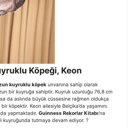
yruklu Köpeği, Keon
zun kuyruklu köpek
unvanına sahip olarak
n bir kuyruğa sahiptir. Kuyruk uzunluğu 76,8 cm
olsa da aslında büyük cüssesine rağmen oldukça
bir köpektir. Keon ailesiyle Belçika’da yaşamını
ı da yapmaktadır.
Guinness Rekorlar Kitabı
‘na
mli kuyruğunda tutmaya devam ediyor. ?