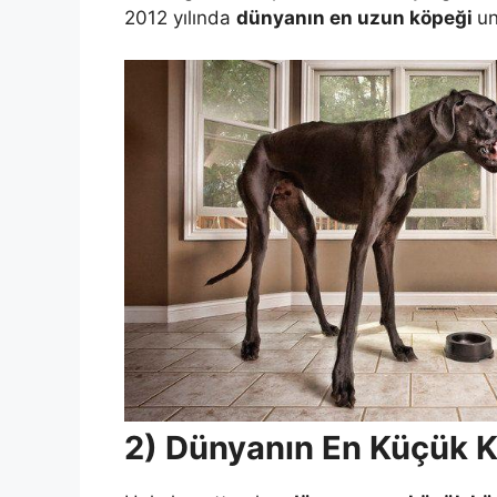
2012 yılında
dünyanın en uzun köpeği
un
2) Dünyanın En Küçük 