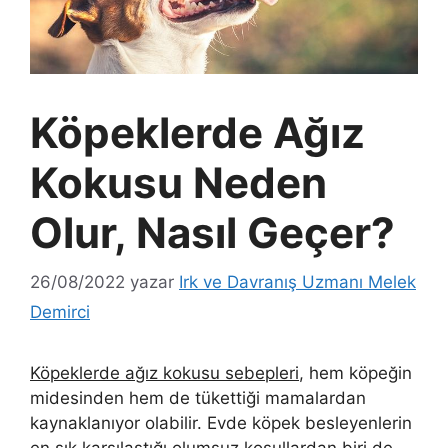
Köpeklerde Ağız
Kokusu Neden
Olur, Nasıl Geçer?
26/08/2022
yazar
Irk ve Davranış Uzmanı Melek
Demirci
Köpeklerde ağız kokusu sebepleri
, hem köpeğin
midesinden hem de tükettiği mamalardan
kaynaklanıyor olabilir. Evde köpek besleyenlerin
en sık karşılaştığı olumsuz koşullardan biri de