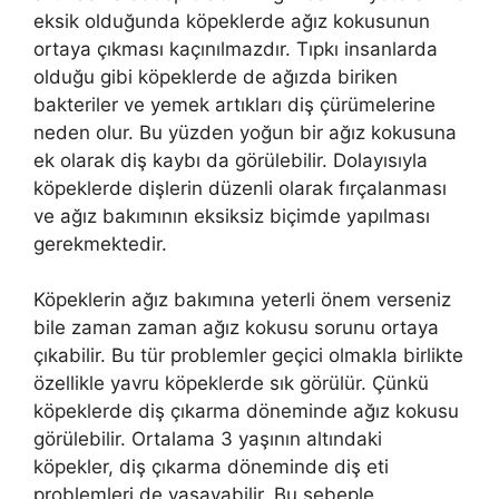
eksik olduğunda köpeklerde ağız kokusunun
ortaya çıkması kaçınılmazdır. Tıpkı insanlarda
olduğu gibi köpeklerde de ağızda biriken
bakteriler ve yemek artıkları diş çürümelerine
neden olur. Bu yüzden yoğun bir ağız kokusuna
ek olarak diş kaybı da görülebilir. Dolayısıyla
köpeklerde dişlerin düzenli olarak fırçalanması
ve ağız bakımının eksiksiz biçimde yapılması
gerekmektedir.
Köpeklerin ağız bakımına yeterli önem verseniz
bile zaman zaman ağız kokusu sorunu ortaya
çıkabilir. Bu tür problemler geçici olmakla birlikte
özellikle yavru köpeklerde sık görülür. Çünkü
köpeklerde diş çıkarma döneminde ağız kokusu
görülebilir. Ortalama 3 yaşının altındaki
köpekler, diş çıkarma döneminde diş eti
problemleri de yaşayabilir. Bu sebeple