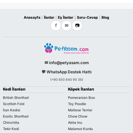
Anasayfa
İlanlar
Eş İlanlar
Soru-Cevap
Blog
|
|
|
|
f
✉
📷
✉ info@petyasam.com
💬 WhatsApp Destek Hattı
(+90 850 840 90 36)
Kedi İlanları
Köpek İlanları
British Shorthair
Pomeranian Boo
Scottish Fold
Toy Poodle
İran Kedisi
Maltese Terrier
Exotic Shorthair
Chow Chow
Chinchilla
Akita Inu
Tekir Kedi
Malamut Kurdu