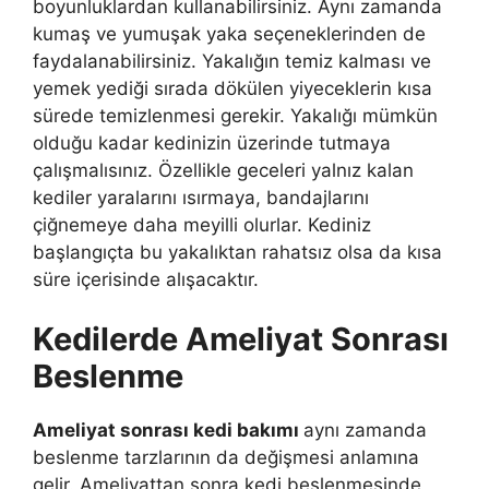
boyunluklardan kullanabilirsiniz. Aynı zamanda
kumaş ve yumuşak yaka seçeneklerinden de
faydalanabilirsiniz. Yakalığın temiz kalması ve
yemek yediği sırada dökülen yiyeceklerin kısa
sürede temizlenmesi gerekir. Yakalığı mümkün
olduğu kadar kedinizin üzerinde tutmaya
çalışmalısınız. Özellikle geceleri yalnız kalan
kediler yaralarını ısırmaya, bandajlarını
çiğnemeye daha meyilli olurlar. Kediniz
başlangıçta bu yakalıktan rahatsız olsa da kısa
süre içerisinde alışacaktır.
Kedilerde Ameliyat Sonrası
Beslenme
Ameliyat sonrası kedi bakımı
aynı zamanda
beslenme tarzlarının da değişmesi anlamına
gelir. Ameliyattan sonra kedi beslenmesinde