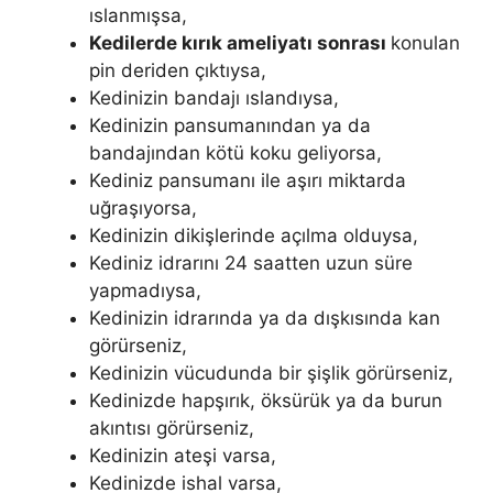
ıslanmışsa,
Kedilerde kırık ameliyatı sonrası
konulan
pin deriden çıktıysa,
Kedinizin bandajı ıslandıysa,
Kedinizin pansumanından ya da
bandajından kötü koku geliyorsa,
Kediniz pansumanı ile aşırı miktarda
uğraşıyorsa,
Kedinizin dikişlerinde açılma olduysa,
Kediniz idrarını 24 saatten uzun süre
yapmadıysa,
Kedinizin idrarında ya da dışkısında kan
görürseniz,
Kedinizin vücudunda bir şişlik görürseniz,
Kedinizde hapşırık, öksürük ya da burun
akıntısı görürseniz,
Kedinizin ateşi varsa,
Kedinizde ishal varsa,