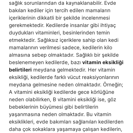
sağlık sorunlarından da kaynaklanabilir. Evde
bakılan kediler için tercih edilen mamaların
içeriklerinin dikkatli bir şekilde incelenmesi
gerekmektedir. Kedilerde insanlar gibi ihtiyaç
duydukları vitaminleri, besinlerinden temin
etmektedir. Sağlıksız içeriklere sahip olan kedi
mamalarının verilmesi sadece, kedilerin kilo
almasına sebep olmaktadır. Sağlıklı bir şekilde
beslenemeyen kedilerde, bazı
vitamin eksikliği
belirtileri
meydana gelmektedir. Her vitamin
eksikliği, kedilerde farklı vücut reaksiyonlarının
meydana gelmesine neden olmaktadır. Örneğin;
A vitamini eksikliği kedilerde gece körlüğüne
neden olabilirken, B vitamini eksikliği ise, göz
bebeklerinin büyümesi gibi belirtilerin
yaşanmasına neden olmaktadır. Bu vitamin
eksiklikleri, evde bakımları sağlanılan kedilerden
daha çok sokaklara yaşamaya çalışan kedilerin,