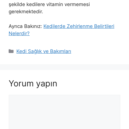
şekilde kedilere vitamin vermemesi
gerekmektedir.
Ayrıca Bakınız:
Kedilerde Zehirlenme Belirtileri
Nelerdir?
Kategoriler
Kedi Sağlık ve Bakımları
Yorum yapın
Yorum