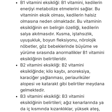
B1 vitamini eksikliği: B1 vitamini, kedilerin
enerjiyi metabolize etmelerini sağlar. Bu
vitaminin eksik olması, kedilerin halsiz
olmasına neden olmaktadır. Bu vitaminin
eksikliğinin en belirgin özelliği, kedilerin
salya akıtmasıdır. Kusma, iştahsızlık,
uyuşukluk, boyun fleksiyonu, nörolojik
nöbetler, göz bebeklerinde büyüme ve
yürüme sırasında anormallikler B1 vitamini
eksikliğinin belirtileridir.
B2 vitamini eksikliği: B2 vitamini
eksikliğinde; kilo kaybı, anoreksiya,
karaciğer yağlanması, periauriküler
alopesi ve katarakt gibi belirtiler meydana
gelmektedir.
B3 vitamini eksikliği: B3 vitamini
eksikliğinin belirtileri; ağız kenarlarında ya
da iç kısmında kızarıklıklar, yüksek ateş,