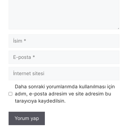
İsim
E-
posta
İnternet
sitesi
Daha sonraki yorumlarımda kullanılması için
adım, e-posta adresim ve site adresim bu
tarayıcıya kaydedilsin.