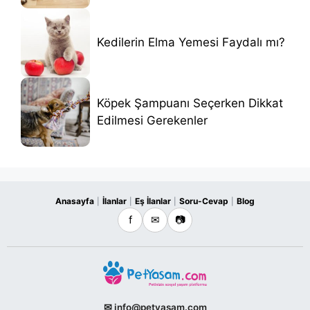
Kedilerin Elma Yemesi Faydalı mı?
Köpek Şampuanı Seçerken Dikkat
Edilmesi Gerekenler
Anasayfa
İlanlar
Eş İlanlar
Soru-Cevap
Blog
|
|
|
|
f
✉
📷
✉ info@petyasam.com