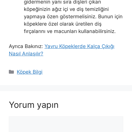
gidermenin yanı sıra dişleri çıkan
köpeğinizin ağız içi ve diş temizliğini
yapmaya özen göstermelisiniz. Bunun için
köpeklere özel olarak üretilen diş
fırçalarını ve macunları kullanabilirsiniz.
Ayrıca Bakınız:
Yavru Köpeklerde Kalça Çıkığı
Nasıl Anlaşılır?
Kategoriler
Köpek Bilgi
Yorum yapın
Yorum