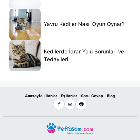
Yavru Kediler Nasıl Oyun Oynar?
Kedilerde İdrar Yolu Sorunları ve
Tedavileri
Anasayfa
İlanlar
Eş İlanlar
Soru-Cevap
Blog
|
|
|
|
f
✉
📷