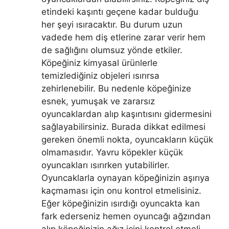
etindeki kaşıntı geçene kadar bulduğu
her şeyi ısıracaktır. Bu durum uzun
vadede hem diş etlerine zarar verir hem
de sağlığını olumsuz yönde etkiler.
Köpeğiniz kimyasal ürünlerle
temizlediğiniz objeleri ısırırsa
zehirlenebilir. Bu nedenle köpeğinize
esnek, yumuşak ve zararsız
oyuncaklardan alıp kaşıntısını gidermesini
sağlayabilirsiniz. Burada dikkat edilmesi
gereken önemli nokta, oyuncakların küçük
olmamasıdır. Yavru köpekler küçük
oyuncakları ısırırken yutabilirler.
Oyuncaklarla oynayan köpeğinizin aşırıya
kaçmaması için onu kontrol etmelisiniz.
Eğer köpeğinizin ısırdığı oyuncakta kan
fark ederseniz hemen oyuncağı ağzından
alıp köpeğinizin ağız içini kontrol etmeli,