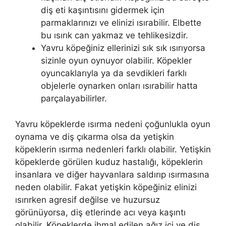
diş eti kaşıntısını gidermek için
parmaklarınızı ve elinizi ısırabilir. Elbette
bu ısırık can yakmaz ve tehlikesizdir.
Yavru köpeğiniz ellerinizi sık sık ısırıyorsa
sizinle oyun oynuyor olabilir. Köpekler
oyuncaklarıyla ya da sevdikleri farklı
objelerle oynarken onları ısırabilir hatta
parçalayabilirler.
Yavru köpeklerde ısırma nedeni çoğunlukla oyun
oynama ve diş çıkarma olsa da yetişkin
köpeklerin ısırma nedenleri farklı olabilir. Yetişkin
köpeklerde görülen kuduz hastalığı, köpeklerin
insanlara ve diğer hayvanlara saldırıp ısırmasına
neden olabilir. Fakat yetişkin köpeğiniz elinizi
ısırırken agresif değilse ve huzursuz
görünüyorsa, diş etlerinde acı veya kaşıntı
olabilir. Köpeklerde ihmal edilen ağız içi ve diş