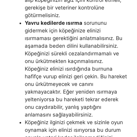
gerekişe bir veteriner kontrolüne
götürmelisiniz.
Yavru kedilerde ısırma
sorununu
gidermek için köpeğinize elinizi
ısırmaması gerektiğini anlatmalısınız. Bu
aşamada beden dilini kullanabilirsiniz.
Köpeğinizi sürekli cezalandırmamalı ve
onu ürkütmekten kaçınmalısınız.
Köpeğiniz elinizi ısırdığında burnuna
hafifçe vurup elinizi geri çekin. Bu hareket
onu ürkütmeyecek ve canını
yakmayacaktır. Eğer yeniden ısırmaya
yelteniyorsa bu hareketi tekrar ederek
onu caydırabilir, yanlış yaptığını
anlamasını sağlayabilirsiniz.
Köpeğiniz ilginizi çekmek ve sizinle oyun
oynamak için elinizi ısırıyorsa bu durum