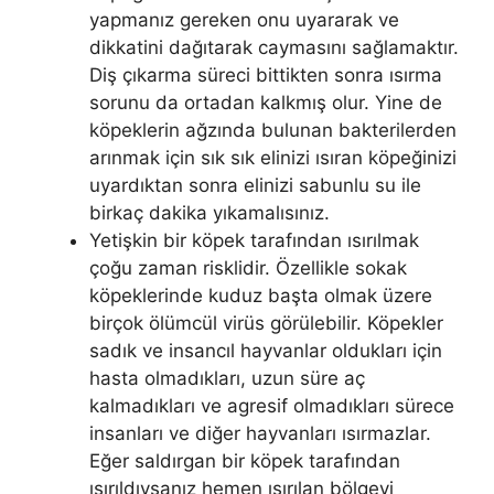
yapmanız gereken onu uyararak ve
dikkatini dağıtarak caymasını sağlamaktır.
Diş çıkarma süreci bittikten sonra ısırma
sorunu da ortadan kalkmış olur. Yine de
köpeklerin ağzında bulunan bakterilerden
arınmak için sık sık elinizi ısıran köpeğinizi
uyardıktan sonra elinizi sabunlu su ile
birkaç dakika yıkamalısınız.
Yetişkin bir köpek tarafından ısırılmak
çoğu zaman risklidir. Özellikle sokak
köpeklerinde kuduz başta olmak üzere
birçok ölümcül virüs görülebilir. Köpekler
sadık ve insancıl hayvanlar oldukları için
hasta olmadıkları, uzun süre aç
kalmadıkları ve agresif olmadıkları sürece
insanları ve diğer hayvanları ısırmazlar.
Eğer saldırgan bir köpek tarafından
ısırıldıysanız hemen ısırılan bölgeyi