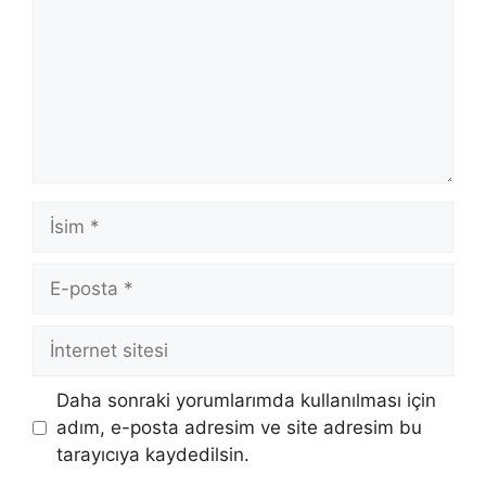
İsim
E-
posta
İnternet
sitesi
Daha sonraki yorumlarımda kullanılması için
adım, e-posta adresim ve site adresim bu
tarayıcıya kaydedilsin.