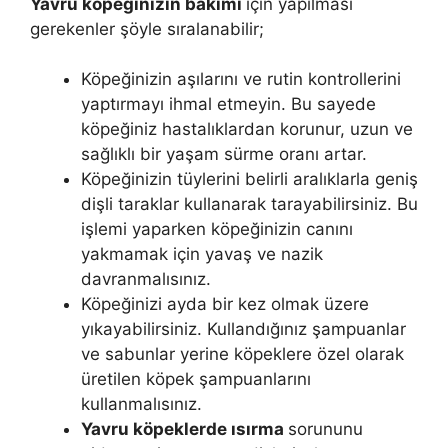
Yavru köpeğinizin bakımı
için yapılması
gerekenler şöyle sıralanabilir;
Köpeğinizin aşılarını ve rutin kontrollerini
yaptırmayı ihmal etmeyin. Bu sayede
köpeğiniz hastalıklardan korunur, uzun ve
sağlıklı bir yaşam sürme oranı artar.
Köpeğinizin tüylerini belirli aralıklarla geniş
dişli taraklar kullanarak tarayabilirsiniz. Bu
işlemi yaparken köpeğinizin canını
yakmamak için yavaş ve nazik
davranmalısınız.
Köpeğinizi ayda bir kez olmak üzere
yıkayabilirsiniz. Kullandığınız şampuanlar
ve sabunlar yerine köpeklere özel olarak
üretilen köpek şampuanlarını
kullanmalısınız.
Yavru köpeklerde ısırma
sorununu