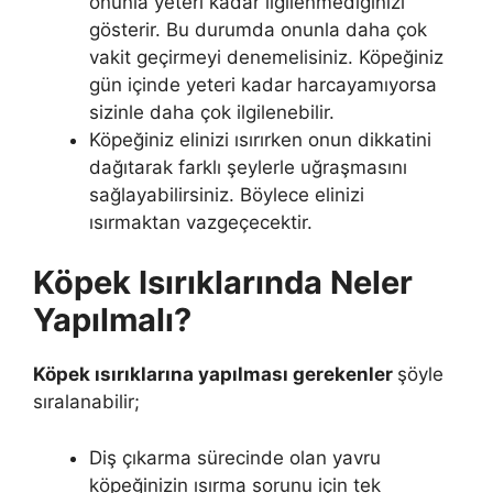
onunla yeteri kadar ilgilenmediğinizi
gösterir. Bu durumda onunla daha çok
vakit geçirmeyi denemelisiniz. Köpeğiniz
gün içinde yeteri kadar harcayamıyorsa
sizinle daha çok ilgilenebilir.
Köpeğiniz elinizi ısırırken onun dikkatini
dağıtarak farklı şeylerle uğraşmasını
sağlayabilirsiniz. Böylece elinizi
ısırmaktan vazgeçecektir.
Köpek Isırıklarında Neler
Yapılmalı?
Köpek ısırıklarına yapılması gerekenler
şöyle
sıralanabilir;
Diş çıkarma sürecinde olan yavru
köpeğinizin ısırma sorunu için tek