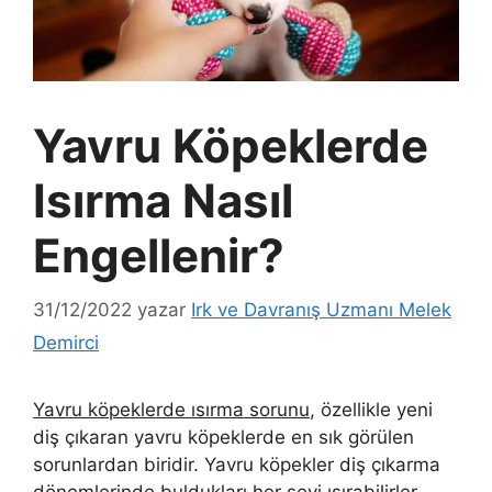
Yavru Köpeklerde
Isırma Nasıl
Engellenir?
31/12/2022
yazar
Irk ve Davranış Uzmanı Melek
Demirci
Yavru köpeklerde ısırma sorunu
, özellikle yeni
diş çıkaran yavru köpeklerde en sık görülen
sorunlardan biridir. Yavru köpekler diş çıkarma
dönemlerinde buldukları her şeyi ısırabilirler.