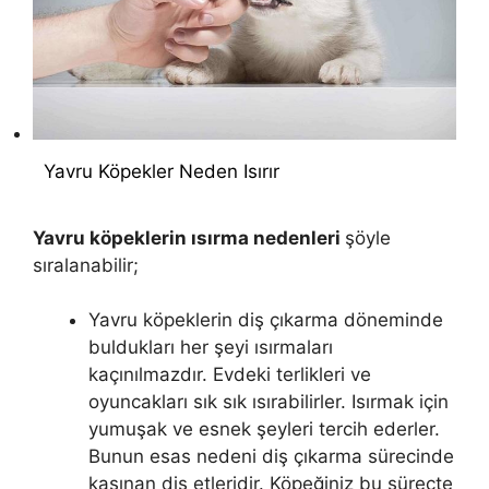
Yavru Köpekler Neden Isırır
Yavru köpeklerin ısırma nedenleri
şöyle
sıralanabilir;
Yavru köpeklerin diş çıkarma döneminde
buldukları her şeyi ısırmaları
kaçınılmazdır. Evdeki terlikleri ve
oyuncakları sık sık ısırabilirler. Isırmak için
yumuşak ve esnek şeyleri tercih ederler.
Bunun esas nedeni diş çıkarma sürecinde
kaşınan diş etleridir. Köpeğiniz bu süreçte