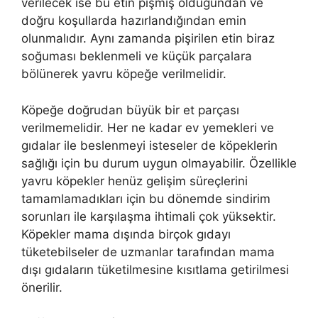
verilecek ise bu etin pişmiş olduğundan ve
doğru koşullarda hazırlandığından emin
olunmalıdır. Aynı zamanda pişirilen etin biraz
soğuması beklenmeli ve küçük parçalara
bölünerek yavru köpeğe verilmelidir.
Köpeğe doğrudan büyük bir et parçası
verilmemelidir. Her ne kadar ev yemekleri ve
gıdalar ile beslenmeyi isteseler de köpeklerin
sağlığı için bu durum uygun olmayabilir. Özellikle
yavru köpekler henüz gelişim süreçlerini
tamamlamadıkları için bu dönemde sindirim
sorunları ile karşılaşma ihtimali çok yüksektir.
Köpekler mama dışında birçok gıdayı
tüketebilseler de uzmanlar tarafından mama
dışı gıdaların tüketilmesine kısıtlama getirilmesi
önerilir.