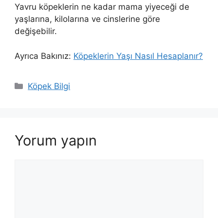
Yavru köpeklerin ne kadar mama yiyeceği de
yaşlarına, kilolarına ve cinslerine göre
değişebilir.
Ayrıca Bakınız:
Köpeklerin Yaşı Nasıl Hesaplanır?
Kategoriler
Köpek Bilgi
Yorum yapın
Yorum