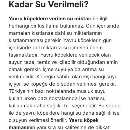
Kadar Su Verilmeli?
Yavru köpeklere verilen su miktarı
ile ilgili
herhangi bir kısıtlama bulunmaz. Gün içerisinde
mamaları kısıtlansa dahi su miktarlarının
kısıtlanmaması gerekir. Yavru köpeklerin gün
içerisinde bol miktarda su içmeleri önem
taşımaktadır. Yavru köpeklere verilecek olan
suyun taze, temiz ve içilebilir olduğundan emin
olmak gerekir. İçme suyu ya da arıtma su
verilmelidir. Köpeğin sahibi olan kişi hangi suyu
içiyor ise köpeğe de o sudan verilmesi gerekir.
Türkiye’nin bazı noktalarında musluk suyu
kullanılırken bazı noktalarında ise hazır su
kullanmak daha sağlıklı bir seçenektir. Bu sebep
ile de yavru köpeklere hangi su daha sağlıklı ise
o suyun verilmesi önerilir.
Yavru köpek
maması
nın yanı sıra su kalitesine de dikkat