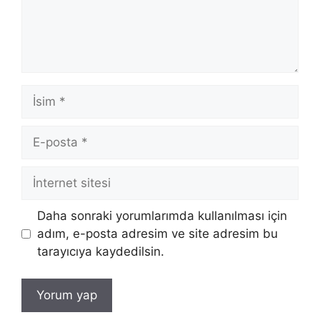
İsim
E-
posta
İnternet
sitesi
Daha sonraki yorumlarımda kullanılması için
adım, e-posta adresim ve site adresim bu
tarayıcıya kaydedilsin.