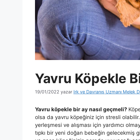
Yavru Köpekle Bi
19/01/2022
yazar
Irk ve Davranış Uzmanı Melek D
Yavru köpekle bir ay nasıl geçmeli?
Köpe
olsa da yavru köpeğiniz için stresli olabilir
yerleşmesi ve alışması için yardımcı olmay
tıpkı bir yeni doğan bebeğin gelecekmiş gib