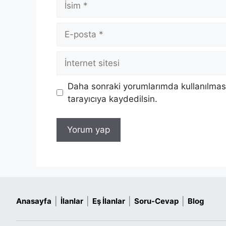
E-
posta
İnternet
sitesi
Daha sonraki yorumlarımda kullanılması
tarayıcıya kaydedilsin.
|
|
|
|
Anasayfa
İlanlar
Eş İlanlar
Soru-Cevap
Blog