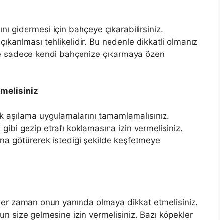
ını gidermesi için bahçeye çıkarabilirsiniz.
ıkarılması tehlikelidir. Bu nedenle dikkatli olmanız
nce sadece kendi bahçenize çıkarmaya özen
rmelisiniz
lk aşılama uygulamalarını tamamlamalısınız.
 gibi gezip etrafı koklamasına izin vermelisiniz.
na götürerek istediği şekilde keşfetmeye
 her zaman onun yanında olmaya dikkat etmelisiniz.
n size gelmesine izin vermelisiniz. Bazı köpekler