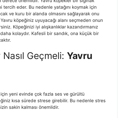
derece önemlidir. Yavru köpekler bir sığınak
i tercih eder. Bu nedenle yatağını koymak için
 sıcak ve kuru bir alanda olmasını sağlayarak onu
z. Yavru köpeğiniz uyuyacağı alanı seçmeden onun
rsiniz. Köpeğinizi iyi alışkanlıklar kazandırmanız
 daha kolaydır. Kafesli bir sandık, ona küçük bir
aktır.
y Nasıl Geçmeli:
Yavru
çin yeni evinde çok fazla ses ve gürültü
iniz kısa sürede strese girebilir. Bu nedenle stres
izin sakin kalması önemlidir.