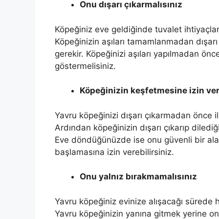
Onu dışarı çıkarmalısınız
Köpeğiniz eve geldiğinde tuvalet ihtiyaçlar
Köpeğinizin aşıları tamamlanmadan dışarı ç
gerekir. Köpeğinizi aşıları yapılmadan ö
göstermelisiniz.
Köpeğinizin keşfetmesine izin ve
Yavru köpeğinizi dışarı çıkarmadan önce i
Ardından köpeğinizin dışarı çıkarıp dilediği
Eve döndüğünüzde ise onu güvenli bir ala
başlamasına izin verebilirsiniz.
Onu yalnız bırakmamalısınız
Yavru köpeğiniz evinize alışacağı sürede
Yavru köpeğinizin yanına gitmek yerine onu