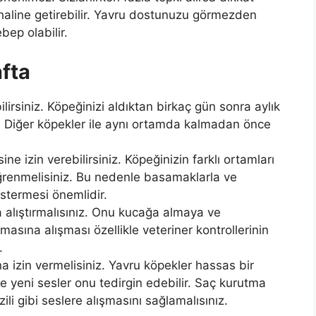
 haline getirebilir. Yavru dostunuzu görmezden
bep olabilir.
afta
lirsiniz. Köpeğinizi aldıktan birkaç gün sonra aylık
ir. Diğer köpekler ile aynı ortamda kalmadan önce
e izin verebilirsiniz. Köpeğinizin farklı ortamları
ğrenmelisiniz. Bu nedenle basamaklarla ve
stermesi önemlidir.
alıştırmalısınız. Onu kucağa almaya ve
asına alışması özellikle veteriner kontrollerinin
.
a izin vermelisiniz. Yavru köpekler hassas bir
e yeni sesler onu tedirgin edebilir. Saç kurutma
zili gibi seslere alışmasını sağlamalısınız.