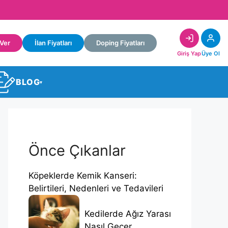
 Ver
İlan Fiyatları
Doping Fiyatları
Giriş Yap
Üye Ol
BLOG
▾
Önce Çıkanlar
Köpeklerde Kemik Kanseri:
Belirtileri, Nedenleri ve Tedavileri
Kedilerde Ağız Yarası
Nasıl Geçer