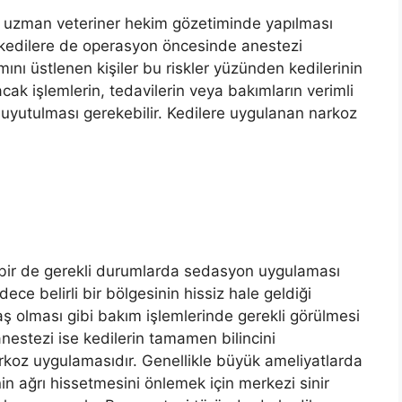
uzman veteriner hekim gözetiminde yapılması
i kedilere de operasyon öncesinde anestezi
mını üstlenen kişiler bu riskler yüzünden kedilerinin
ak işlemlerin, tedavilerin veya bakımların verimli
n uyutulması gerekebilir. Kedilere uygulanan narkoz
a bir de gerekli durumlarda sedasyon uygulaması
dece belirli bir bölgesinin hissiz hale geldiği
raş olması gibi bakım işlemlerinde gerekli görülmesi
anestezi ise kedilerin tamamen bilincini
rkoz uygulamasıdır. Genellikle büyük ameliyatlarda
in ağrı hissetmesini önlemek için merkezi sinir