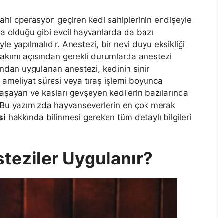
rahi operasyon geçiren kedi sahiplerinin endişeyle
rda olduğu gibi evcil hayvanlarda da bazı
le yapılmalıdır. Anestezi, bir nevi duyu eksikliği
 bakımı açısından gerekli durumlarda anestezi
ından uygulanan anestezi, kedinin sinir
r ameliyat süresi veya tıraş işlemi boyunca
 yaşayan ve kasları gevşeyen kedilerin bazılarında
r. Bu yazımızda hayvanseverlerin en çok merak
si
hakkında bilinmesi gereken tüm detaylı bilgileri
teziler Uygulanır?