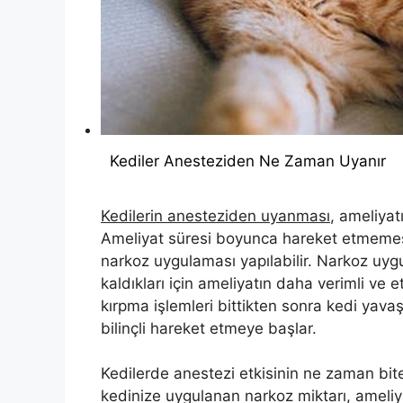
Kediler Anesteziden Ne Zaman Uyanır
Kedilerin anesteziden uyanması
, ameliyat
Ameliyat süresi boyunca hareket etmemesi
narkoz uygulaması yapılabilir. Narkoz uyg
kaldıkları için ameliyatın daha verimli ve 
kırpma işlemleri bittikten sonra kedi yava
bilinçli hareket etmeye başlar.
Kedilerde anestezi etkisinin ne zaman bite
kedinize uygulanan narkoz miktarı, ameli