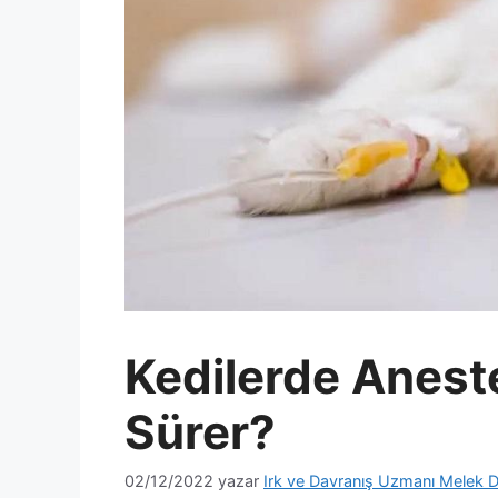
Kedilerde Aneste
Sürer?
02/12/2022
yazar
Irk ve Davranış Uzmanı Melek D