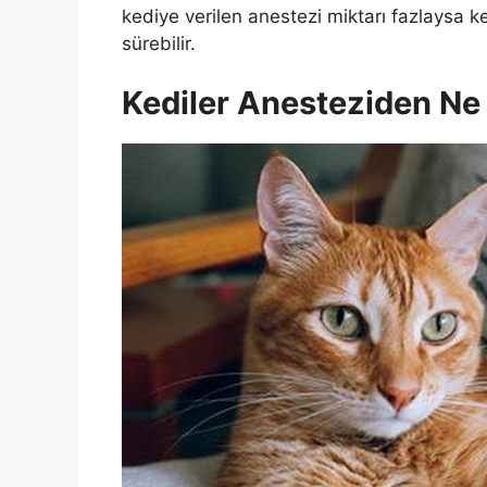
kediye verilen anestezi miktarı fazlaysa 
sürebilir.
Kediler Anesteziden N