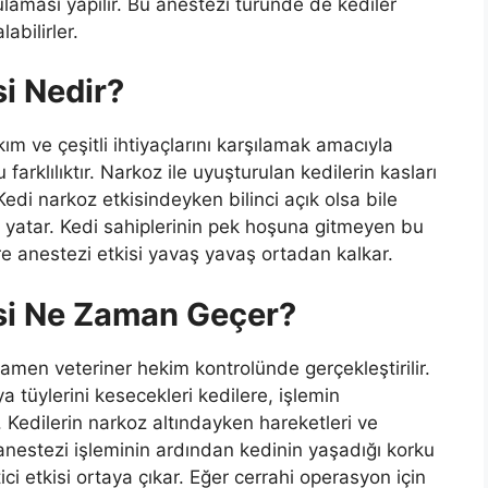
laması yapılır. Bu anestezi türünde de kediler
abilirler.
si Nedir?
kım ve çeşitli ihtiyaçlarını karşılamak amacıyla
arklılıktır. Narkoz ile uyuşturulan kedilerin kasları
Kedi narkoz etkisindeyken bilinci açık olsa bile
 yatar. Kedi sahiplerinin pek hoşuna gitmeyen bu
e anestezi etkisi yavaş yavaş ortadan kalkar.
isi Ne Zaman Geçer?
amen veteriner hekim kontrolünde gerçekleştirilir.
 tüylerini kesecekleri kedilere, işlemin
. Kedilerin narkoz altındayken hareketleri ve
k anestezi işleminin ardından kedinin yaşadığı korku
ci etkisi ortaya çıkar. Eğer cerrahi operasyon için