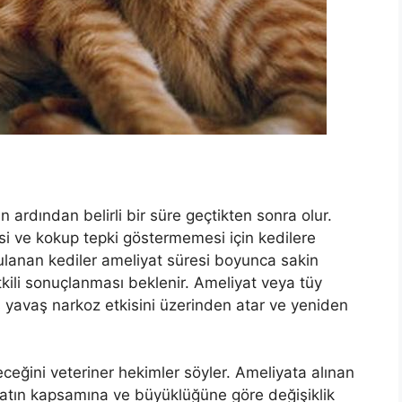
ın ardından belirli bir süre geçtikten sonra olur.
 ve kokup tepki göstermemesi için kedilere
ulanan kediler ameliyat süresi boyunca sakin
etkili sonuçlanması beklenir. Ameliyat veya tüy
ş yavaş narkoz etkisini üzerinden atar ve yeniden
ceğini veteriner hekimler söyler. Ameliyata alınan
yatın kapsamına ve büyüklüğüne göre değişiklik