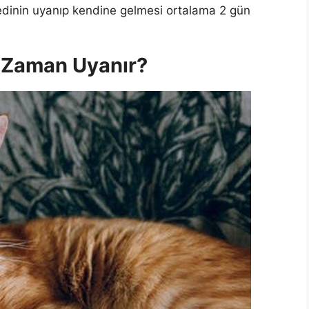
kedinin uyanıp kendine gelmesi ortalama 2 gün
e Zaman Uyanır?