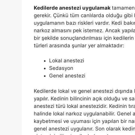
Kedilerde anestezi uygulamak
tamamen 
gerekir. Çünkü tüm canlılarda olduğu gib
uygulamanın bazı riskleri vardır. Kedi bakı
narkoz almasını pek istemez. Ancak yapılac
bir şekilde sonuçlandırılması için kedileri
türleri arasında şunlar yer almaktadır:
Lokal anestezi
Sedasyon
Genel anestezi
Kedilerde lokal ve genel anestezi dışınd
yapılır. Kedinin bilincinin açık olduğu ve sa
anestezi türü lokal anestezidir. Kedinin tı
halinde lokal narkoz uygulanabilir. Genel 
kaybetmesi ve uyuması için yapılan bir na
genel anestezi uygulanır. Son olarak kedin