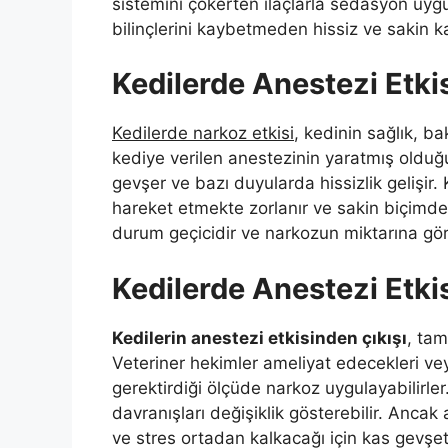
sistemini çökerten ilaçlarla sedasyon uygu
bilinçlerini kaybetmeden hissiz ve sakin kal
Kedilerde Anestezi Etki
Kedilerde narkoz etkisi
, kedinin sağlık, ba
kediye verilen anestezinin yaratmış olduğu f
gevşer ve bazı duyularda hissizlik gelişir. 
hareket etmekte zorlanır ve sakin biçimde
durum geçicidir ve narkozun miktarına gör
Kedilerde Anestezi Etk
Kedilerin anestezi etkisinden çıkışı
, tam
Veteriner hekimler ameliyat edecekleri veya
gerektirdiği ölçüde narkoz uygulayabilirler
davranışları değişiklik gösterebilir. Anca
ve stres ortadan kalkacağı için kas gevşeti