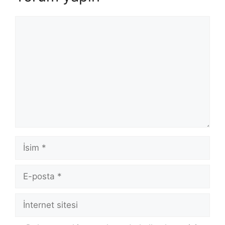
Yorum
İsim
E-
posta
İnternet
sitesi