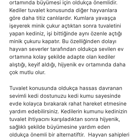
ortamında büyümesi için oldukça önemlidir.
Kediler tuvalet konusunda diğer hayvanlara
göre daha titiz canlılardır. Kumlara yavaşça
işeyerek minik çukur açtıktan sonra tuvaletini
yapan kediniz, işi bittiğinde aynı özenle açtığı
minik çukuru kapatır. Bu özelliğinden dolayı
hayvan severler tarafından oldukça sevilen ev
ortamına kolay şekilde adapte olan kediler
alıştığı, keyif aldığı, hijyenik ev ortamında daha
çok mutlu olur.
Tuvalet konusunda oldukça hassas davranan
sevimli kedi dostunuzu kedi kumu sayesinde
evde kolayca bırakarak rahat hareket etmesine
yardım edebilirsiniz. Kedilerin kumunu kedinizin
tuvalet ihtiyacını karşıladıktan sonra hijyenik,
sağlıklı şekilde büyümesine yardım eden
oldukça önemli bir alternatiftir. Hayvan sahipleri