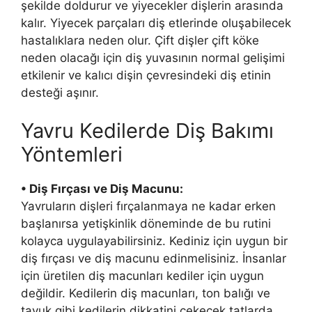
şekilde doldurur ve yiyecekler dişlerin arasında
kalır. Yiyecek parçaları diş etlerinde oluşabilecek
hastalıklara neden olur. Çift dişler çift köke
neden olacağı için diş yuvasının normal gelişimi
etkilenir ve kalıcı dişin çevresindeki diş etinin
desteği aşınır.
Yavru Kedilerde Diş Bakımı
Yöntemleri
• Diş Fırçası ve Diş Macunu:
Yavruların dişleri fırçalanmaya ne kadar erken
başlanırsa yetişkinlik döneminde de bu rutini
kolayca uygulayabilirsiniz. Kediniz için uygun bir
diş fırçası ve diş macunu edinmelisiniz. İnsanlar
için üretilen diş macunları kediler için uygun
değildir. Kedilerin diş macunları, ton balığı ve
tavuk gibi kedilerin dikkatini çekecek tatlarda