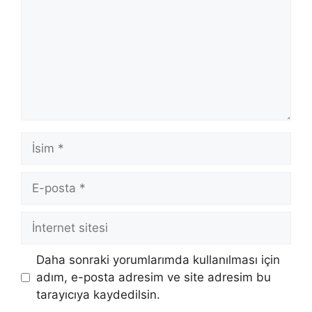
İsim
E-
posta
İnternet
sitesi
Daha sonraki yorumlarımda kullanılması için
adım, e-posta adresim ve site adresim bu
tarayıcıya kaydedilsin.