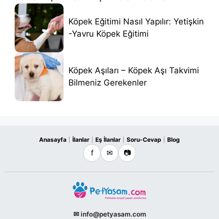
Köpek Eğitimi Nasıl Yapılır: Yetişkin
-Yavru Köpek Eğitimi
Köpek Aşıları – Köpek Aşı Takvimi
Bilmeniz Gerekenler
Anasayfa
İlanlar
Eş İlanlar
Soru-Cevap
Blog
|
|
|
|
f
✉
📷
✉ info@petyasam.com