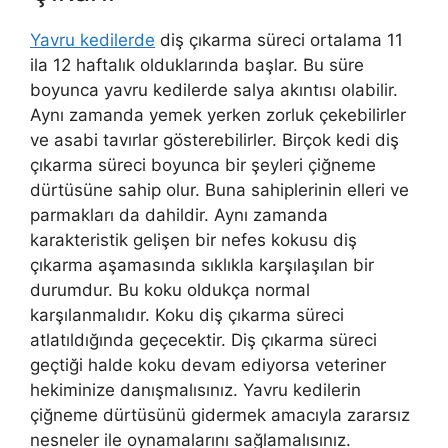
Yavru kedilerde
diş çıkarma süreci ortalama 11
ila 12 haftalık olduklarında başlar. Bu süre
boyunca yavru kedilerde salya akıntısı olabilir.
Aynı zamanda yemek yerken zorluk çekebilirler
ve asabi tavırlar gösterebilirler. Birçok kedi diş
çıkarma süreci boyunca bir şeyleri çiğneme
dürtüsüne sahip olur. Buna sahiplerinin elleri ve
parmakları da dahildir. Aynı zamanda
karakteristik gelişen bir nefes kokusu diş
çıkarma aşamasında sıklıkla karşılaşılan bir
durumdur. Bu koku oldukça normal
karşılanmalıdır. Koku diş çıkarma süreci
atlatıldığında geçecektir. Diş çıkarma süreci
geçtiği halde koku devam ediyorsa veteriner
hekiminize danışmalısınız. Yavru kedilerin
çiğneme dürtüsünü gidermek amacıyla zararsız
nesneler ile oynamalarını sağlamalısınız.