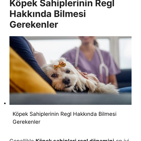
Köpek Sahiplerinin Regl
Hakkında Bilmesi
Gerekenler
Köpek Sahiplerinin Regl Hakkında Bilmesi
Gerekenler
Genellikle
Köpek sahipleri regl dönemini
en iyi