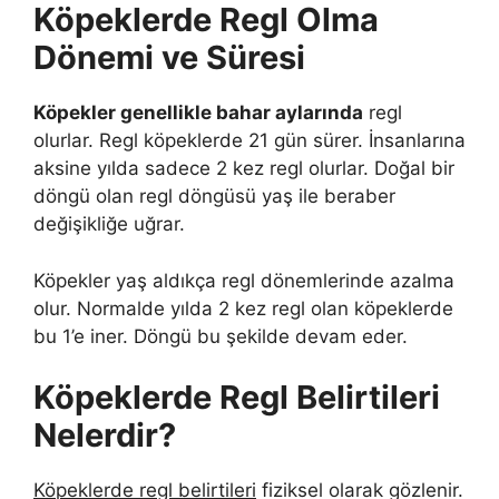
Köpeklerde Regl Olma
Dönemi ve Süresi
Köpekler genellikle bahar aylarında
regl
olurlar. Regl köpeklerde 21 gün sürer. İnsanlarına
aksine yılda sadece 2 kez regl olurlar. Doğal bir
döngü olan regl döngüsü yaş ile beraber
değişikliğe uğrar.
Köpekler yaş aldıkça regl dönemlerinde azalma
olur. Normalde yılda 2 kez regl olan köpeklerde
bu 1’e iner. Döngü bu şekilde devam eder.
Köpeklerde Regl Belirtileri
Nelerdir?
Köpeklerde regl belirtileri
fiziksel olarak gözlenir.