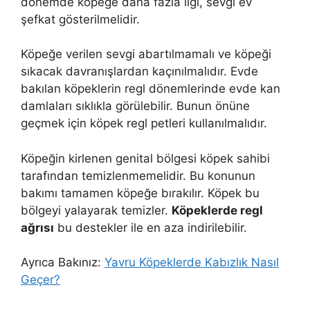
dönemde köpeğe daha fazla ilgi, sevgi ev
şefkat gösterilmelidir.
Köpeğe verilen sevgi abartılmamalı ve köpeği
sıkacak davranışlardan kaçınılmalıdır. Evde
bakılan köpeklerin regl dönemlerinde evde kan
damlaları sıklıkla görülebilir. Bunun önüne
geçmek için köpek regl petleri kullanılmalıdır.
Köpeğin kirlenen genital bölgesi köpek sahibi
tarafından temizlenmemelidir. Bu konunun
bakımı tamamen köpeğe bırakılır. Köpek bu
bölgeyi yalayarak temizler.
Köpeklerde regl
ağrısı
bu destekler ile en aza indirilebilir.
Ayrıca Bakınız:
Yavru Köpeklerde Kabızlık Nasıl
Geçer?