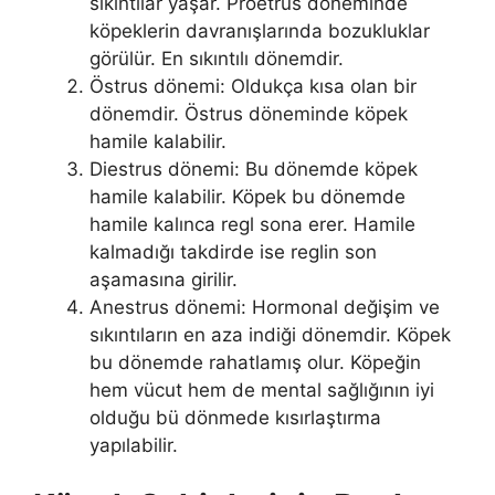
sıkıntılar yaşar. Proetrus döneminde
köpeklerin davranışlarında bozukluklar
görülür. En sıkıntılı dönemdir.
Östrus dönemi: Oldukça kısa olan bir
dönemdir. Östrus döneminde köpek
hamile kalabilir.
Diestrus dönemi: Bu dönemde köpek
hamile kalabilir. Köpek bu dönemde
hamile kalınca regl sona erer. Hamile
kalmadığı takdirde ise reglin son
aşamasına girilir.
Anestrus dönemi: Hormonal değişim ve
sıkıntıların en aza indiği dönemdir. Köpek
bu dönemde rahatlamış olur. Köpeğin
hem vücut hem de mental sağlığının iyi
olduğu bü dönmede kısırlaştırma
yapılabilir.