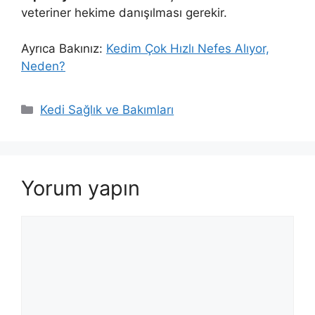
veteriner hekime danışılması gerekir.
Ayrıca Bakınız:
Kedim Çok Hızlı Nefes Alıyor,
Neden?
Kategoriler
Kedi Sağlık ve Bakımları
Yorum yapın
Yorum