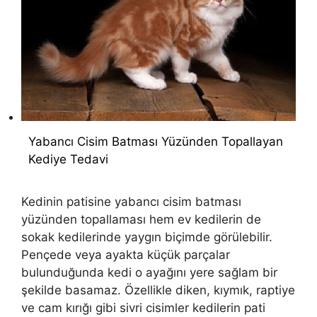
Yabancı Cisim Batması Yüzünden Topallayan
Kediye Tedavi
Kedinin patisine yabancı cisim batması
yüzünden topallaması hem ev kedilerin de
sokak kedilerinde yaygın biçimde görülebilir.
Pençede veya ayakta küçük parçalar
bulunduğunda kedi o ayağını yere sağlam bir
şekilde basamaz. Özellikle diken, kıymık, raptiye
ve cam kırığı gibi sivri cisimler kedilerin pati