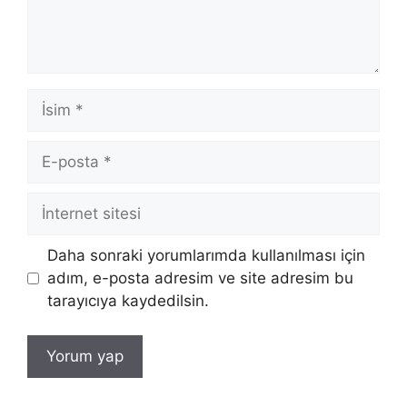
İsim
E-
posta
İnternet
sitesi
Daha sonraki yorumlarımda kullanılması için
adım, e-posta adresim ve site adresim bu
tarayıcıya kaydedilsin.