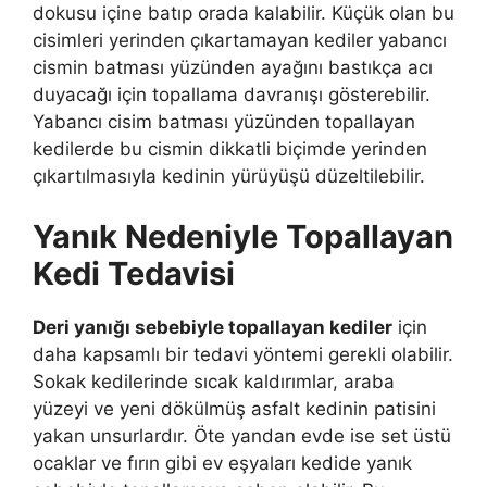
dokusu içine batıp orada kalabilir. Küçük olan bu
cisimleri yerinden çıkartamayan kediler yabancı
cismin batması yüzünden ayağını bastıkça acı
duyacağı için topallama davranışı gösterebilir.
Yabancı cisim batması yüzünden topallayan
kedilerde bu cismin dikkatli biçimde yerinden
çıkartılmasıyla kedinin yürüyüşü düzeltilebilir.
Yanık Nedeniyle Topallayan
Kedi Tedavisi
Deri yanığı sebebiyle topallayan kediler
için
daha kapsamlı bir tedavi yöntemi gerekli olabilir.
Sokak kedilerinde sıcak kaldırımlar, araba
yüzeyi ve yeni dökülmüş asfalt kedinin patisini
yakan unsurlardır. Öte yandan evde ise set üstü
ocaklar ve fırın gibi ev eşyaları kedide yanık