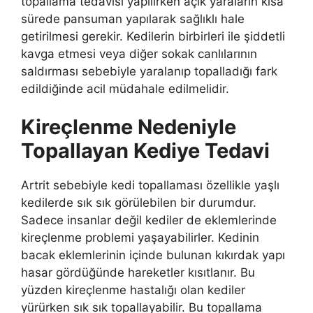
topallama tedavisi yapılırken açık yaraların kısa
sürede pansuman yapılarak sağlıklı hale
getirilmesi gerekir. Kedilerin birbirleri ile şiddetli
kavga etmesi veya diğer sokak canlılarının
saldırması sebebiyle yaralanıp topalladığı fark
edildiğinde acil müdahale edilmelidir.
Kireçlenme Nedeniyle
Topallayan Kediye Tedavi
Artrit sebebiyle kedi topallaması özellikle yaşlı
kedilerde sık sık görülebilen bir durumdur.
Sadece insanlar değil kediler de eklemlerinde
kireçlenme problemi yaşayabilirler. Kedinin
bacak eklemlerinin içinde bulunan kıkırdak yapı
hasar gördüğünde hareketler kısıtlanır. Bu
yüzden kireçlenme hastalığı olan kediler
yürürken sık sık topallayabilir. Bu topallama