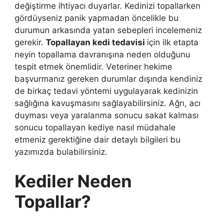
değiştirme ihtiyacı duyarlar. Kedinizi topallarken
gördüyseniz panik yapmadan öncelikle bu
durumun arkasında yatan sebepleri incelemeniz
gerekir.
Topallayan kedi tedavisi
için ilk etapta
neyin topallama davranışına neden olduğunu
tespit etmek önemlidir. Veteriner hekime
başvurmanız gereken durumlar dışında kendiniz
de birkaç tedavi yöntemi uygulayarak kedinizin
sağlığına kavuşmasını sağlayabilirsiniz. Ağrı, acı
duyması veya yaralanma sonucu sakat kalması
sonucu topallayan kediye nasıl müdahale
etmeniz gerektiğine dair detaylı bilgileri bu
yazımızda bulabilirsiniz.
Kediler Neden
Topallar?