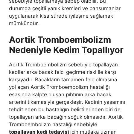
sebebiyle topallamaya sebep olabilir. Bu
durumda çeşitli yanık kremleri ve pansumanlar
uygulanarak kısa sürede iyileşme sağlamak
mümkündür.
Aortik Tromboembolizm
Nedeniyle Kedim Topallıyor
Aortik Tromboembolizm sebebiyle topallayan
kediler arka bacak felci geçirme riski ile karşı
karşıyadır. Bacakların tamamen felç olmasına
yol açan Aortik Tromboembolizm hastalığı
esasında kalpte oluşan pıhtının arka bacak
arterini tıkamasıyla gerçekleşir. Kedinin yaşamını
tehdit eden bu hastalığın belirtilerinden biri de
topallayan arka bacağın soğuk olmasıdır. Aortik
Tromboembolizm hastalığı sebebiyle
topallayan kedi tedavisi
için mutlaka uzman