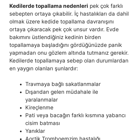
Kedilerde topallama nedenleri
pek çok farklı
sebepten ortaya çıkabilir. İç hastalıkları da dahil
olmak üzere kedide topallama davranışını
ortaya çıkaracak pek çok unsur vardır. Evde
bakımını üstlendiğiniz kedinin birden
topallamaya başladığını gördüğünüzde panik
yapmadan onu gözlem altında tutmanız gerekir.
Kedilerde topallamaya sebep olan durumlardan
en yaygın olanları şunlardır:
Travmaya bağlı sakatlanmalar
Dışarıdan gelen müdahale ile
yaralanmalar
Kireçlenme
Pati veya bacağın farklı kısmına yabancı
cisim batması
Yanıklar
Aortik Tromboemzim hastalığı