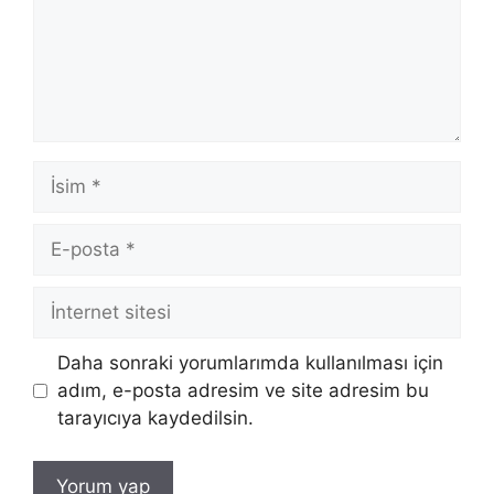
İsim
E-
posta
İnternet
sitesi
Daha sonraki yorumlarımda kullanılması için
adım, e-posta adresim ve site adresim bu
tarayıcıya kaydedilsin.