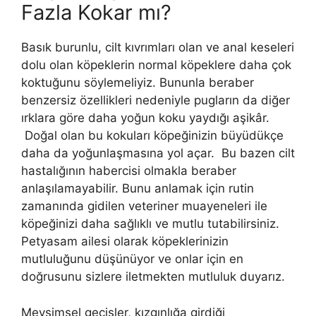
Fazla Kokar mı?
Basık burunlu, cilt kıvrımları olan ve anal keseleri
dolu olan köpeklerin normal köpeklere daha çok
koktuğunu söylemeliyiz. Bununla beraber
benzersiz özellikleri nedeniyle pugların da diğer
ırklara göre daha yoğun koku yaydığı aşikâr.
Doğal olan bu kokuları köpeğinizin büyüdükçe
daha da yoğunlaşmasına yol açar. Bu bazen cilt
hastalığının habercisi olmakla beraber
anlaşılamayabilir. Bunu anlamak için rutin
zamanında gidilen veteriner muayeneleri ile
köpeğinizi daha sağlıklı ve mutlu tutabilirsiniz.
Petyasam ailesi olarak köpeklerinizin
mutluluğunu düşünüyor ve onlar için en
doğrusunu sizlere iletmekten mutluluk duyarız.
Mevsimsel geçişler, kızgınlığa girdiği