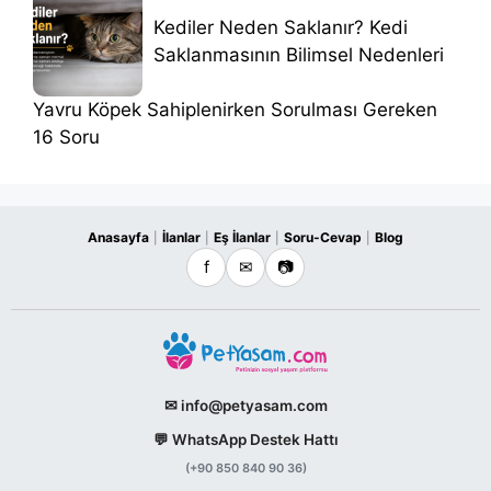
Kediler Neden Saklanır? Kedi
Saklanmasının Bilimsel Nedenleri
Yavru Köpek Sahiplenirken Sorulması Gereken
16 Soru
Anasayfa
İlanlar
Eş İlanlar
Soru-Cevap
Blog
|
|
|
|
f
✉
📷
✉ info@petyasam.com
💬 WhatsApp Destek Hattı
(+90 850 840 90 36)