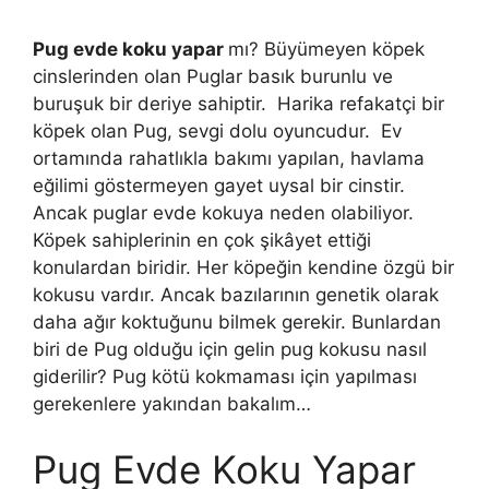
Pug evde koku yapar
mı? Büyümeyen köpek
cinslerinden olan Puglar basık burunlu ve
buruşuk bir deriye sahiptir. Harika refakatçi bir
köpek olan Pug, sevgi dolu oyuncudur. Ev
ortamında rahatlıkla bakımı yapılan, havlama
eğilimi göstermeyen gayet uysal bir cinstir.
Ancak puglar evde kokuya neden olabiliyor.
Köpek sahiplerinin en çok şikâyet ettiği
konulardan biridir. Her köpeğin kendine özgü bir
kokusu vardır. Ancak bazılarının genetik olarak
daha ağır koktuğunu bilmek gerekir. Bunlardan
biri de Pug olduğu için gelin pug kokusu nasıl
giderilir? Pug kötü kokmaması için yapılması
gerekenlere yakından bakalım…
Pug Evde Koku Yapar