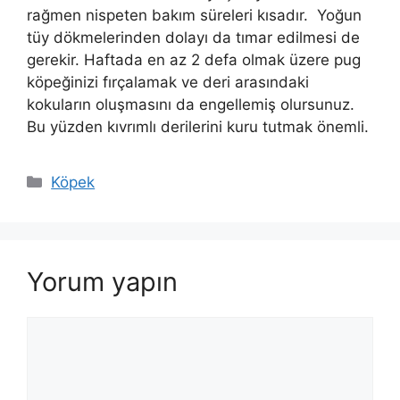
rağmen nispeten bakım süreleri kısadır. Yoğun
tüy dökmelerinden dolayı da tımar edilmesi de
gerekir. Haftada en az 2 defa olmak üzere pug
köpeğinizi fırçalamak ve deri arasındaki
kokuların oluşmasını da engellemiş olursunuz.
Bu yüzden kıvrımlı derilerini kuru tutmak önemli.
Kategoriler
Köpek
Yorum yapın
Yorum