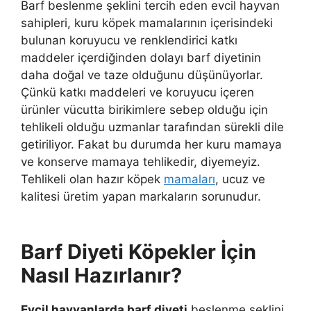
Barf beslenme şeklini tercih eden evcil hayvan
sahipleri, kuru köpek mamalarının içerisindeki
bulunan koruyucu ve renklendirici katkı
maddeler içerdiğinden dolayı barf diyetinin
daha doğal ve taze olduğunu düşünüyorlar.
Çünkü katkı maddeleri ve koruyucu içeren
ürünler vücutta birikimlere sebep olduğu için
tehlikeli olduğu uzmanlar tarafından sürekli dile
getiriliyor. Fakat bu durumda her kuru mamaya
ve konserve mamaya tehlikedir, diyemeyiz.
Tehlikeli olan hazır köpek
mamaları
, ucuz ve
kalitesi üretim yapan markaların sorunudur.
Barf Diyeti
Köpekler İçin
Nasıl Hazırlanır?
Evcil hayvanlarda
barf diyeti
beslenme şeklini