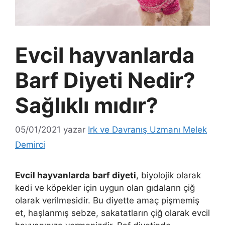
Evcil hayvanlarda
Barf Diyeti Nedir?
Sağlıklı mıdır?
05/01/2021
yazar
Irk ve Davranış Uzmanı Melek
Demirci
Evcil hayvanlarda
barf diyeti
, biyolojik olarak
kedi ve köpekler için uygun olan gıdaların çiğ
olarak verilmesidir. Bu diyette amaç pişmemiş
et, haşlanmış sebze, sakatatların çiğ olarak evcil