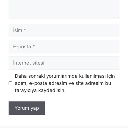
İsim
E-
posta
İnternet
sitesi
Daha sonraki yorumlarımda kullanılması için
adım, e-posta adresim ve site adresim bu
tarayıcıya kaydedilsin.