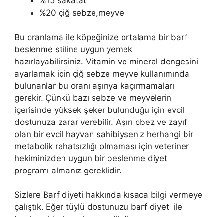
%15 sakatat
%20 çiğ sebze,meyve
Bu oranlama ile köpeğinize ortalama bir barf
beslenme stiline uygun yemek
hazırlayabilirsiniz. Vitamin ve mineral dengesini
ayarlamak için çiğ sebze meyve kullanımında
bulunanlar bu oranı aşırıya kaçırmamaları
gerekir. Çünkü bazı sebze ve meyvelerin
içerisinde yüksek şeker bulunduğu için evcil
dostunuza zarar verebilir. Aşırı obez ve zayıf
olan bir evcil hayvan sahibiyseniz herhangi bir
metabolik rahatsızlığı olmaması için veteriner
hekiminizden uygun bir beslenme diyet
programı almanız gereklidir.
Sizlere Barf diyeti hakkında kısaca bilgi vermeye
çalıştık. Eğer tüylü dostunuzu barf diyeti ile