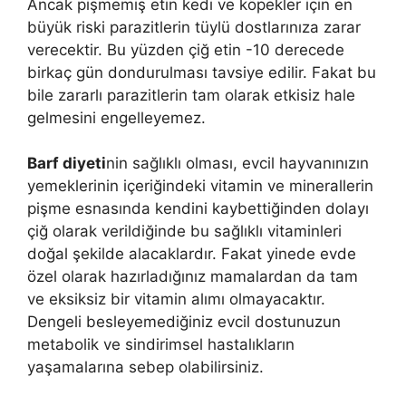
Ancak pişmemiş etin kedi ve köpekler için en
büyük riski parazitlerin tüylü dostlarınıza zarar
verecektir. Bu yüzden çiğ etin -10 derecede
birkaç gün dondurulması tavsiye edilir. Fakat bu
bile zararlı parazitlerin tam olarak etkisiz hale
gelmesini engelleyemez.
Barf diyeti
nin sağlıklı olması, evcil hayvanınızın
yemeklerinin içeriğindeki vitamin ve minerallerin
pişme esnasında kendini kaybettiğinden dolayı
çiğ olarak verildiğinde bu sağlıklı vitaminleri
doğal şekilde alacaklardır. Fakat yinede evde
özel olarak hazırladığınız mamalardan da tam
ve eksiksiz bir vitamin alımı olmayacaktır.
Dengeli besleyemediğiniz evcil dostunuzun
metabolik ve sindirimsel hastalıkların
yaşamalarına sebep olabilirsiniz.