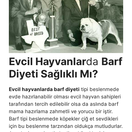
Evcil Hayvanlar
da
Barf
Diyeti
Sağlıklı Mı?
Evcil hayvanlarda
barf diyeti
tipi beslenmede
evde hazırlanabilir olması evcil hayvan sahipleri
tarafından tercih edilebilir olsa da aslında barf
mama hazırlama zahmetli ve yorucu bir iştir.
Barf tipi beslenmede köpekler çiğ et sevdikleri
için bu beslenme tarzından oldukça mutludurlar.