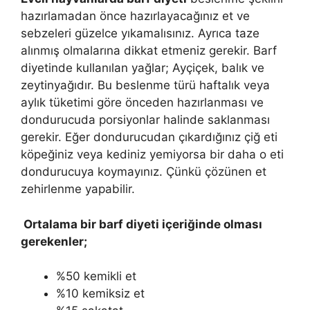
hazırlamadan önce hazırlayacağınız et ve
sebzeleri güzelce yıkamalısınız. Ayrıca taze
alınmış olmalarına dikkat etmeniz gerekir. Barf
diyetinde kullanılan yağlar; Ayçiçek, balık ve
zeytinyağıdır. Bu beslenme türü haftalık veya
aylık tüketimi göre önceden hazırlanması ve
dondurucuda porsiyonlar halinde saklanması
gerekir. Eğer dondurucudan çıkardığınız çiğ eti
köpeğiniz veya kediniz yemiyorsa bir daha o eti
dondurucuya koymayınız. Çünkü çözünen et
zehirlenme yapabilir.
Ortalama bir barf diyeti içeriğinde olması
gerekenler;
%50 kemikli et
%10 kemiksiz et