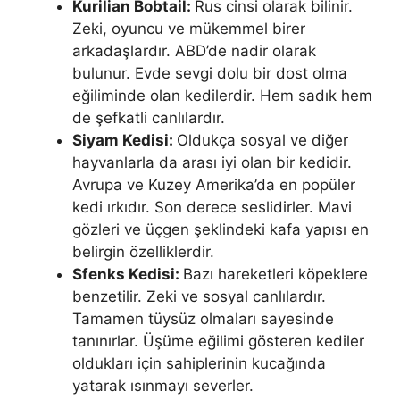
Kurilian Bobtail:
Rus cinsi olarak bilinir.
Zeki, oyuncu ve mükemmel birer
arkadaşlardır. ABD’de nadir olarak
bulunur. Evde sevgi dolu bir dost olma
eğiliminde olan kedilerdir. Hem sadık hem
de şefkatli canlılardır.
Siyam Kedisi:
Oldukça sosyal ve diğer
hayvanlarla da arası iyi olan bir kedidir.
Avrupa ve Kuzey Amerika’da en popüler
kedi ırkıdır. Son derece seslidirler. Mavi
gözleri ve üçgen şeklindeki kafa yapısı en
belirgin özelliklerdir.
Sfenks Kedisi:
Bazı hareketleri köpeklere
benzetilir. Zeki ve sosyal canlılardır.
Tamamen tüysüz olmaları sayesinde
tanınırlar. Üşüme eğilimi gösteren kediler
oldukları için sahiplerinin kucağında
yatarak ısınmayı severler.