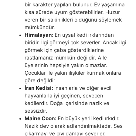
bir karakter yapıları bulunur. Ev yaşamına
kısa sürede uyum gösterebilirler. Huzur
veren bir sakinlikleri olduğunu söylemek
mümkündür.
Himalayan:
En uysal kedi ırklarından
biridir. İlgi görmeyi çok severler. Ancak ilgi
görmek için çaba gösterdiklerine
rastlamanız mümkün değildir. Aile
üyelerinin hepsiyle yakın olmazlar.
Çocuklar ile yakın ilişkiler kurmak onlara
göre değildir.
İran Kedisi:
İnsanlarla ve diğer evcil
hayvanlarla iyi geçinen, sevecen
kedilerdir. Doğa içerisinde nazik ve
sessizdir.
Maine Coon:
En büyük yerli kedi ırkıdır.
Nazik dev olarak adlandırılmaktadır. Ses
çıkarmayı ve cıvıldamayı severler.