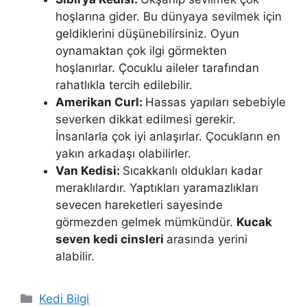
hoşlarına gider. Bu dünyaya sevilmek için
geldiklerini düşünebilirsiniz. Oyun
oynamaktan çok ilgi görmekten
hoşlanırlar. Çocuklu aileler tarafından
rahatlıkla tercih edilebilir.
Amerikan Curl:
Hassas yapıları sebebiyle
severken dikkat edilmesi gerekir.
İnsanlarla çok iyi anlaşırlar. Çocukların en
yakın arkadaşı olabilirler.
Van Kedisi:
Sıcakkanlı oldukları kadar
meraklılardır. Yaptıkları yaramazlıkları
sevecen hareketleri sayesinde
görmezden gelmek mümkündür.
Kucak
seven kedi cinsleri
arasında yerini
alabilir.
Kategoriler
Kedi Bilgi