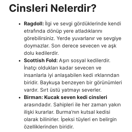
Cinsleri Nelerdir?
Ragdoll:
İlgi ve sevgi gördüklerinde kendi
etrafında dönüp yere atladıklarını
görebilirsiniz. Yerde yuvarlanır ve sevgiye
doymazlar. Son derece sevecen ve aşk
dolu kedilerdir.
Scottish Fold:
Aşırı sosyal kedilerdir.
İnatçı oldukları kadar sevecen ve
insanlarla iyi anlaşabilen kedi ırklarından
biridir. Baykuşa benzeyen bir görünümleri
vardır. Sırt üstü yatmayı severler.
Birman: Kucak seven kedi cinsleri
arasındadır. Sahipleri ile her zaman yakın
ilişki kurarlar. Burma’nın kutsal kedisi
olarak bilinirler. İpeksi tüyleri en belirgin
özelliklerinden biridir.