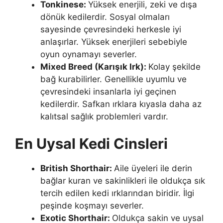
Tonkinese:
Yüksek enerjili, zeki ve dışa
dönük kedilerdir. Sosyal olmaları
sayesinde çevresindeki herkesle iyi
anlaşırlar. Yüksek enerjileri sebebiyle
oyun oynamayı severler.
Mixed Breed (Karışık Irk):
Kolay şekilde
bağ kurabilirler. Genellikle uyumlu ve
çevresindeki insanlarla iyi geçinen
kedilerdir. Safkan ırklara kıyasla daha az
kalıtsal sağlık problemleri vardır.
En Uysal Kedi Cinsleri
British Shorthair:
Aile üyeleri ile derin
bağlar kuran ve sakinlikleri ile oldukça sık
tercih edilen kedi ırklarından biridir. İlgi
peşinde koşmayı severler.
Exotic Shorthair:
Oldukça sakin ve uysal