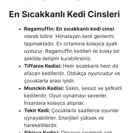
En Sıcakkanlı Kedi Cinsleri
Ragamuffin: En sıcakkanlı kedi cinsi
olarak bilinir. Himalayan kedi genlerini
taşımaktadır. Ev ortamına kolayca ayak
uydurur. Ragamuffin kedileri ile kolay bir
şekilde iletişim kurabilirsiniz.
Tiffanie Kedisi:
Hem sıcakkanlı hem de
afacan kedilerdir. Oldukça oyuncudur ve
çocuklarla arası iyidir.
Munckin Kedisi:
Sakin, sessiz ve şefkatli
kedilerdir. Oyun oynamayı severler.
İnsanlara kolayca alışırlar.
Tekir Kedi:
Çocuklarla saatlerce oyunlar
oynayabilirler. Enerjileri yüksek ve
hareketlilerdir.
Sibirya Kedisi:
Okşanıp sevilmek çok