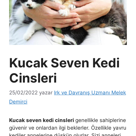
Kucak Seven Kedi
Cinsleri
25/02/2022
yazar
Irk ve Davranış Uzmanı Melek
Demirci
Kucak seven kedi cinsleri
genellikle sahiplerine
güvenir ve onlardan ilgi beklerler. Özellikle yavru
kediler annelerine düşkün olurlar. Sizi anneleri