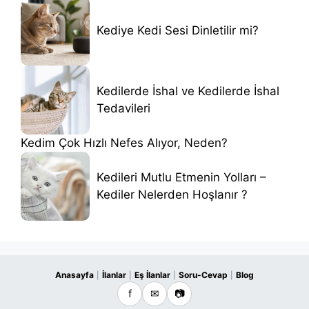
Kediye Kedi Sesi Dinletilir mi?
Kedilerde İshal ve Kedilerde İshal
Tedavileri
Kedim Çok Hızlı Nefes Alıyor, Neden?
Kedileri Mutlu Etmenin Yolları –
Kediler Nelerden Hoşlanır ?
Anasayfa
İlanlar
Eş İlanlar
Soru-Cevap
Blog
|
|
|
|
f
✉
📷