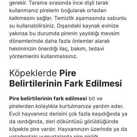
gerekir. Tarama sırasında ince dişli tarak
kullanmanız pirelerin boğularak ortadan
kalkmasını sağlar. Temizlik aşamasında sabunlu
su kullanabilirsiniz. Dışarıdaki kaynak evinize
yakınsa bu durumda pirenin yayıldığı mevsim
dönemlerinde daha fazla önlemler alarak
hekiminizin önerdiği ilaç, bakım, tedavi
yöntemlerini kullanmalısınız.
Köpeklerde
Pire
Belirtilerinin Fark Edilmesi
Pire belirtilerinin fark edilmesi
bit ve
pirelerden kolaylıkla kurtulmanıza yardım eder.
Evcil hayvanınız derisini çok fazla kaşıdığında ya
da ısırdığında, deri döküntüsü görüldüğünde
köpekte pire vardır. Hayvanınızın üzerinde ya da
yatağındaki yumurtalarda pire pisliği