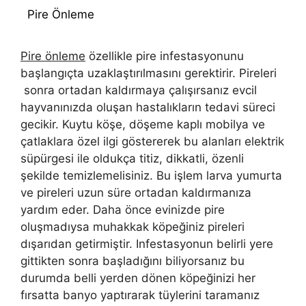
Pire Önleme
Pire önleme
özellikle pire infestasyonunu
başlangıçta uzaklaştırılmasını gerektirir. Pireleri
sonra ortadan kaldırmaya çalışırsanız evcil
hayvanınızda oluşan hastalıkların tedavi süreci
gecikir. Kuytu köşe, döşeme kaplı mobilya ve
çatlaklara özel ilgi göstererek bu alanları elektrik
süpürgesi ile oldukça titiz, dikkatli, özenli
şekilde temizlemelisiniz. Bu işlem larva yumurta
ve pireleri uzun süre ortadan kaldırmanıza
yardım eder. Daha önce evinizde pire
oluşmadıysa muhakkak köpeğiniz pireleri
dışarıdan getirmiştir. Infestasyonun belirli yere
gittikten sonra başladığını biliyorsanız bu
durumda belli yerden dönen köpeğinizi her
fırsatta banyo yaptırarak tüylerini taramanız