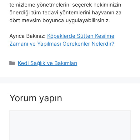
temizleme yönetmelerini seçerek hekiminizin
önerdiği tüm tedavi yöntemlerini hayvanınıza
dört mevsim boyunca uygulayabilirsiniz.
Ayrıca Bakınız:
Köpeklerde Sütten Kesilme
Zamanı ve Yapılması Gerekenler Nelerdir?
Kategoriler
Kedi Sağlık ve Bakımları
Yorum yapın
Yorum