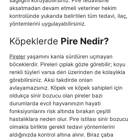
sağlığını koruyabilirsiniz. Pire tedavisine
aksatmadan devam etmeli veteriner hekim
kontrolünde yukarıda belirtilen tüm tedavi, ilaç,
yöntemlerini uygulayabilirsiniz.
Köpeklerde
Pire Nedir?
Pireler
yaşamını kanla sürdüren uçmayan
böceklerdir. Pireleri çıplak gözle görebilir; koyu
renkli tüyleri varsa deri üzerinden de kolaylıkla
görebilirsiniz. Aksi takdirde onları
avlayamazsınız. Köpek ve köpek sahipleri için
oldukça sinir bozucu olan pireler bazı
durumlarda evcil hayvanınızın hayati
fonksiyonlarını risk altında bırakan çeşitli
hastalıklara neden olur. Pire istilası sinir bozucu
olmakla birlikte gerekli tedavi yöntemlerini
aldığınızda kontrol altına alınır. Biraz çaba