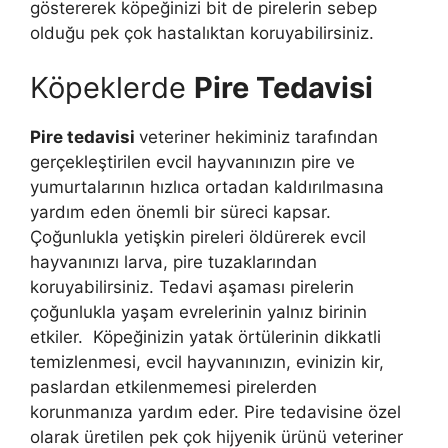
göstererek köpeğinizi bit de pirelerin sebep
olduğu pek çok hastalıktan koruyabilirsiniz.
Köpeklerde
Pire Tedavisi
Pire tedavisi
veteriner hekiminiz tarafından
gerçekleştirilen evcil hayvanınızın pire ve
yumurtalarının hızlıca ortadan kaldırılmasına
yardım eden önemli bir süreci kapsar.
Çoğunlukla yetişkin pireleri öldürerek evcil
hayvanınızı larva, pire tuzaklarından
koruyabilirsiniz. Tedavi aşaması pirelerin
çoğunlukla yaşam evrelerinin yalnız birinin
etkiler. Köpeğinizin yatak örtülerinin dikkatli
temizlenmesi, evcil hayvanınızın, evinizin kir,
paslardan etkilenmemesi pirelerden
korunmanıza yardım eder. Pire tedavisine özel
olarak üretilen pek çok hijyenik ürünü veteriner