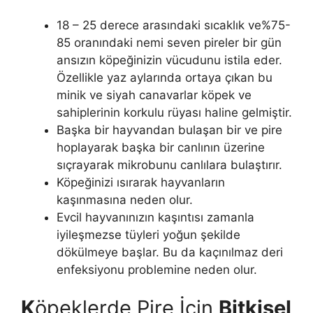
18 – 25 derece arasındaki sıcaklık ve%75-
85 oranındaki nemi seven pireler bir gün
ansızın köpeğinizin vücudunu istila eder.
Özellikle yaz aylarında ortaya çıkan bu
minik ve siyah canavarlar köpek ve
sahiplerinin korkulu rüyası haline gelmiştir.
Başka bir hayvandan bulaşan bir ve pire
hoplayarak başka bir canlının üzerine
sıçrayarak mikrobunu canlılara bulaştırır.
Köpeğinizi ısırarak hayvanların
kaşınmasına neden olur.
Evcil hayvanınızın kaşıntısı zamanla
iyileşmezse tüyleri yoğun şekilde
dökülmeye başlar. Bu da kaçınılmaz deri
enfeksiyonu problemine neden olur.
K
öpeklerde Pire İçin
Bitkisel