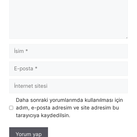
İsim
E-
posta
İnternet
sitesi
Daha sonraki yorumlarımda kullanılması için
adım, e-posta adresim ve site adresim bu
tarayıcıya kaydedilsin.