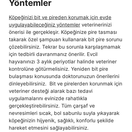
Yöntemler
Köpeğinizi bit ve pireden korumak için evde
uygulayabileceğiniz yöntemler
veterinerinizi
önerisi ile gerçekleşir. Köpeğinize pire tasması
takarak özel şampuan kullanarak bit pire sorunu
çözebilirsiniz. Tekrar bu sorunla karşılaşmamak
için tedbirli davranmanız önerilir. Evcil
hayvanınızı 3 aylık periyotlar halinde veteriner
kontrolüne götürmelisiniz. Yeniden bit pire
bulaşması konusunda doktorunuzun önerilerini
dinleyebilirsiniz. Bit ve pirelerden korunmak için
veteriner desteği alarak bazı tedavi
uygulamalarını evinizde rahatlıkla
gerçekleştirebilirsiniz. Tüm çarşaf ve
nevresimleri sıcak, bol sabunlu suyla yıkayarak
köpeğinizin hijyenik, sağlıklı, konforlu şekilde
hareket etmesini sağlayabilirsiniz.