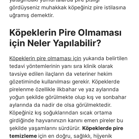
gördüyseniz muhakkak köpeğiniz pire istilasına
uğramış demektir.
Köpeklerin Pire Olmaması
için Neler Yapılabilir?
Köpeklerin pire olmaması için
yukarıda belirtilen
tedavi yöntemlerinin yanı sıra klinik olarak
tavsiye edilen ilaçların da veteriner hekim
gözetiminde kullanılması gerekir. Köpeklerde
pirelenme özellikle ilkbahar ve yaz aylarında
yoğun şekilde görülmekte olup kış ve sonbahar
aylarında da nadir de olsa görülmektedir.
Köpeğiniz kış soğuklarından sıcak ortama
girdiğinde hayvanınızın kanını emen pireler bu
şekilde yaşamlarını sürdürür.
Köpeklerde pire
temizleme
için en doğru, sağlıklı, hijyenik