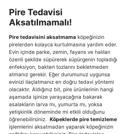
Pire Tedavisi
Aksatılmamalı!
Pire tedavisini aksatmama
köpeğinizin
pirelerden kolayca kurtulmasına yardım eder.
Evin içinde parke, zemin, fayans ve halıları
özenli şekilde süpürerek süpürgenin topladığı
enfeksiyon, bakteri tozlarını bekletmeden
atmanız gerekir. Eğer durumunuz uygunsa
evinizi ilaçlatmanız en doğru tedavi yöntemi
olacaktır. Aldığınız bit, pire ürünlerinin hangi
aşamada işinize yarayacağına bakarak
asalakların larva mı, yumurta mı, yoksa
yetişkinlik döneminde mi etkili olduğunu
öğrenebilirsiniz.
Köpeklerde pire temizleme
işlemlerini aksatmadan yaparak köpeğinizin