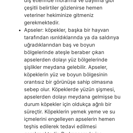
diş etlerinde morarma ve bayılma gibi
çeşitli belirtiler gözlenirse hemen
veteriner hekiminize gitmeniz
gerekmektedir.
Apseler: köpekler, başka bir hayvan
tarafından ısırıldıklarında ya da saldırıya
uğradıklarından baş ve boyun
bölgelerinde ateşle beraber çıkan
apselerden dolayı yüz bölgelerinde
şişlikler meydana gelebilir. Apseler,
köpeklerin yüz ve boyun bölgesinin
orantısız bir görünüşe sahip olmasına
sebep olur. Köpeklerde yüzün şişmesi,
apselerden dolayı meydana gelmişse bu
durum köpekler için oldukça ağrılı bir
süreçtir. Köpeklerin yemek yeme ve su
içmelerini engelleyen apselerin hemen
teşhis edilerek tedavi edilmesi