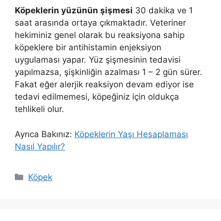
Köpeklerin yüzünün şişmesi
30 dakika ve 1
saat arasında ortaya çıkmaktadır. Veteriner
hekiminiz genel olarak bu reaksiyona sahip
köpeklere bir antihistamin enjeksiyon
uygulaması yapar. Yüz şişmesinin tedavisi
yapılmazsa, şişkinliğin azalması 1 – 2 gün sürer.
Fakat eğer alerjik reaksiyon devam ediyor ise
tedavi edilmemesi, köpeğiniz için oldukça
tehlikeli olur.
Ayrıca Bakınız:
Köpeklerin Yaşı Hesaplaması
Nasıl Yapılır?
Kategoriler
Köpek