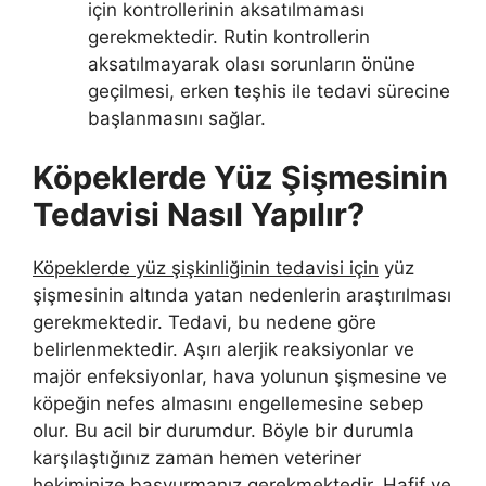
için kontrollerinin aksatılmaması
gerekmektedir. Rutin kontrollerin
aksatılmayarak olası sorunların önüne
geçilmesi, erken teşhis ile tedavi sürecine
başlanmasını sağlar.
Köpeklerde Yüz Şişmesinin
Tedavisi Nasıl Yapılır?
Köpeklerde yüz şişkinliğinin tedavisi için
yüz
şişmesinin altında yatan nedenlerin araştırılması
gerekmektedir. Tedavi, bu nedene göre
belirlenmektedir. Aşırı alerjik reaksiyonlar ve
majör enfeksiyonlar, hava yolunun şişmesine ve
köpeğin nefes almasını engellemesine sebep
olur. Bu acil bir durumdur. Böyle bir durumla
karşılaştığınız zaman hemen veteriner
hekiminize başvurmanız gerekmektedir. Hafif ve