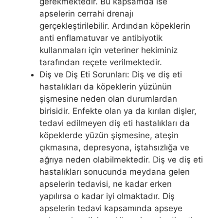
gerekmektedir. Bu kapsamda ise
apselerin cerrahi drenajı
gerçekleştirilebilir. Ardından köpeklerin
anti enflamatuvar ve antibiyotik
kullanmaları için veteriner hekiminiz
tarafından reçete verilmektedir.
Diş ve Diş Eti Sorunları: Diş ve diş eti
hastalıkları da köpeklerin yüzünün
şişmesine neden olan durumlardan
birisidir. Enfekte olan ya da kırılan dişler,
tedavi edilmeyen diş eti hastalıkları da
köpeklerde yüzün şişmesine, ateşin
çıkmasına, depresyona, iştahsızlığa ve
ağrıya neden olabilmektedir. Diş ve diş eti
hastalıkları sonucunda meydana gelen
apselerin tedavisi, ne kadar erken
yapılırsa o kadar iyi olmaktadır. Diş
apselerin tedavi kapsamında apseye