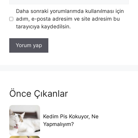
sitesi
Daha sonraki yorumlarımda kullanılması için
adım, e-posta adresim ve site adresim bu
tarayıcıya kaydedilsin.
Önce Çıkanlar
Kedim Pis Kokuyor, Ne
Yapmalıyım?