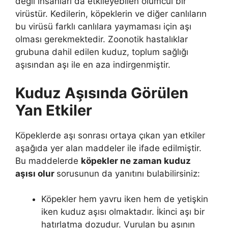
değil insanları da etkileyebilen ölümcül bir
virüstür. Kedilerin, köpeklerin ve diğer canlıların
bu virüsü farklı canlılara yaymaması için aşı
olması gerekmektedir. Zoonotik hastalıklar
grubuna dahil edilen kuduz, toplum sağlığı
aşısından aşı ile en aza indirgenmiştir.
Kuduz Aşısında Görülen
Yan Etkiler
Köpeklerde aşı sonrası ortaya çıkan yan etkiler
aşağıda yer alan maddeler ile ifade edilmiştir.
Bu maddelerde
köpekler ne zaman kuduz
aşısı olur
sorusunun da yanıtını bulabilirsiniz:
Köpekler hem yavru iken hem de yetişkin
iken kuduz aşısı olmaktadır. İkinci aşı bir
hatırlatma dozudur. Vurulan bu aşının