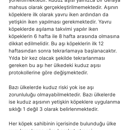
yöneltilmektedir. Kuduz aşısı yalnızca bir defaya
mahsus olarak gerçekleştirilmemektedir. Aşının
köpeklere ilk olarak yavru iken ardından da
yetişkin iken yapılması gerekmektedir. Yavru
köpeklerde aşılama takvimi yapılır iken
köpeklerin 6 hafta ile 8 hafta arasında olmasına
dikkat edilmelidir. Bu aşı köpeklerin ilk 12
haftasından sonra tekrarlamaya başlanacaktır.
Yılda bir kez olacak şekilde tekrarlanması
gereken bu aşı her ülkedeki kuduz aşısı
protokollerine göre değişmektedir.
Bazı ülkelerde kuduz riski yok ise aşı
zorunluluğu olmayabilmektedir. Bazı ülkelerde
ise kuduz aşısının yetişkin köpeklere uygulanma
sıklığı 1 değil 3 olarak belirlenmektedir.
Her köpek sahibinin içerisinde bulunduğu ülke