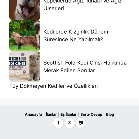
Köpeklerde Ağız İltihabı ve Ağız
Ülserleri
Kedilerde Kızgınlık Dönemi
Süresince Ne Yapılmalı?
Scottish Fold Kedi Cinsi Hakkında
Merak Edilen Sorular
Tüy Dökmeyen Kediler ve Özellikleri
Anasayfa
İlanlar
Eş İlanlar
Soru-Cevap
Blog
|
|
|
|
f
✉
📷