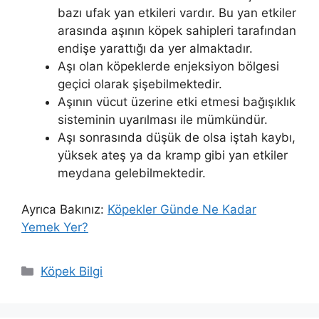
bazı ufak yan etkileri vardır. Bu yan etkiler
arasında aşının köpek sahipleri tarafından
endişe yarattığı da yer almaktadır.
Aşı olan köpeklerde enjeksiyon bölgesi
geçici olarak şişebilmektedir.
Aşının vücut üzerine etki etmesi bağışıklık
sisteminin uyarılması ile mümkündür.
Aşı sonrasında düşük de olsa iştah kaybı,
yüksek ateş ya da kramp gibi yan etkiler
meydana gelebilmektedir.
Ayrıca Bakınız:
Köpekler Günde Ne Kadar
Yemek Yer?
Kategoriler
Köpek Bilgi