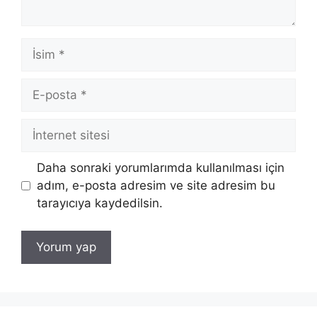
İsim
E-
posta
İnternet
sitesi
Daha sonraki yorumlarımda kullanılması için
adım, e-posta adresim ve site adresim bu
tarayıcıya kaydedilsin.