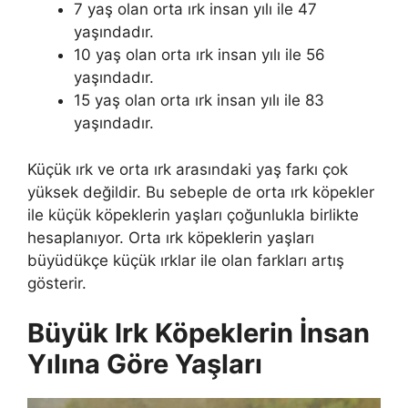
7 yaş olan orta ırk insan yılı ile 47
yaşındadır.
10 yaş olan orta ırk insan yılı ile 56
yaşındadır.
15 yaş olan orta ırk insan yılı ile 83
yaşındadır.
Küçük ırk ve orta ırk arasındaki yaş farkı çok
yüksek değildir. Bu sebeple de orta ırk köpekler
ile küçük köpeklerin yaşları çoğunlukla birlikte
hesaplanıyor. Orta ırk köpeklerin yaşları
büyüdükçe küçük ırklar ile olan farkları artış
gösterir.
Büyük Irk Köpeklerin İnsan
Yılına Göre Yaşları