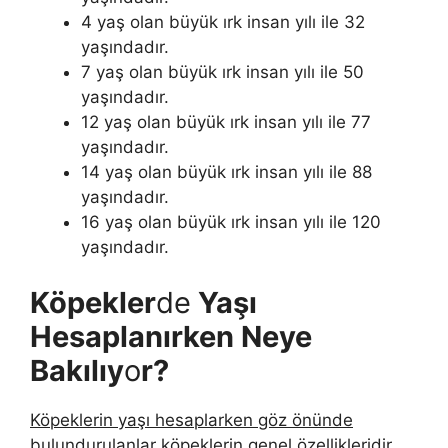
4 yaş olan büyük ırk insan yılı ile 32
yaşındadır.
7 yaş olan büyük ırk insan yılı ile 50
yaşındadır.
12 yaş olan büyük ırk insan yılı ile 77
yaşındadır.
14 yaş olan büyük ırk insan yılı ile 88
yaşındadır.
16 yaş olan büyük ırk insan yılı ile 120
yaşındadır.
Köpekler
de
Yaşı
Hesaplanırken Neye
Bakılıy
o
r?
Köpeklerin yaşı hesaplarken göz önünde
bulundurulanlar
köpeklerin genel özellikleridir.