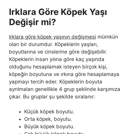
Irklara Göre Köpek Yaşı
Değişir mi?
Irklara göre köpek yaşının değişmesi
mümkün
olan bir durumdur. Köpeklerin yaşları,
boyutlarına ve cinslerine göre değişebilir.
Köpeklerin insan yılına göre kaç yaşında
olduğunu hesaplamak isteyen birçok kişi,
köpeğin boyutuna ve ırkına göre hesaplamaya
yapmayı tercih eder. Köpeklerin boyuta
ayrılmaları genellikle 4 grup şeklinde karşımıza
çıkar. Bu gruplar şu şekilde sıralanır:
Küçük köpek boyutu.
Orta köpek, boyutu.
Büyük köpek boyutu.