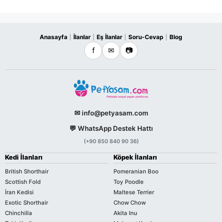
Anasayfa
İlanlar
Eş İlanlar
Soru-Cevap
Blog
|
|
|
|
f
✉
📷
✉ info@petyasam.com
💬 WhatsApp Destek Hattı
(+90 850 840 90 36)
Kedi İlanları
Köpek İlanları
British Shorthair
Pomeranian Boo
Scottish Fold
Toy Poodle
İran Kedisi
Maltese Terrier
Exotic Shorthair
Chow Chow
Chinchilla
Akita Inu