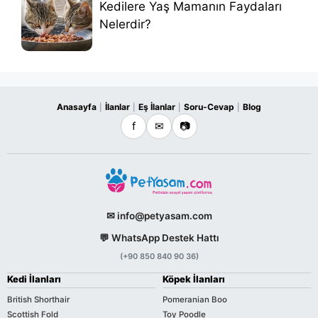
Kedilere Yaş Mamanın Faydaları
Nelerdir?
Anasayfa
İlanlar
Eş İlanlar
Soru-Cevap
Blog
|
|
|
|
f
✉
📷
✉ info@petyasam.com
💬 WhatsApp Destek Hattı
(+90 850 840 90 36)
Kedi İlanları
Köpek İlanları
British Shorthair
Pomeranian Boo
Scottish Fold
Toy Poodle