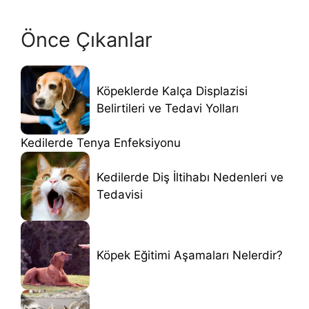
Önce Çıkanlar
Köpeklerde Kalça Displazisi
Belirtileri ve Tedavi Yolları
Kedilerde Tenya Enfeksiyonu
Kedilerde Diş İltihabı Nedenleri ve
Tedavisi
Köpek Eğitimi Aşamaları Nelerdir?