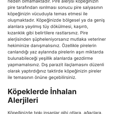
neden olmamaktadır. Pire alerjisi köpeğinizin
pire tarafından ısırılması sonucu pire salyasının
köpeğinizin vücuduyla temas etmesi ile
oluşmaktadır. Köpeğinizde bölgesel ya da geniş
alanlara yayılmış tüy dökülmesi, kaşıntı,
kızarıklık gibi belirtilere rastlarsınız. Pire
alerjisinden şüpheleniyorsanız mutlaka veteriner
hekiminize danışmalısınız. Özellikle pirelerin
canlandığı yaz aylarında pirelerin aşırı miktarda
bulunabileceği yeşillik alanlarda gezdirme
yapmamalısınız. Dış parazit ilaçlamasını düzenli
olarak yaptırdığınız taktirde köpeğinizin pireler
ile temasının önüne geçebilirsiniz.
Köpeklerde İnhalan
Alerjileri
Köpeğinizde tıpkı insanlar gibi otlara, ağaçlara,