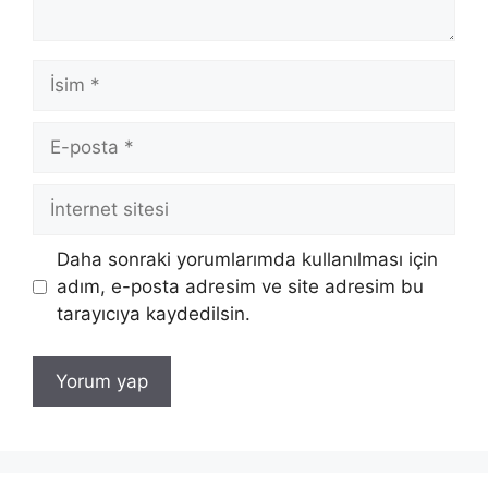
İsim
E-
posta
İnternet
sitesi
Daha sonraki yorumlarımda kullanılması için
adım, e-posta adresim ve site adresim bu
tarayıcıya kaydedilsin.