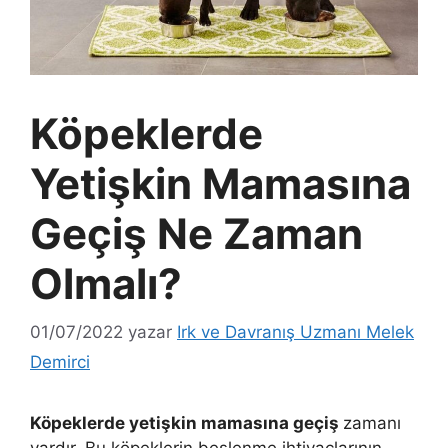
Köpeklerde
Yetişkin Mamasına
Geçiş Ne Zaman
Olmalı?
01/07/2022
yazar
Irk ve Davranış Uzmanı Melek
Demirci
Köpeklerde yetişkin mamasına geçiş
zamanı