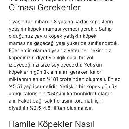
Olması Gerekenler
1 yaşından itibaren 8 yaşına kadar köpeklerin
yetişkin köpek maması yemesi gerekir. Sahip
olduğunuz yavru köpek yetişkin köpek
mamasına geçeceği yaşı yukarıda sınıflandırdık.
Eğer emin olamadıysanız veteriner hekiminiz
köpeğinizin diyetiyle ilgili nasıl bir yol
izleyeceğinizi size söyleyecektir. Yetişkin
köpeklerin günlük almaları gereken kalori
miktarının en az %18’i proteinden oluşmalı. En az
%5,5’i yağ içermelidir. Yetişkin bir köpek günlük
aldığı kalorisinin %50’sini karbonhidrat olarak
alır. Fakat bağırsak florasını korumak için
diyetinin %2.5-4.5’i liften oluşmalıdır.
Hamile Köpekler Nasıl