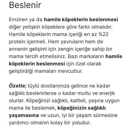
Beslenir
Emziren ya da
hamile köpeklerin beslenmesi
diğer yetişkin köpeklere göre farklı olmalıdır.
Hamile köpeklerin mama içeriği en az %22
protein içermeli. Hem yavruların hem de
annenin gelişimi için zengin içeriğe sahip bir
mama tercih etmelisiniz. Bazı markaların
hamile
köpeklerin beslenmesi
için özel olarak
geliştirdiği mamaları mevcuttur.
Özetle;
tüylü dostlarımıza gelince ne kadar
sağlıklı beslenirlerse o kadar mutlu ve enerjik
olurlar. Köpeğinizi sağlıklı, kaliteli, yaşına uygun
mama ile beslemek,
köpeğinizin sağlıklı
yaşamasına
ve uzun, iyi bir yaşam sürmesine
yardımcı olmanın kolay bir yoludur.