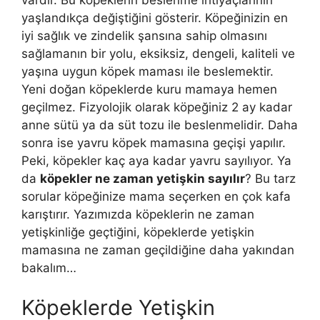
vardır. Bu köpeklerin beslenme ihtiyaçlarının
yaşlandıkça değiştiğini gösterir. Köpeğinizin en
iyi sağlık ve zindelik şansına sahip olmasını
sağlamanın bir yolu, eksiksiz, dengeli, kaliteli ve
yaşına uygun köpek maması ile beslemektir.
Yeni doğan köpeklerde kuru mamaya hemen
geçilmez. Fizyolojik olarak köpeğiniz 2 ay kadar
anne sütü ya da süt tozu ile beslenmelidir. Daha
sonra ise yavru köpek mamasına geçişi yapılır.
Peki, köpekler kaç aya kadar yavru sayılıyor. Ya
da
köpekler ne zaman yetişkin sayılır
? Bu tarz
sorular köpeğinize mama seçerken en çok kafa
karıştırır. Yazımızda köpeklerin ne zaman
yetişkinliğe geçtiğini, köpeklerde yetişkin
mamasına ne zaman geçildiğine daha yakından
bakalım…
Köpeklerde Yetişkin