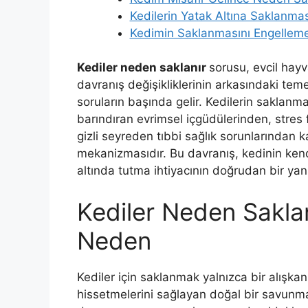
Kedilerin Yatak Altına Saklanma
Kedimin Saklanmasını Engellemek
Kediler neden saklanır
sorusu, evcil hayv
davranış değişikliklerinin arkasındaki te
soruların başında gelir. Kedilerin saklanma
barındıran evrimsel içgüdülerinden, stres
gizli seyreden tıbbi sağlık sorunlarından
mekanizmasıdır. Bu davranış, kedinin kend
altında tutma ihtiyacının doğrudan bir yans
Kediler Neden Sakla
Neden
Kediler için saklanmak yalnızca bir alışkan
hissetmelerini sağlayan doğal bir savun