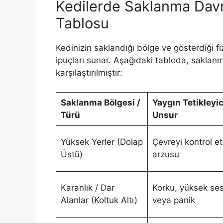
Kedilerde Saklanma Davra
Tablosu
Kedinizin saklandığı bölge ve gösterdiği fi
ipuçları sunar. Aşağıdaki tabloda, saklanma
karşılaştırılmıştır:
Saklanma Bölgesi /
Yaygın Tetikleyic
Türü
Unsur
Yüksek Yerler (Dolap
Çevreyi kontrol e
Üstü)
arzusu
Karanlık / Dar
Korku, yüksek se
Alanlar (Koltuk Altı)
veya panik