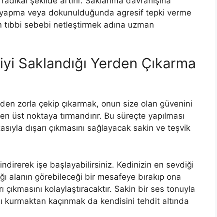
ı radikal şekilde artırır. Saklanma davranışına
drar yapma veya dokunulduğunda agresif tepki verme
an tıbbi sebebi netleştirmek adına uzman
diyi Saklandığı Yerden Çıkarma
den zorla çekip çıkarmak, onun size olan güvenini
en üst noktaya tırmandırır. Bu süreçte yapılması
asıyla dışarı çıkmasını sağlayacak sakin ve teşvik
ndirerek işe başlayabilirsiniz. Kedinizin en sevdiği
 alanın görebileceği bir mesafeye bırakıp ona
çıkmasını kolaylaştıracaktır. Sakin bir ses tonuyla
kurmaktan kaçınmak da kendisini tehdit altında