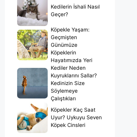
Kedilerin İshali Nasıl
Geçer?
Köpekle Yaşam:
Geçmişten
Günümüze
Köpeklerin
Hayatımızda Yeri
Kediler Neden
Kuyruklarını Sallar?
Kedinizin Size
Söylemeye
Çalıştıkları
Köpekler Kaç Saat
Uyur? Uykuyu Seven
Köpek Cinsleri