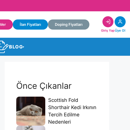
 Ver
İlan Fiyatları
Doping Fiyatları
Giriş Yap
Üye Ol
BLOG
▾
Önce Çıkanlar
Scottish Fold
Shorthair Kedi Irkının
Tercih Edilme
Nedenleri