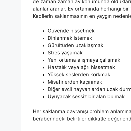
de zaman zaman av konumunda olduklarınd
alanlar ararlar. Ev ortamında herhangi bi
Kedilerin saklanmasının en yaygın nedenle
Güvende hissetmek
Dinlenmek istemek
Gürültüden uzaklaşmak
Stres yaşamak
Yeni ortama alışmaya çalışmak
Hastalık veya ağrı hissetmek
Yüksek seslerden korkmak
Misafirlerden kaçınmak
Diğer evcil hayvanlardan uzak dur
Uyuyacak sessiz bir alan bulmak
Her saklanma davranışı problem anlamına
beraberindeki belirtiler dikkatle değerlendi