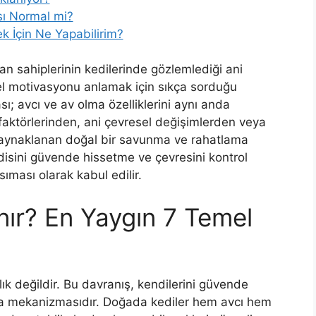
sı Normal mi?
 İçin Ne Yapabilirim?
an sahiplerinin kedilerinde gözlemlediği ani
mel motivasyonu anlamak için sıkça sorduğu
sı; avcı ve av olma özelliklerini aynı anda
 faktörlerinden, ani çevresel değişimlerden veya
 kaynaklanan doğal bir savunma ve rahatlama
isini güvende hissetme ve çevresini kontrol
ıması olarak kabul edilir.
nır? En Yaygın 7 Temel
lık değildir. Bu davranış, kendilerini güvende
ma mekanizmasıdır. Doğada kediler hem avcı hem