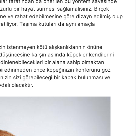
anlar tarafından da önerilen bu yöntem sayesinde
zurlu bir hayat sürmesi sağlamalısınız. Birçok
ne ve rahat edebilmesine göre dizayn edilmiş olup
etiliyor. Taşıma kutuları da aynı amaçla
izin istenmeyen kötü alışkanlıklarının önüne
ı düşüncesine karşın aslında köpekler kendilerini
dinlenebilecekleri bir alana sahip olmaktan
si
edinmeden önce köpeğinizin konforunu göz
izin sizi görebileceği bir kapak bulunması ve
dalı olacaktır.