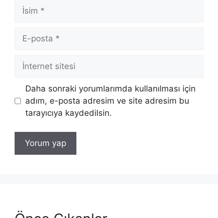
İsim
E-
posta
İnternet
sitesi
Daha sonraki yorumlarımda kullanılması için
adım, e-posta adresim ve site adresim bu
tarayıcıya kaydedilsin.