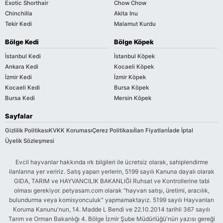
Exotic Shorthair
Chow Chow
Chinchilla
Akita Inu
Tekir Kedi
Malamut Kurdu
Bölge Kedi
Bölge Köpek
İstanbul Kedi
İstanbul Köpek
Ankara Kedi
Kocaeli Köpek
İzmir Kedi
İzmir Köpek
Kocaeli Kedi
Bursa Köpek
Bursa Kedi
Mersin Köpek
Sayfalar
Gizlilik Politikası
KVKK Koruması
Çerez Politikası
İlan Fiyatları
İade İptal
Üyelik Sözleşmesi
Evcil hayvanlar hakkında ırk bilgileri ile ücretsiz olarak, sahiplendirme
ilanlarına yer veririz. Satış yapan yerlerin, 5199 sayılı Kanuna dayalı olarak
GIDA, TARIM ve HAYVANCILIK BAKANLIĞI Ruhsat ve Kontrollerine tabi
olması gerekiyor. petyasam.com olarak "hayvan satışı, üretimi, aracılık,
bulundurma veya komisyonculuk" yapmamaktayız. 5199 sayılı Hayvanları
Koruma Kanunu'nun, 14. Madde L Bendi ve 22.10.2014 tarihli 367 sayılı
Tarım ve Orman Bakanlığı 4. Bölge İzmir Şube Müdürlüğü'nün yazısı gereği