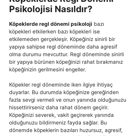
Psikolojisi Nasıldır?
Köpeklerde regl dönemi psikoloji
bazı
köpekleri etkilerken bazı köpekleri ise
etkilemeden gerçekleşir. Köpeğiniz sinirli bir
yapıya sahipse regl döneminde daha agresif
olma durumu mevcuttur. Regl döneminde sinirli
bir yapıya bürünen köpeğinizi rahat bırakmanız
köpeğinizin gerilmesini engeller.
Köpekler regl döneminde iken ilgiye ihtiyaç
duyarlar. Bu durumda köpeğinize gereğinden
fazla sevgi vermeli ve onun yanında olduğunuzu
hissettirirseniz daha rahat dönem geçirir.
Köpeğinizi severek, vakit geçirerek yanında
olduğunuzu bildirmeniz fayda sağlar. Bu
dönemde köpeklerin bazıları huzursuz, agresif,