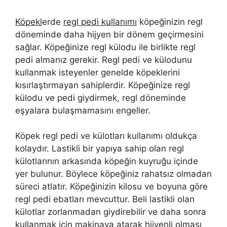
Köpekl
erde
regl pedi kullanımı
köpeğinizin regl
döneminde daha hijyen bir dönem geçirmesini
sağlar. Köpeğinize regl külodu ile birlikte regl
pedi almanız gerekir. Regl pedi ve külodunu
kullanmak isteyenler genelde köpeklerini
kısırlaştırmayan sahiplerdir. Köpeğinize regl
külodu ve pedi giydirmek, regl döneminde
eşyalara bulaşmamasını engeller.
Köpek regl pedi ve külotları kullanımı oldukça
kolaydır. Lastikli bir yapıya sahip olan regl
külotlarının arkasında köpeğin kuyruğu içinde
yer bulunur. Böylece köpeğiniz rahatsız olmadan
süreci atlatır. Köpeğinizin kilosu ve boyuna göre
regl pedi ebatları mevcuttur. Beli lastikli olan
külotlar zorlanmadan giydirebilir ve daha sonra
kullanmak için makinaya atarak hijyenli olması