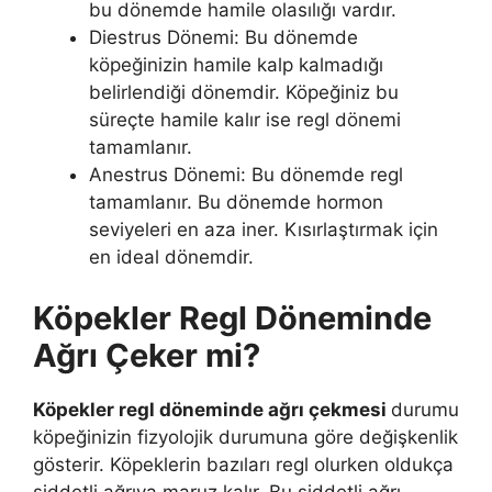
bu dönemde hamile olasılığı vardır.
Diestrus Dönemi: Bu dönemde
köpeğinizin hamile kalp kalmadığı
belirlendiği dönemdir. Köpeğiniz bu
süreçte hamile kalır ise regl dönemi
tamamlanır.
Anestrus Dönemi: Bu dönemde regl
tamamlanır. Bu dönemde hormon
seviyeleri en aza iner. Kısırlaştırmak için
en ideal dönemdir.
Köpekler Regl Döneminde
Ağrı Çeker mi?
Köpekler regl döneminde ağrı çekmesi
durumu
köpeğinizin fizyolojik durumuna göre değişkenlik
gösterir. Köpeklerin bazıları regl olurken oldukça
şiddetli ağrıya maruz kalır. Bu şiddetli ağrı