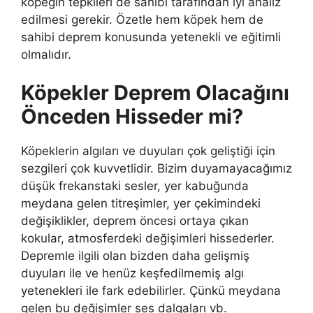
köpeğin tepkileri de sahibi tarafından iyi analiz
edilmesi gerekir. Özetle hem köpek hem de
sahibi deprem konusunda yetenekli ve eğitimli
olmalıdır.
Köpekler Deprem Olacağını
Önceden Hisseder mi?
Köpeklerin algıları ve duyuları çok geliştiği için
sezgileri çok kuvvetlidir. Bizim duyamayacağımız
düşük frekanstaki sesler, yer kabuğunda
meydana gelen titreşimler, yer çekimindeki
değişiklikler, deprem öncesi ortaya çıkan
kokular, atmosferdeki değişimleri hissederler.
Depremle ilgili olan bizden daha gelişmiş
duyuları ile ve henüz keşfedilmemiş algı
yetenekleri ile fark edebilirler. Çünkü meydana
gelen bu değişimler ses dalgaları vb.