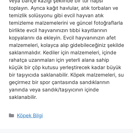
veya bahçe kazığı şeklinde bir tür hapsi
toplayın. Ayrıca kağıt havlular, atık torbaları ve
temizlik solüsyonu gibi evcil hayvan atık
temizleme malzemelerini ve güncel fotoğraflarla
birlikte evcil hayvanınızın tıbbi kayıtlarının
kopyalarını da ekleyin. Evcil hayvanınızın afet
malzemeleri, kolayca alıp gidebileceğiniz şekilde
saklanmalıdır. Kediler için malzemeleri, içinde
rahatça uzanmaları için yeterli alana sahip
küçük bir çöp kutusu yerleştirecek kadar büyük
bir taşıyıcıda saklanabilir. Köpek malzemeleri, su
geçirmez bir spor çantasında sandıklarının
yanında veya sandık/taşıyıcının içinde
saklanabilir.
Kategoriler
Köpek Bilgi