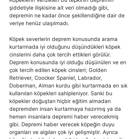
Köpeklerin verdikleri bu tepkinin depremin
şiddetiyle ilişkisine ait veri olmadığı gibi,
depremin ne kadar önce şekillendiğine dair de
veriye henüz ulaşılmadı.
Köpek severlerin deprem konusunda arama
kurtarmada iyi olduğunu düşündükleri köpek
cinslerini daha çok tercih ettikleri görülür.
Deprem konusunda iyi olduğu düşünülen ve en
çok tercih edilen köpek cinsleri; Golden
Retriever, Coocker Spaniel, Labrador,
Doberman, Alman kurdu gibi kurtarmada en sık
kullanılan köpekleri sahipleniyor. Sanki bu
köpekler doğuştan hiçbir eğitim almadan
depremden insan kurtarmaya hazırmış ya da
hemen insanlara depremi haber verecekmiş
gibi. Depremi haber verecek köpeğin duyu
organları ve algıları çok iyi gelişmiştir. Ayrıca