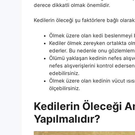
derece dikkatli olmak önemlidir.
Kedilerin öleceği şu faktörlere bağlı olarak 
Ölmek üzere olan kedi beslenmeyi b
Kediler ölmek zereyken ortalıkta ol
ederler. Bu nedenle onu gözlemlemek
Ölümü yaklaşan kedinin nefes alışveri
nefes alışverişlerini kontrol ederse
edebilirsiniz.
Ölmek üzere olan kedinin vücut ısıs
ölçebilirsiniz.
Kedilerin Öleceği A
Yapılmalıdır?