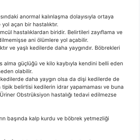
asındaki anormal kalınlaşma dolayısıyla ortaya
yol açan bir hastalıktır.
cül hastalıklardan biridir. Belirtileri zayıflama ve
ilmemişse ani ölümlere yol açabilir.
ktır ve yaşlı kedilerde daha yaygındır. Böbrekleri
s alma güçlüğü ve kilo kaybıyla kendini belli eden
eden olabilir.
 kedilerde daha yaygın olsa da dişi kedilerde de
ın tipik belirtisi kedilerin idrar yapamaması ve buna
. Üriner Obstrüksiyon hastalığı tedavi edilmezse
rın başında kalp kurdu ve böbrek yetmezliği