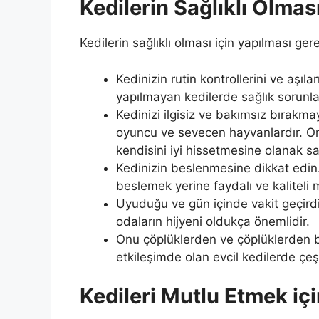
Kedilerin Sağlıklı Olmas
Kedilerin sağlıklı olması için yapılması ger
Kedinizin rutin kontrollerini ve aşıla
yapılmayan kedilerde sağlık sorunlar
Kedinizi ilgisiz ve bakımsız bırakma
oyuncu ve sevecen hayvanlardır. O
kendisini iyi hissetmesine olanak sa
Kedinizin beslenmesine dikkat edin.
beslemek yerine faydalı ve kaliteli
Uyuduğu ve gün içinde vakit geçirdiğ
odaların hijyeni oldukça önemlidir.
Onu çöplüklerden ve çöplüklerden b
etkileşimde olan evcil kedilerde çeşit
Kedileri Mutlu Etmek içi