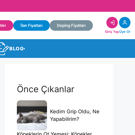
 Ver
İlan Fiyatları
Doping Fiyatları
Giriş Yap
Üye Ol
BLOG
▾
Önce Çıkanlar
Kedim Grip Oldu, Ne
Yapabilirim?
Köpeklerin Ot Yemesi: Köpekler