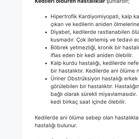
Kedileri öldüren hastalıklar
şunlardır;
Hipertrofik Kardiyomiyopati, kalp k
çıkan ve kedilerin aniden ölmelerine 
Diyabet, kedilerde rastlanabilen ölüm
kusmadır. Çok ilerlemiş ve tedavi ed
Böbrek yetmezliği, kronik bir hastalı
iflas eden bir kedi aniden ölebilir.
Kalp kurdu hastalığı, kedilerde nefe
bir hastalıktır. Kedilerde ani ölüme n
Üriner Obstrüksiyon hastalığı erkek
görülebilen bir hastalıktır. Hastalığ
bağlı olarak sürekli miyavlamasıdır
kedi birkaç saat içinde ölebilir.
Kedilerde ani ölüme sebep olan hastalıkla
hastalığı bulunur.