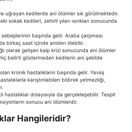
ya uğrayan kedilerde ani ölümler sık görülmektedir.
ki sokak kedileri, zehirli yılan ısırıkları sonucunda
 sebeplerinin başında gelir. Araba çarpması
a birkaç saat içinde aniden ölebilir.
lı olarak gelişen kalp krizi sonucunda ani ölümler
 hiç belirti göstermeden kedilerin ani şekilde
lan kronik hastalıkların başında gelir. Yavaş
astalıklarla karıştırılabilen böbrek yetmezliği,
r.
ı hastalıklar dolayısıyla da gerçekleşebilir. Tespit
siyonların sonucu ani ölümlerdir.
klar Hangileridir?