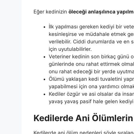
Eğer kedinizin
öleceği anlaşılınca yapıl
İlk yapılması gereken kediyi bir vet
kesinleşirse ve müdahale etmek gere
verilebilir. Ciddi durumlarda ve e
için uyutulabilirler.
Veteriner kedinin son birkaç günü 
günlerinde onu rahat ettirmek olmal
onu rahat edeceği bir yerde uyutma
Ölümü yaklaşan kedi tuvaletini ya
yapabilmesi için ona yardımcı olmak 
Kediler özgür ve asi olsalar da insa
yavaş yavaş pasif hale gelen kediyi
Kedilerde Ani Ölümlerin
Kedilerde ani ölüm nedenleri
şöyle sıralana