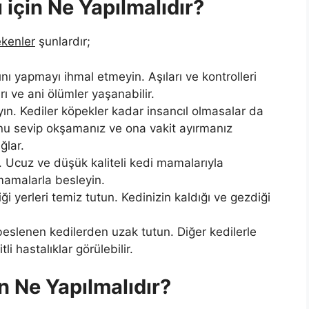
ı için Ne Yapılmalıdır?
ekenler
şunlardır;
rını yapmayı ihmal etmeyin. Aşıları ve kontrolleri
ı ve ani ölümler yaşanabilir.
yın. Kediler köpekler kadar insancıl olmasalar da
nu sevip okşamanız ve ona vakit ayırmanız
ğlar.
 Ucuz ve düşük kaliteli kedi mamalarıyla
 mamalarla besleyin.
i yerleri temiz tutun. Kedinizin kaldığı ve gezdiği
eslenen kedilerden uzak tutun. Diğer kedilerle
li hastalıklar görülebilir.
n Ne Yapılmalıdır?