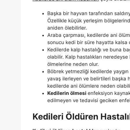
Başka bir hayvan tarafından saldırı
Özellikle küçük yerleşim bölgelerinde
aniden ölebilirler.
Araba çarpması, kedilerde ani ölüm
sonucu kedi bir süre hayatta kalsa d
Kedilerde kalp hastalığı ve buna bağ
olabilir. Kalp hastalıkları neredeyse
ölmelerine neden olur.
Böbrek yetmezliği kedilerde yaygın o
yavaş ilerleyen ve belirtileri başka h
kedilerde ani ölümlere neden olabili
Kedilerin ölmesi
enfeksiyon kaynakl
edilmeyen ve tedavisi geciken enfek
Kedileri Öldüren Hastalı