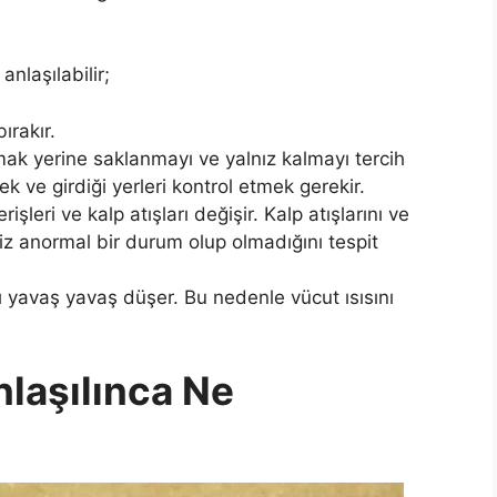
anlaşılabilir;
ırakır.
mak yerine saklanmayı ve yalnız kalmayı tercih
 ve girdiği yerleri kontrol etmek gerekir.
şleri ve kalp atışları değişir. Kalp atışlarını ve
niz anormal bir durum olup olmadığını tespit
ı yavaş yavaş düşer. Bu nedenle vücut ısısını
nlaşılınca Ne