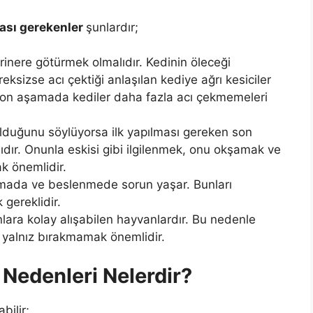
ması gerekenler
şunlardır;
erinere götürmek olmalıdır. Kedinin öleceği
ksizse acı çektiği anlaşılan kediye ağrı kesiciler
n son aşamada kediler daha fazla acı çekmemeleri
olduğunu söylüyorsa ilk yapılması gereken son
ıdır. Onunla eskisi gibi ilgilenmek, onu okşamak ve
k önemlidir.
pmada ve beslenmede sorun yaşar. Bunları
gereklidir.
nlara kolay alışabilen hayvanlardır. Bu nedenle
 yalnız bırakmamak önemlidir.
 Nedenleri Nelerdir?
bilir;