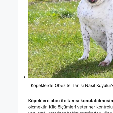
Köpeklerde Obezite Tanısı Nasıl Koyulur
Köpeklere obezite tanısı konulabilmesin
ölçmektir. Kilo ölçümleri veteriner kontrol