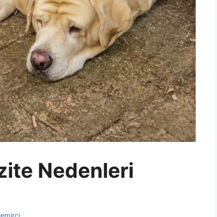
ite Nedenleri
emirci