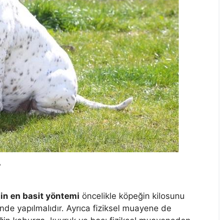
?
in en basit yöntemi
öncelikle köpeğin kilosunu
ünde yapılmalıdır. Ayrıca fiziksel muayene de