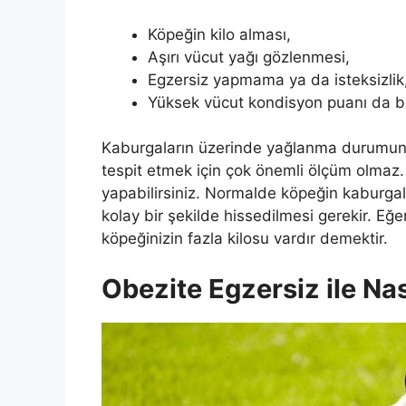
Köpeğin kilo alması,
Aşırı vücut yağı gözlenmesi,
Egzersiz yapmama ya da isteksizlik
Yüksek vücut kondisyon puanı da beli
Kaburgaların üzerinde yağlanma durumunu
tespit etmek için çok önemli ölçüm olmaz.
yapabilirsiniz. Normalde köpeğin kaburgal
kolay bir şekilde hissedilmesi gerekir. Eğer
köpeğinizin fazla kilosu vardır demektir.
Obezite Egzersiz ile Nas