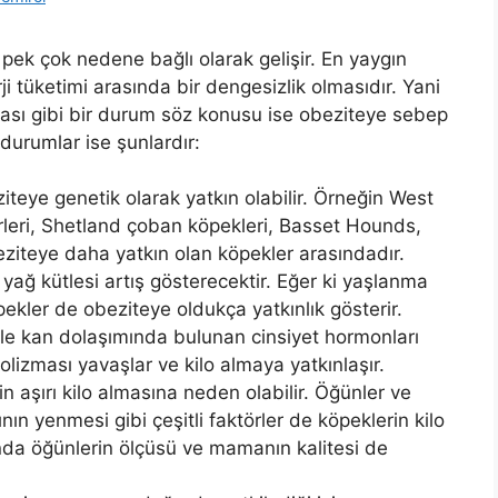
pek çok nedene bağlı olarak gelişir. En yaygın
ji tüketimi arasında bir dengesizlik olmasıdır. Yani
ması gibi bir durum söz konusu ise obeziteye sebep
durumlar ise şunlardır:
eziteye genetik olarak yatkın olabilir. Örneğin West
erleri, Shetland çoban köpekleri, Basset Hounds,
beziteye daha yatkın olan köpekler arasındadır.
yağ kütlesi artış gösterecektir. Eğer ki yaşlanma
pekler de obeziteye oldukça yatkınlık gösterir.
 ile kan dolaşımında bulunan cinsiyet hormonları
lizması yavaşlar ve kilo almaya yatkınlaşır.
in aşırı kilo almasına neden olabilir. Öğünler ve
rının yenmesi gibi çeşitli faktörler de köpeklerin kilo
nda öğünlerin ölçüsü ve mamanın kalitesi de