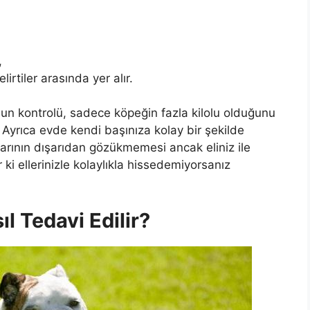
,
rtiler arasında yer alır.
n kontrolü, sadece köpeğin fazla kilolu olduğunu
 Ayrıca evde kendi başınıza kolay bir şekilde
arının dışarıdan gözükmemesi ancak eliniz ile
 ki ellerinizle kolaylıkla hissedemiyorsanız
ıl Tedavi Edilir?