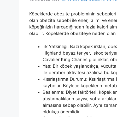
Köpeklerde obezite probleminin sebepleri
olan obezite sebebi ile enerji alımı ve ener
köpeğinizin harcadığından fazla kalori al
olabilir. Köpeklerde obeziteye neden olan 
Irk Yatkınlığı: Bazı köpek ırkları, ob
Highland beyaz teriyer, İskoç teriy
Cavalier King Charles gibi ırklar, o
Yaş: Bir köpek yaşlandıkça, vücutta 
ile beraber aktivitesi azalırsa bu kö
Kısırlaştırma Durumu: Kısırlaştırma
kaybolur. Böylece köpeklerin metabo
Beslenme: Diyet faktörleri, köpekler
atıştırmalıkların sayısı, sofra artıkla
almasına sebep olabilir. Aynı zama
oldukça önemlidir.