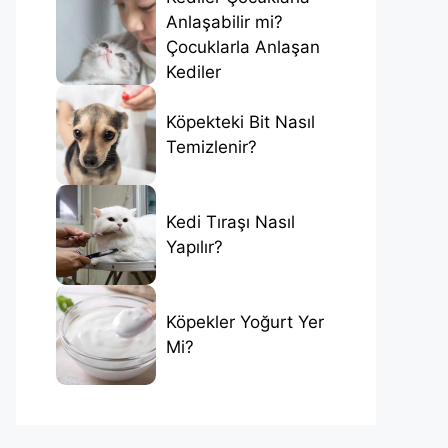
Anlaşabilir mi?
Çocuklarla Anlaşan
Kediler
Köpekteki Bit Nasıl
Temizlenir?
Kedi Tıraşı Nasıl
Yapılır?
Köpekler Yoğurt Yer
Mi?