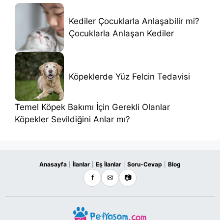
Kediler Çocuklarla Anlaşabilir mi?
Çocuklarla Anlaşan Kediler
Köpeklerde Yüz Felcin Tedavisi
Temel Köpek Bakımı İçin Gerekli Olanlar
Köpekler Sevildiğini Anlar mı?
Anasayfa
İlanlar
Eş İlanlar
Soru-Cevap
Blog
|
|
|
|
f
✉
📷