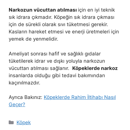
Narkozun vücuttan atılması
için en iyi teknik
sık idrara çıkmadır. Köpeğin sık idrara çıkması
için de sürekli olarak sıvı tüketmesi gerekir.
Kasların hareket etmesi ve enerji üretmeleri için
yemek de yenmelidir.
Ameliyat sonrası hafif ve sağlıklı gıdalar
tüketilerek idrar ve dışkı yoluyla narkozun
vücuttan atılması sağlanır.
Köpeklerde narkoz
insanlarda olduğu gibi tedavi bakımından
kaçınılmazdır.
Ayrıca Bakınız:
Köpeklerde Rahim İltihabı Nasıl
Geçer?
Kategoriler
Köpek