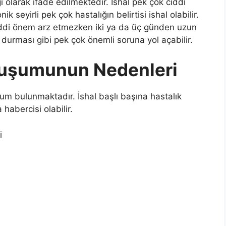
ı olarak ifade edilmektedir. İshal pek çok ciddi
ik seyirli pek çok hastalığın belirtisi ishal olabilir.
ciddi önem arz etmezken iki ya da üç günden uzun
durması gibi pek çok önemli soruna yol açabilir.
luşumunun Nedenleri
m bulunmaktadır. İshal başlı başına hastalık
habercisi olabilir.
i