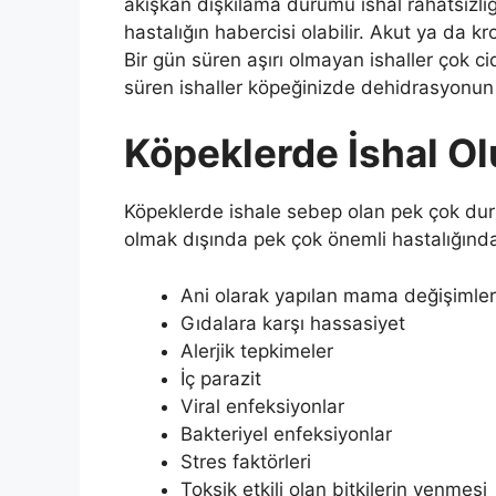
akışkan dışkılama durumu ishal rahatsızlığ
hastalığın habercisi olabilir. Akut ya da kron
Bir gün süren aşırı olmayan ishaller çok 
süren ishaller köpeğinizde dehidrasyonun 
Köpeklerde İshal O
Köpeklerde ishale sebep olan pek çok duru
olmak dışında pek çok önemli hastalığında 
Ani olarak yapılan mama değişimler
Gıdalara karşı hassasiyet
Alerjik tepkimeler
İç parazit
Viral enfeksiyonlar
Bakteriyel enfeksiyonlar
Stres faktörleri
Toksik etkili olan bitkilerin yenmesi