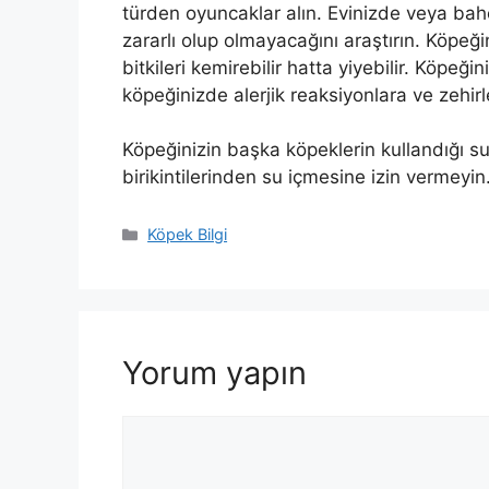
türden oyuncaklar alın. Evinizde veya bahçe
zararlı olup olmayacağını araştırın. Köpeği
bitkileri kemirebilir hatta yiyebilir. Köpeğin
köpeğinizde alerjik reaksiyonlara ve zehir
Köpeğinizin başka köpeklerin kullandığı su
birikintilerinden su içmesine izin vermeyi
Kategoriler
Köpek Bilgi
Yorum yapın
Yorum