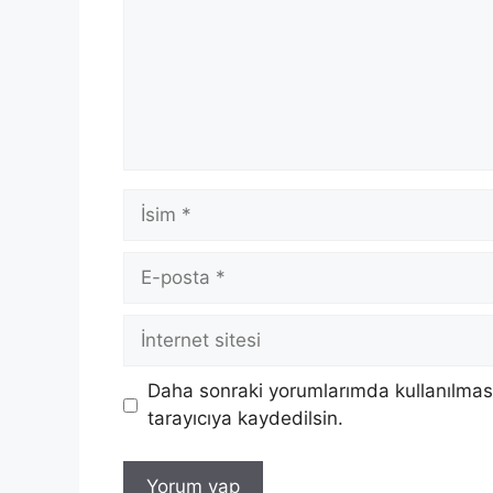
İsim
E-
posta
İnternet
sitesi
Daha sonraki yorumlarımda kullanılması
tarayıcıya kaydedilsin.