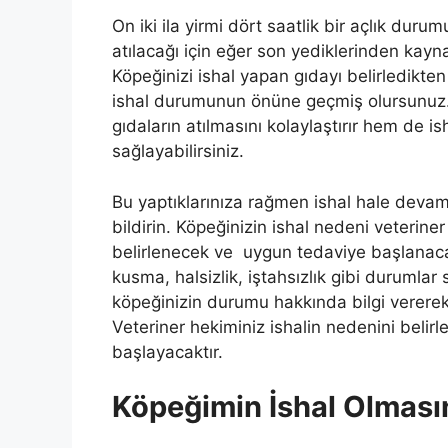
On iki ila yirmi dört saatlik bir açlık dur
atılacağı için eğer son yediklerinden kayna
Köpeğinizi ishal yapan gıdayı belirledikte
ishal durumunun önüne geçmiş olursunuz. 
gıdaların atılmasını kolaylaştırır hem de is
sağlayabilirsiniz.
Bu yaptıklarınıza rağmen ishal hale deva
bildirin. Köpeğinizin ishal nedeni veterin
belirlenecek ve uygun tedaviye başlanacak
kusma, halsizlik, iştahsızlık gibi durumlar
köpeğinizin durumu hakkında bilgi vererek 
Veteriner hekiminiz ishalin nedenini belir
başlayacaktır.
Köpeğimin İshal Olmasın