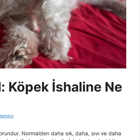
: Köpek İshaline Ne
Demirci
sorundur. Normalden daha sık, daha, sıvı ve daha