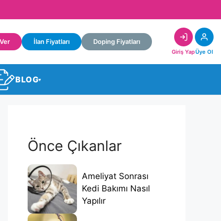
 Ver
İlan Fiyatları
Doping Fiyatları
Giriş Yap
Üye Ol
BLOG
▾
Önce Çıkanlar
Ameliyat Sonrası
Kedi Bakımı Nasıl
Yapılır