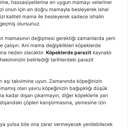
klerine, hassasiyetlerine en uygun mamayı veteriner
izi onun için en doğru mamayla besleyerek ishal
zi kaliteli mama ile besleyerek sadece ishalin
geçmiş olursunuz.
in mamasının değişmesi gerektiği zamanlarda yeni
 çalışın. Ani mama değişiklikleri köpeklerde
nuna neden olacaktır.
Köpeklerde parazit
kaynaklı
ekiminizin belirlediği tarihlerdeki parazit
en aşı takvimine uyun. Zamanında köpeğinizin
anmamış olan yavru köpeğinizin bağışıklığı düşük
na kadar dışarı çıkarmayın, diğer köpeklerle yan
ışarıdaki çöpleri karıştırmasına, yemesine izin
ya yutsa bile ona zarar vermeyecek yenilebilecek