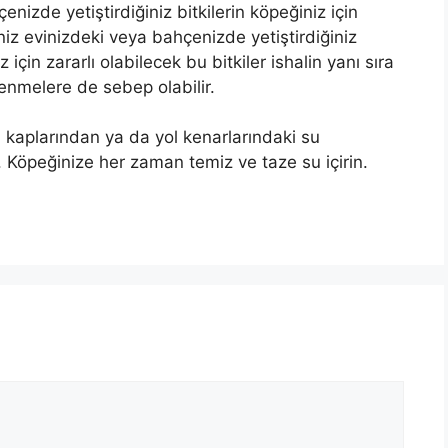
nizde yetiştirdiğiniz bitkilerin köpeğiniz için
niz evinizdeki veya bahçenizde yetiştirdiğiniz
iz için zararlı olabilecek bu bitkiler ishalin yanı sıra
lenmelere de sebep olabilir.
 kaplarından ya da yol kenarlarındaki su
n. Köpeğinize her zaman temiz ve taze su içirin.