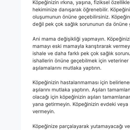
Köpeğinizin ırkına, yaşına, fiziksel özelli
hekiminize danışarak öğrenebilir. Köpeğin
oluşumunun önüne geçebilirsiniz. Köpeğini
değil pek çok sağlık sorununun da önüne 
Ani mama değişikliği yapmayın. Köpeğiniz
mamayı eski mamayla karıştırarak vermeye
ishale ve daha farklı pek çok sağlık soru
ishallerin önüne geçebilmek için veteriner h
aşılamalarını mutlaka yaptırın.
Köpeğinizin hastalanmaması için belirlen
aşılarını mutlaka yaptırın. Aşıları tamaml
olacağı için köpeğinizin aşıları tamamlana
yana getirmeyin. Köpeğinizin evdeki veya d
vermeyin.
Köpeğinize parçalayarak yutamayacağı ve