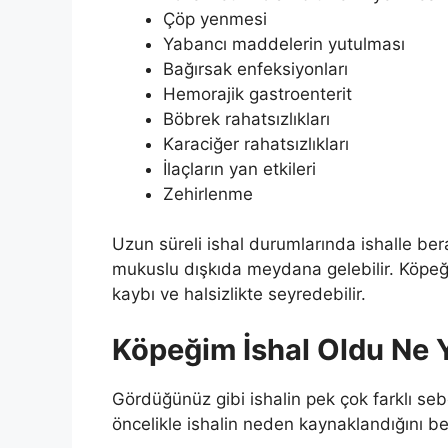
Çöp yenmesi
Yabancı maddelerin yutulması
Bağırsak enfeksiyonları
Hemorajik gastroenterit
Böbrek rahatsızlıkları
Karaciğer rahatsızlıkları
İlaçların yan etkileri
Zehirlenme
Uzun süreli ishal durumlarında ishalle ber
mukuslu dışkıda meydana gelebilir. Köpeğ
kaybı ve halsizlikte seyredebilir.
Köpeğim İshal Oldu Ne 
Gördüğünüz gibi ishalin pek çok farklı seb
öncelikle ishalin neden kaynaklandığını be