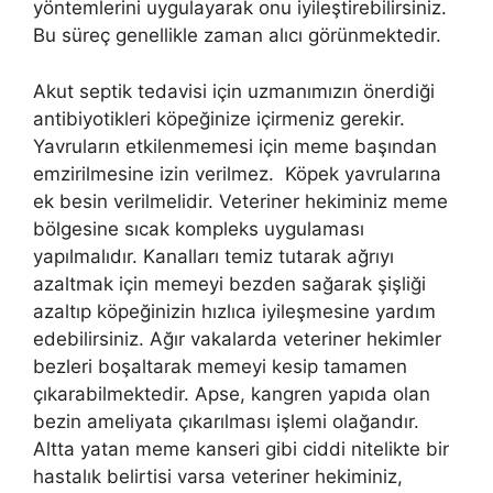
yöntemlerini uygulayarak onu iyileştirebilirsiniz.
Bu süreç genellikle zaman alıcı görünmektedir.
Akut septik tedavisi için uzmanımızın önerdiği
antibiyotikleri köpeğinize içirmeniz gerekir.
Yavruların etkilenmemesi için meme başından
emzirilmesine izin verilmez. Köpek yavrularına
ek besin verilmelidir. Veteriner hekiminiz meme
bölgesine sıcak kompleks uygulaması
yapılmalıdır. Kanalları temiz tutarak ağrıyı
azaltmak için memeyi bezden sağarak şişliği
azaltıp köpeğinizin hızlıca iyileşmesine yardım
edebilirsiniz. Ağır vakalarda veteriner hekimler
bezleri boşaltarak memeyi kesip tamamen
çıkarabilmektedir. Apse, kangren yapıda olan
bezin ameliyata çıkarılması işlemi olağandır.
Altta yatan meme kanseri gibi ciddi nitelikte bir
hastalık belirtisi varsa veteriner hekiminiz,