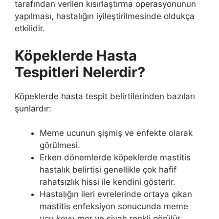
tarafından verilen kısırlaştırma operasyonunun
yapılması, hastalığın iyileştirilmesinde oldukça
etkilidir.
Köpeklerde Hasta
Tespitleri Nelerdir?
Köpeklerde hasta tespit belirtilerinden
bazıları
şunlardır:
Meme ucunun şişmiş ve enfekte olarak
görülmesi.
Erken dönemlerde köpeklerde mastitis
hastalık belirtisi genellikle çok hafif
rahatsızlık hissi ile kendini gösterir.
Hastalığın ileri evrelerinde ortaya çıkan
mastitis enfeksiyon sonucunda meme
ucu koyu mor ve siyah renkli görülür.