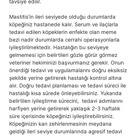
tavsiye edilir.
Mastitis’in ileri seviyede olduğu durumlarda
köpeğiniz hastanede kalır. Serum ve ilaçlarla
tedavi edilen köpeklerin enfekte olan meme
bezi nadir durumlarda cerrahi operasyonlarla
iyileştirilmektedir. Hastalığın bu seviyeye
gelmemesi için belirtileri gözle görür görmez
veteriner hekiminizi başvurmanız gerekir. Onun
önerdiği tedavi ve uygulamalarını doğru eksiksiz
şekilde yerine getirerek hastalığı kontrol altına
alır. Doğru tedavi planlaması ve tedavi süreci ile
hastalığı kısa sürede önleyebilirsiniz. Yukarıda
belirtilen iyileştirme sürecini, tedavi adımlarını
harfiyen yerine getirerek yaklaşık 2-3 haftalık
süre içerisinde köpeğinizi iyileştirebilirsiniz.
Köpeğinizin kan zehirlenmesinin meydana
geldiği ileri seviye durumlarında agresif tedavi