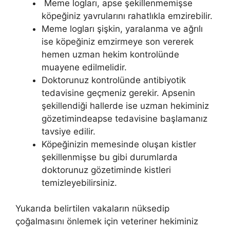
Meme logları, apse şekillenmemişse
köpeğiniz yavrularını rahatlıkla emzirebilir.
Meme logları şişkin, yaralanma ve ağrılı
ise köpeğiniz emzirmeye son vererek
hemen uzman hekim kontrolünde
muayene edilmelidir.
Doktorunuz kontrolünde antibiyotik
tedavisine geçmeniz gerekir. Apsenin
şekillendiği hallerde ise uzman hekiminiz
gözetimindeapse tedavisine başlamanız
tavsiye edilir.
Köpeğinizin memesinde oluşan kistler
şekillenmişse bu gibi durumlarda
doktorunuz gözetiminde kistleri
temizleyebilirsiniz.
Yukarıda belirtilen vakaların nüksedip
çoğalmasını önlemek için veteriner hekiminiz