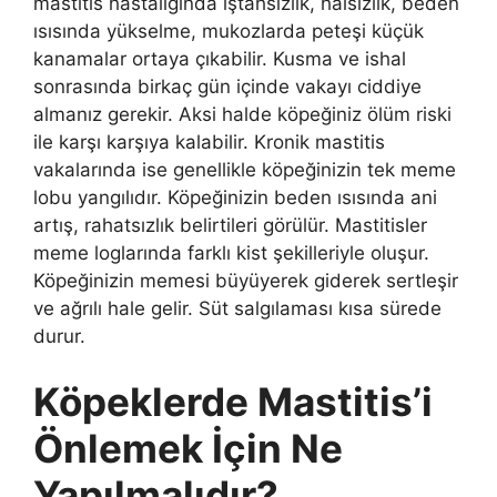
mastitis hastalığında iştahsızlık, halsizlik, beden
ısısında yükselme, mukozlarda peteşi küçük
kanamalar ortaya çıkabilir. Kusma ve ishal
sonrasında birkaç gün içinde vakayı ciddiye
almanız gerekir. Aksi halde köpeğiniz ölüm riski
ile karşı karşıya kalabilir. Kronik mastitis
vakalarında ise genellikle köpeğinizin tek meme
lobu yangılıdır. Köpeğinizin beden ısısında ani
artış, rahatsızlık belirtileri görülür. Mastitisler
meme loglarında farklı kist şekilleriyle oluşur.
Köpeğinizin memesi büyüyerek giderek sertleşir
ve ağrılı hale gelir. Süt salgılaması kısa sürede
durur.
Köpeklerde Mastitis’i
Önlemek İçin Ne
Yapılmalıdır?