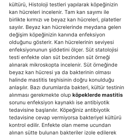
kültürü, Histoloji testleri yapılarak köpeğinizin
kan hücreleri incelenir. Tam kan sayımı ile
birlikte kırmızı ve beyaz kan hücreleri, platetler
sayılır. Beyaz kan hücrelerinde meydana gelen
değişim köpeğinizin kanında enfeksiyon
olduğunu gösterir. Kan hücrelerinin seviyesi
enfeksiyonunun şiddetini ölçer. Süt statolojisi
testi enfekte olan süt bezinden süt örneği
alınarak mikroskopta incelenir. Süt örneğinde
beyaz kan hücresi ya da bakterinin olması
halinde mastitis teşhisinin doğru konulduğu
anlaşılır. Bazı durumlarda bakteri, kültür testinin
alınması gerekmekte olup
köpeklerde mastitis
sorunu enfeksiyon kaynaklı ise antibiyotik
tedavisine başlanılır. Köpeğiniz antibiyotik
tedavisine cevap vermiyorsa bakteriyel kültürü
kontrol edilir. Enfekte olan meme ucundan
alınan sütte bulunan bakteriler izole edilerek