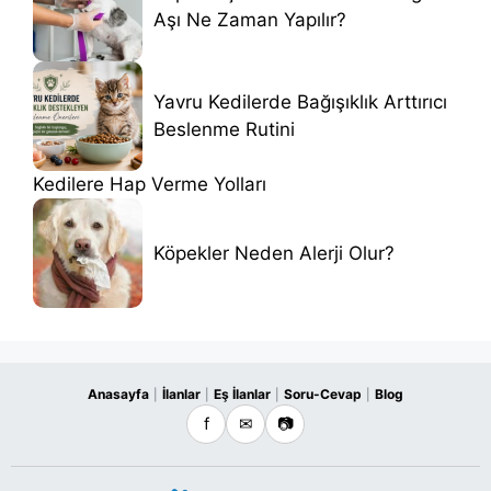
Aşı Ne Zaman Yapılır?
Yavru Kedilerde Bağışıklık Arttırıcı
Beslenme Rutini
Kedilere Hap Verme Yolları
Köpekler Neden Alerji Olur?
Anasayfa
İlanlar
Eş İlanlar
Soru-Cevap
Blog
|
|
|
|
f
✉
📷