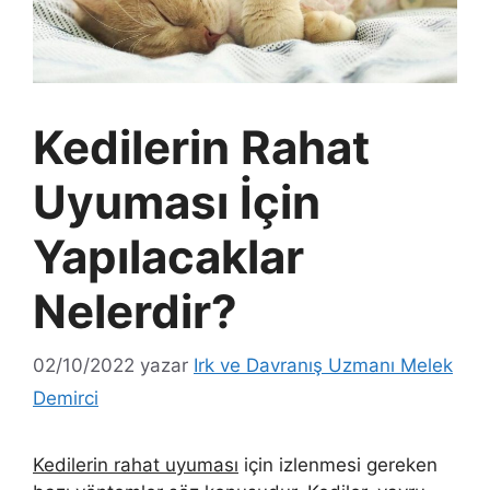
Kedilerin Rahat
Uyuması İçin
Yapılacaklar
Nelerdir?
02/10/2022
yazar
Irk ve Davranış Uzmanı Melek
Demirci
Kedilerin rahat uyuması
için izlenmesi gereken