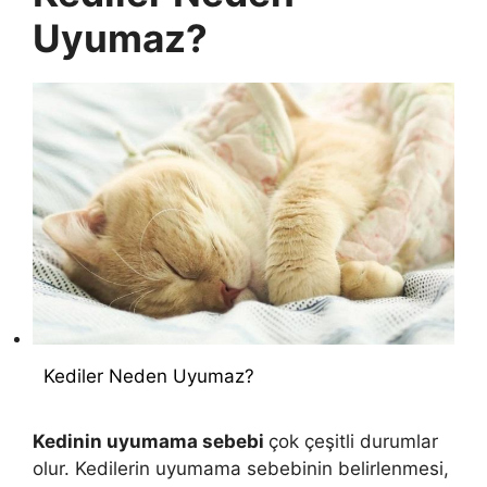
Uyumaz?
Kediler Neden Uyumaz?
Kedinin uyumama sebebi
çok çeşitli durumlar
olur. Kedilerin uyumama sebebinin belirlenmesi,