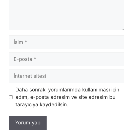
İsim
E-
posta
İnternet
sitesi
Daha sonraki yorumlarımda kullanılması için
adım, e-posta adresim ve site adresim bu
tarayıcıya kaydedilsin.