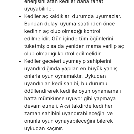
enerjisini atan kediler daha rahat
uyuyabilirler.
Kediler aç kaldıkları durumda uyumazlar.
Bundan dolayı uyuma saatinden önce
kedinin aç olup olmadığı kontrol
edilmelidir. Gün içinde tüm öğünlerini
tüketmiş olsa da yeniden mama verilip aç
olup olmadığı kontrol edilmelidir.
Kediler geceleri uyumayıp sahiplerini
uyandırdığında yapılan en büyük yanlış
onlarla oyun oynamaktır. Uykudan
uyandırılan kedi sahibi, bu durumu
ödüllendirerek kedi ile oyun oynamamalı
hatta mümkünse uyuyor gibi yapmaya
devam etmeli. Aksi takdirde kedi her
zaman sahibini uyandırabileceğini ve
onunla oyun oynayabileceğini bilerek
uykudan kaçınır.