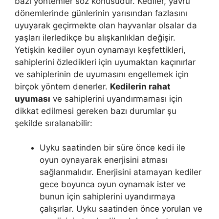
bazı yöntemler söz konusudur. Kediler, yavru
dönemlerinde günlerinin yarısından fazlasını
uyuyarak geçirmekte olan hayvanlar olsalar da
yaşları ilerledikçe bu alışkanlıkları değişir.
Yetişkin kediler oyun oynamayı keşfettikleri,
sahiplerini özledikleri için uyumaktan kaçınırlar
ve sahiplerinin de uyumasını engellemek için
birçok yöntem denerler.
Kedilerin rahat
uyuması
ve sahiplerini uyandırmaması için
dikkat edilmesi gereken bazı durumlar şu
şekilde sıralanabilir:
Uyku saatinden bir süre önce kedi ile
oyun oynayarak enerjisini atması
sağlanmalıdır. Enerjisini atamayan kediler
gece boyunca oyun oynamak ister ve
bunun için sahiplerini uyandırmaya
çalışırlar. Uyku saatinden önce yorulan ve