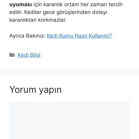
uyuması
için karanlık ortam her zaman tercih
edilir. Kediler gece görüşlerinden dolayı
karanlıktan korkmazlar.
Ayrıca Bakınız:
Kedi Kumu Nasıl Kullanılır?
Kategoriler
Kedi Bilgi
Yorum yapın
Yorum