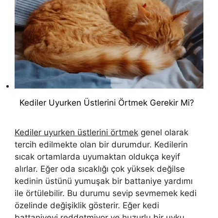
Kediler Uyurken Üstlerini Örtmek Gerekir Mi?
Kediler uyurken üstlerini örtmek
genel olarak
tercih edilmekte olan bir durumdur. Kedilerin
sıcak ortamlarda uyumaktan oldukça keyif
alırlar. Eğer oda sıcaklığı çok yüksek değilse
kedinin üstünü yumuşak bir battaniye yardımı
ile örtülebilir. Bu durumu sevip sevmemek kedi
özelinde değişiklik gösterir. Eğer kedi
battaniyeyi reddetmiyor ve huzurlu bir uyku