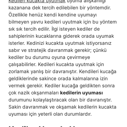
Kedileri kucakta uyutmak
uyuma alışkanlığı
kazanana dek tercih edilebilen bir yöntemdir.
Özellikle henüz kendi kendine uyumayı
bilmeyen yavru kedileri uyutmak için bu yöntem
sık sık tercih edilir. İlgi isteyen kediler de
sahiplerinin kucaklarına giderek orada uyumak
isterler. Kedinizi kucakta uyutmak istiyorsanız
sabır ve stratejik davranmak gerekir; çünkü
kediler bu durumu oyuna çevirmeye
çalışabilirler. Kedileri kucakta uyutmak için
zorlamak yanlış bir davranıştır. Kendileri kucağa
geldiklerinde sakince orada kalmalarına izin
vermek gerekir. Kediler kucağa geldikten sonra
çok nazik okşanmaları
kedilerin uyuması
durumunu kolaylaştıracak olan bir davranıştır.
Sakin davranmak ve okşamak kedilerin kucakta
uyuması için yeterli olan durumlardır.