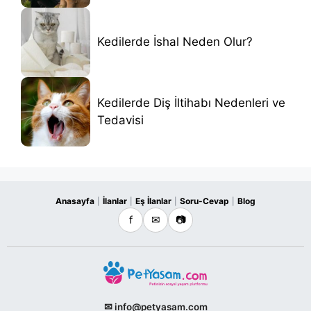
Kedilerde İshal Neden Olur?
Kedilerde Diş İltihabı Nedenleri ve
Tedavisi
Anasayfa
İlanlar
Eş İlanlar
Soru-Cevap
Blog
|
|
|
|
f
✉
📷
✉ info@petyasam.com