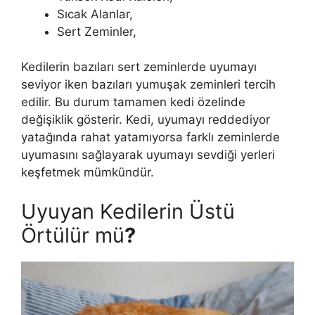
Sıcak Alanlar,
Sert Zeminler,
Kedilerin bazıları sert zeminlerde uyumayı
seviyor iken bazıları yumuşak zeminleri tercih
edilir. Bu durum tamamen kedi özelinde
değişiklik gösterir. Kedi, uyumayı reddediyor
yatağında rahat yatamıyorsa farklı zeminlerde
uyumasını sağlayarak uyumayı sevdiği yerleri
keşfetmek mümkündür.
Uyuyan Kedilerin Üstü
Örtülür mü
?