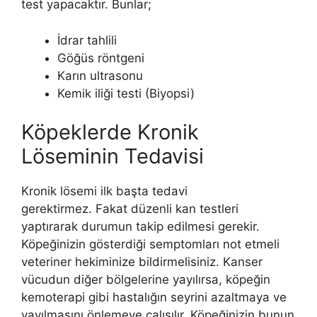
test yapacaktır. Bunlar;
İdrar tahlili
Göğüs röntgeni
Karın ultrasonu
Kemik iliği testi (Biyopsi)
Köpeklerde Kronik
Löseminin Tedavisi
Kronik lösemi ilk başta tedavi
gerektirmez. Fakat düzenli kan testleri
yaptırarak durumun takip edilmesi gerekir.
Köpeğinizin gösterdiği semptomları not etmeli
veteriner hekiminize bildirmelisiniz. Kanser
vücudun diğer bölgelerine yayılırsa, köpeğin
kemoterapi gibi hastalığın seyrini azaltmaya ve
yayılmasını önlemeye çalışılır. Köpeğinizin bunun