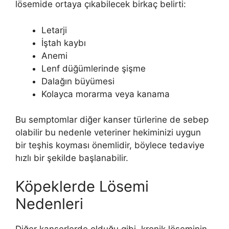
lösemide ortaya çıkabilecek birkaç belirti:
Letarji
İştah kaybı
Anemi
Lenf düğümlerinde şişme
Dalağın büyümesi
Kolayca morarma veya kanama
Bu semptomlar diğer kanser türlerine de sebep
olabilir bu nedenle veteriner hekiminizi uygun
bir teşhis koyması önemlidir, böylece tedaviye
hızlı bir şekilde başlanabilir.
Köpeklerde Lösemi
Nedenleri
Diğer kanserlerde olduğu gibi, kronik löseminin