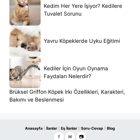
Kedim Her Yere İşiyor? Kedilere
Tuvalet Sorunu
Yavru Köpeklerde Uyku Eğitimi
Kediler İçin Oyun Oynama
Faydaları Nelerdir?
Brüksel Griffon Köpek Irkı Özellikleri, Karakteri,
Bakımı ve Beslenmesi
Anasayfa
İlanlar
Eş İlanlar
Soru-Cevap
Blog
|
|
|
|
f
✉
📷