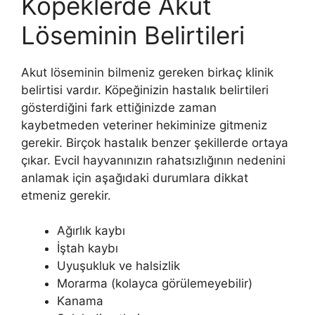
Köpeklerde Akut
Löseminin Belirtileri
Akut löseminin bilmeniz gereken birkaç klinik
belirtisi vardır. Köpeğinizin hastalık belirtileri
gösterdiğini fark ettiğinizde zaman
kaybetmeden veteriner hekiminize gitmeniz
gerekir. Birçok hastalık benzer şekillerde ortaya
çıkar. Evcil hayvanınızın rahatsızlığının nedenini
anlamak için aşağıdaki durumlara dikkat
etmeniz gerekir.
Ağırlık kaybı
İştah kaybı
Uyuşukluk ve halsizlik
Morarma (kolayca görülemeyebilir)
Kanama