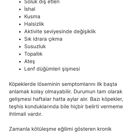
Soluk diş etleri
İshal
Kusma
Halsizlik
Aktivite seviyesinde değişiklik
Sık idrara çıkma
Susuzluk
Topallık
Ateş
Lenf düğümleri şişmesi
Köpeklerde löseminin semptomlarını ilk başta
anlamak kolay olmayabilir. Durumun tam olarak
gelişmesi haftalar hatta aylar alır. Bazı köpekler,
teşhis konduklarında bile hiçbir belirti vermeme
ihtimali vardır.
Zamanla kötüleşme eğilimi gösteren kronik